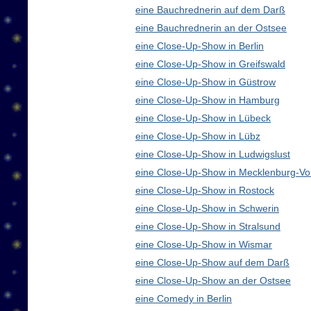
eine Bauchrednerin auf dem Darß
eine Bauchrednerin an der Ostsee
eine Close-Up-Show in Berlin
eine Close-Up-Show in Greifswald
eine Close-Up-Show in Güstrow
eine Close-Up-Show in Hamburg
eine Close-Up-Show in Lübeck
eine Close-Up-Show in Lübz
eine Close-Up-Show in Ludwigslust
eine Close-Up-Show in Mecklenburg-V
eine Close-Up-Show in Rostock
eine Close-Up-Show in Schwerin
eine Close-Up-Show in Stralsund
eine Close-Up-Show in Wismar
eine Close-Up-Show auf dem Darß
eine Close-Up-Show an der Ostsee
eine Comedy in Berlin