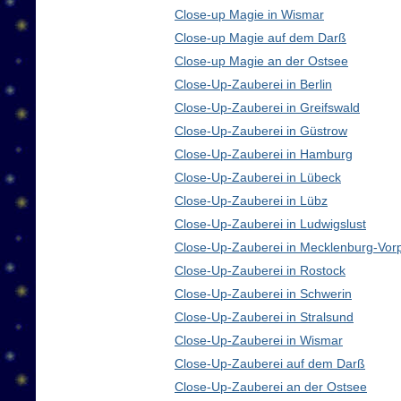
Close-up Magie in Wismar
Close-up Magie auf dem Darß
Close-up Magie an der Ostsee
Close-Up-Zauberei in Berlin
Close-Up-Zauberei in Greifswald
Close-Up-Zauberei in Güstrow
Close-Up-Zauberei in Hamburg
Close-Up-Zauberei in Lübeck
Close-Up-Zauberei in Lübz
Close-Up-Zauberei in Ludwigslust
Close-Up-Zauberei in Mecklenburg-Vo
Close-Up-Zauberei in Rostock
Close-Up-Zauberei in Schwerin
Close-Up-Zauberei in Stralsund
Close-Up-Zauberei in Wismar
Close-Up-Zauberei auf dem Darß
Close-Up-Zauberei an der Ostsee