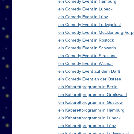
ein Comedy Event in Hamburg
ein Comedy Event in Lübeck
ein Comedy Event in Lübz
ein Comedy Event in Ludwigslust
ein Comedy Event in Mecklenburg-Vor
ein Comedy Event in Rostock
ein Comedy Event in Schwerin
ein Comedy Event in Stralsund
ein Comedy Event in Wismar
ein Comedy Event auf dem Darß
ein Comedy Event an der Ostsee
ein Kabarettprogramm in Berlin
ein Kabarettprogramm in Greifswald
ein Kabarettprogramm in Güstrow
ein Kabarettprogramm in Hamburg
ein Kabarettprogramm in Lübeck
ein Kabarettprogramm in Lübz
ein Kabarettprogramm in Ludwigslust