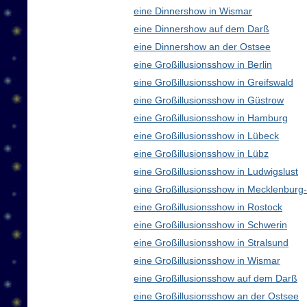
eine Dinnershow in Wismar
eine Dinnershow auf dem Darß
eine Dinnershow an der Ostsee
eine Großillusionsshow in Berlin
eine Großillusionsshow in Greifswald
eine Großillusionsshow in Güstrow
eine Großillusionsshow in Hamburg
eine Großillusionsshow in Lübeck
eine Großillusionsshow in Lübz
eine Großillusionsshow in Ludwigslust
eine Großillusionsshow in Mecklenbur
eine Großillusionsshow in Rostock
eine Großillusionsshow in Schwerin
eine Großillusionsshow in Stralsund
eine Großillusionsshow in Wismar
eine Großillusionsshow auf dem Darß
eine Großillusionsshow an der Ostsee