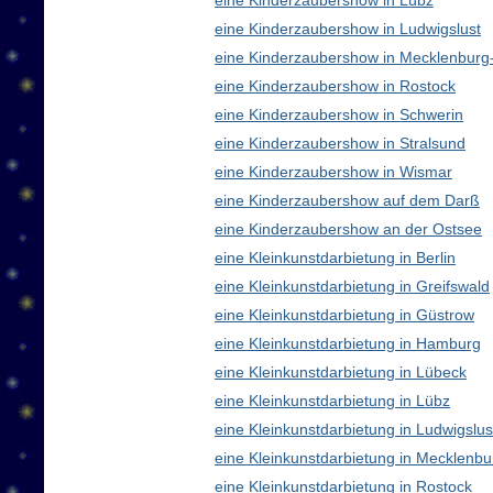
eine Kinderzaubershow in Lübz
eine Kinderzaubershow in Ludwigslust
eine Kinderzaubershow in Mecklenbur
eine Kinderzaubershow in Rostock
eine Kinderzaubershow in Schwerin
eine Kinderzaubershow in Stralsund
eine Kinderzaubershow in Wismar
eine Kinderzaubershow auf dem Darß
eine Kinderzaubershow an der Ostsee
eine Kleinkunstdarbietung in Berlin
eine Kleinkunstdarbietung in Greifswald
eine Kleinkunstdarbietung in Güstrow
eine Kleinkunstdarbietung in Hamburg
eine Kleinkunstdarbietung in Lübeck
eine Kleinkunstdarbietung in Lübz
eine Kleinkunstdarbietung in Ludwigslus
eine Kleinkunstdarbietung in Mecklen
eine Kleinkunstdarbietung in Rostock