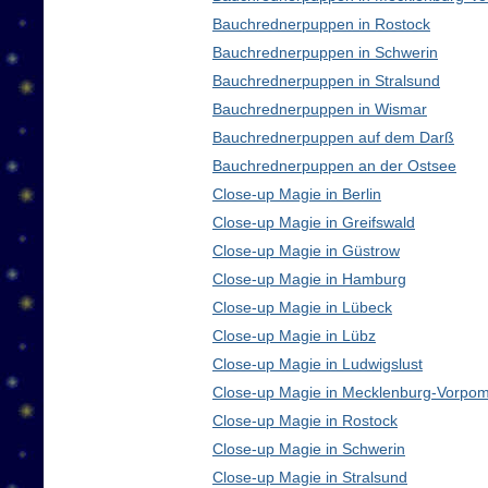
Bauchrednerpuppen in Rostock
Bauchrednerpuppen in Schwerin
Bauchrednerpuppen in Stralsund
Bauchrednerpuppen in Wismar
Bauchrednerpuppen auf dem Darß
Bauchrednerpuppen an der Ostsee
Close-up Magie in Berlin
Close-up Magie in Greifswald
Close-up Magie in Güstrow
Close-up Magie in Hamburg
Close-up Magie in Lübeck
Close-up Magie in Lübz
Close-up Magie in Ludwigslust
Close-up Magie in Mecklenburg-Vorpo
Close-up Magie in Rostock
Close-up Magie in Schwerin
Close-up Magie in Stralsund