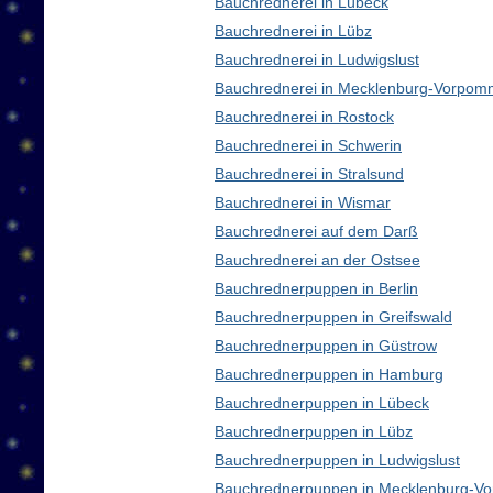
Bauchrednerei in Lübeck
Bauchrednerei in Lübz
Bauchrednerei in Ludwigslust
Bauchrednerei in Mecklenburg-Vorpom
Bauchrednerei in Rostock
Bauchrednerei in Schwerin
Bauchrednerei in Stralsund
Bauchrednerei in Wismar
Bauchrednerei auf dem Darß
Bauchrednerei an der Ostsee
Bauchrednerpuppen in Berlin
Bauchrednerpuppen in Greifswald
Bauchrednerpuppen in Güstrow
Bauchrednerpuppen in Hamburg
Bauchrednerpuppen in Lübeck
Bauchrednerpuppen in Lübz
Bauchrednerpuppen in Ludwigslust
Bauchrednerpuppen in Mecklenburg-V