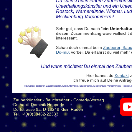
Du suchst nach einem Zauberkünstler
Unterhaltungskünstler und ein Unter
Rostock, Warnemünde, Wismar, Ludw
Mecklenburg-Vorpommern?
Sehr gut, dass Du nach "
ein Unterhalt
diesem Zusammenhang wäre vielleicht 
interessant.
Schau doch einmal beim
Zauberer, Bauch
Do-miX
vorbei. Da erfährst du viel mehr 
Und wann möchtest Du einmal den Zaubere
Hier kannst du
Kontakt
z
Ich freue mich auf Deine Anfra
Keywords: Zauberer, Zauberkünstler, Alleinunterhalter, Bauchredner, Mecklenburg-Vorpommern, Rostock,
Zauberkünstler - Bauchredner - Comedy-Vortrag
Dr. habil. Dominik Hepperle
Dorfstrasse 9a, D-18249 Klein Raden
Tel. +49(0)38462-22333