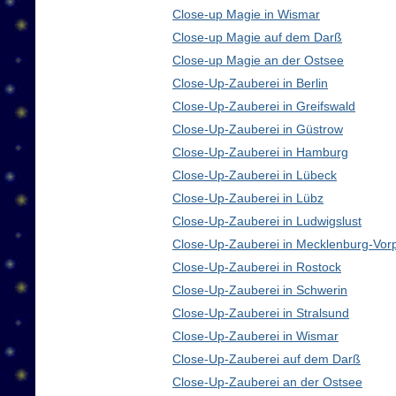
Close-up Magie in Wismar
Close-up Magie auf dem Darß
Close-up Magie an der Ostsee
Close-Up-Zauberei in Berlin
Close-Up-Zauberei in Greifswald
Close-Up-Zauberei in Güstrow
Close-Up-Zauberei in Hamburg
Close-Up-Zauberei in Lübeck
Close-Up-Zauberei in Lübz
Close-Up-Zauberei in Ludwigslust
Close-Up-Zauberei in Mecklenburg-Vo
Close-Up-Zauberei in Rostock
Close-Up-Zauberei in Schwerin
Close-Up-Zauberei in Stralsund
Close-Up-Zauberei in Wismar
Close-Up-Zauberei auf dem Darß
Close-Up-Zauberei an der Ostsee