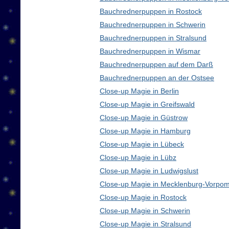
Bauchrednerpuppen in Rostock
Bauchrednerpuppen in Schwerin
Bauchrednerpuppen in Stralsund
Bauchrednerpuppen in Wismar
Bauchrednerpuppen auf dem Darß
Bauchrednerpuppen an der Ostsee
Close-up Magie in Berlin
Close-up Magie in Greifswald
Close-up Magie in Güstrow
Close-up Magie in Hamburg
Close-up Magie in Lübeck
Close-up Magie in Lübz
Close-up Magie in Ludwigslust
Close-up Magie in Mecklenburg-Vorpo
Close-up Magie in Rostock
Close-up Magie in Schwerin
Close-up Magie in Stralsund