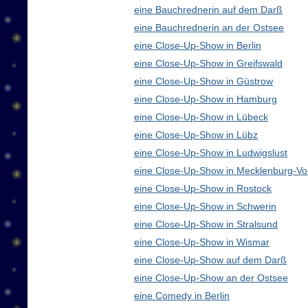
eine Bauchrednerin auf dem Darß
eine Bauchrednerin an der Ostsee
eine Close-Up-Show in Berlin
eine Close-Up-Show in Greifswald
eine Close-Up-Show in Güstrow
eine Close-Up-Show in Hamburg
eine Close-Up-Show in Lübeck
eine Close-Up-Show in Lübz
eine Close-Up-Show in Ludwigslust
eine Close-Up-Show in Mecklenburg-V
eine Close-Up-Show in Rostock
eine Close-Up-Show in Schwerin
eine Close-Up-Show in Stralsund
eine Close-Up-Show in Wismar
eine Close-Up-Show auf dem Darß
eine Close-Up-Show an der Ostsee
eine Comedy in Berlin