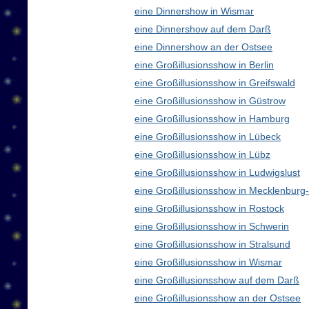
eine Dinnershow in Wismar
eine Dinnershow auf dem Darß
eine Dinnershow an der Ostsee
eine Großillusionsshow in Berlin
eine Großillusionsshow in Greifswald
eine Großillusionsshow in Güstrow
eine Großillusionsshow in Hamburg
eine Großillusionsshow in Lübeck
eine Großillusionsshow in Lübz
eine Großillusionsshow in Ludwigslust
eine Großillusionsshow in Mecklenbur
eine Großillusionsshow in Rostock
eine Großillusionsshow in Schwerin
eine Großillusionsshow in Stralsund
eine Großillusionsshow in Wismar
eine Großillusionsshow auf dem Darß
eine Großillusionsshow an der Ostsee