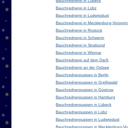
Bauchrednerei in Lübeck
Bauchrednerei in Lübz
Bauchrednerei in Ludwigslust
Bauchrednerei in Mecklenburg-Vorpom
Bauchrednerei in Rostock
Bauchrednerei in Schwerin
Bauchrednerei in Stralsund
Bauchrednerei in Wismar
Bauchrednerei auf dem Darß
Bauchrednerei an der Ostsee
Bauchrednerpuppen in Berlin
Bauchrednerpuppen in Greifswald
Bauchrednerpuppen in Güstrow
Bauchrednerpuppen in Hamburg
Bauchrednerpuppen in Lübeck
Bauchrednerpuppen in Lübz
Bauchrednerpuppen in Ludwigslust
Bauchrednerpuppen in Mecklenburg-V