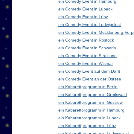
ein Comedy Event in Hamburg
ein Comedy Event in Lübeck
ein Comedy Event in Lübz
ein Comedy Event in Ludwigslust
ein Comedy Event in Mecklenburg-Vor
ein Comedy Event in Rostock
ein Comedy Event in Schwerin
ein Comedy Event in Stralsund
ein Comedy Event in Wismar
ein Comedy Event auf dem Darß
ein Comedy Event an der Ostsee
ein Kabarettprogramm in Berlin
ein Kabarettprogramm in Greifswald
ein Kabarettprogramm in Güstrow
ein Kabarettprogramm in Hamburg
ein Kabarettprogramm in Lübeck
ein Kabarettprogramm in Lübz
ein Kabarettprogramm in Ludwigslust