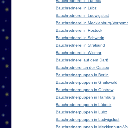
Bauchrednerei in Lübeck
Bauchrednerei in Lübz
Bauchrednerei in Ludwigslust
Bauchrednerei in Mecklenburg-Vorpom
Bauchrednerei in Rostock
Bauchrednerei in Schwerin
Bauchrednerei in Stralsund
Bauchrednerei in Wismar
Bauchrednerei auf dem Darß
Bauchrednerei an der Ostsee
Bauchrednerpuppen in Berlin
Bauchrednerpuppen in Greifswald
Bauchrednerpuppen in Güstrow
Bauchrednerpuppen in Hamburg
Bauchrednerpuppen in Lübeck
Bauchrednerpuppen in Lübz
Bauchrednerpuppen in Ludwigslust
Bauchrednerpuppen in Mecklenburg-V