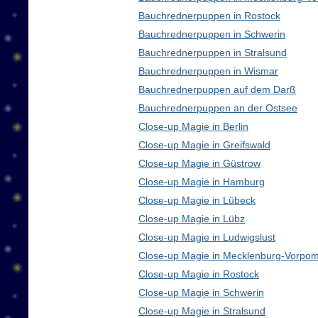
Bauchrednerpuppen in Rostock
Bauchrednerpuppen in Schwerin
Bauchrednerpuppen in Stralsund
Bauchrednerpuppen in Wismar
Bauchrednerpuppen auf dem Darß
Bauchrednerpuppen an der Ostsee
Close-up Magie in Berlin
Close-up Magie in Greifswald
Close-up Magie in Güstrow
Close-up Magie in Hamburg
Close-up Magie in Lübeck
Close-up Magie in Lübz
Close-up Magie in Ludwigslust
Close-up Magie in Mecklenburg-Vorpo
Close-up Magie in Rostock
Close-up Magie in Schwerin
Close-up Magie in Stralsund