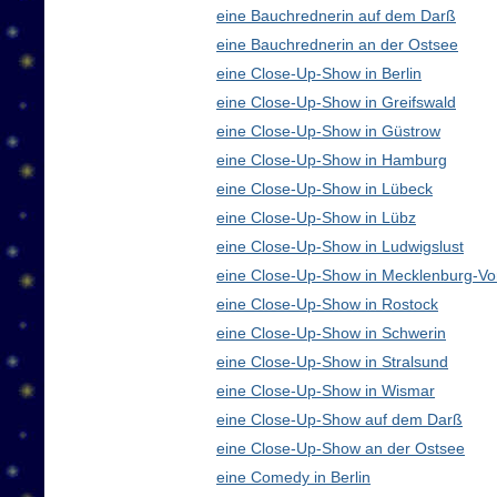
eine Bauchrednerin auf dem Darß
eine Bauchrednerin an der Ostsee
eine Close-Up-Show in Berlin
eine Close-Up-Show in Greifswald
eine Close-Up-Show in Güstrow
eine Close-Up-Show in Hamburg
eine Close-Up-Show in Lübeck
eine Close-Up-Show in Lübz
eine Close-Up-Show in Ludwigslust
eine Close-Up-Show in Mecklenburg-V
eine Close-Up-Show in Rostock
eine Close-Up-Show in Schwerin
eine Close-Up-Show in Stralsund
eine Close-Up-Show in Wismar
eine Close-Up-Show auf dem Darß
eine Close-Up-Show an der Ostsee
eine Comedy in Berlin