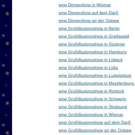
eine Dinnershow in Wismar
eine Dinnershow auf dem Darß
eine Dinnershow an der Ostsee
eine Großillusionsshow in Berlin
eine Großillusionsshow in Greifswald
eine Großillusionsshow in Güstrow
eine Großillusionsshow in Hamburg
eine Großillusionsshow in Lübeck
eine Großillusionsshow in Lübz
eine Großillusionsshow in Ludwigslust
eine Großillusionsshow in Mecklenbur
eine Großillusionsshow in Rostock
eine Großillusionsshow in Schwerin
eine Großillusionsshow in Stralsund
eine Großillusionsshow in Wismar
eine Großillusionsshow auf dem Darß
eine Großillusionsshow an der Ostsee