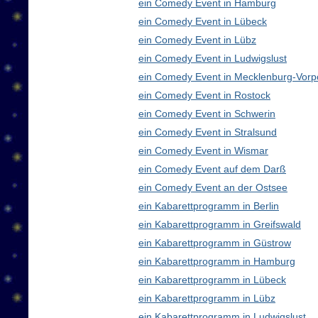
ein Comedy Event in Hamburg
ein Comedy Event in Lübeck
ein Comedy Event in Lübz
ein Comedy Event in Ludwigslust
ein Comedy Event in Mecklenburg-Vor
ein Comedy Event in Rostock
ein Comedy Event in Schwerin
ein Comedy Event in Stralsund
ein Comedy Event in Wismar
ein Comedy Event auf dem Darß
ein Comedy Event an der Ostsee
ein Kabarettprogramm in Berlin
ein Kabarettprogramm in Greifswald
ein Kabarettprogramm in Güstrow
ein Kabarettprogramm in Hamburg
ein Kabarettprogramm in Lübeck
ein Kabarettprogramm in Lübz
ein Kabarettprogramm in Ludwigslust