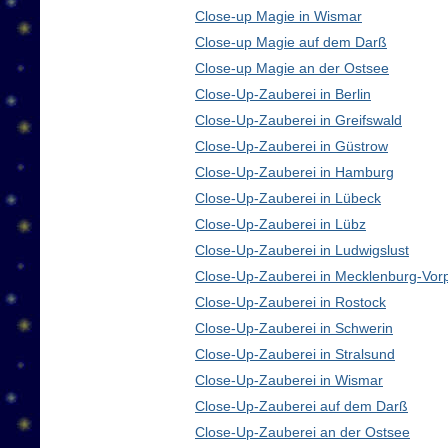
Close-up Magie in Wismar
Close-up Magie auf dem Darß
Close-up Magie an der Ostsee
Close-Up-Zauberei in Berlin
Close-Up-Zauberei in Greifswald
Close-Up-Zauberei in Güstrow
Close-Up-Zauberei in Hamburg
Close-Up-Zauberei in Lübeck
Close-Up-Zauberei in Lübz
Close-Up-Zauberei in Ludwigslust
Close-Up-Zauberei in Mecklenburg-Vo
Close-Up-Zauberei in Rostock
Close-Up-Zauberei in Schwerin
Close-Up-Zauberei in Stralsund
Close-Up-Zauberei in Wismar
Close-Up-Zauberei auf dem Darß
Close-Up-Zauberei an der Ostsee