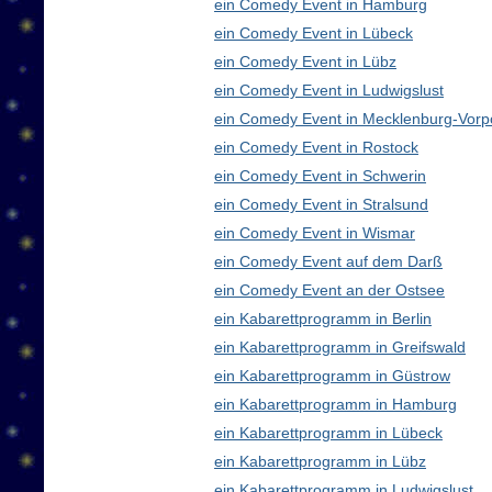
ein Comedy Event in Hamburg
ein Comedy Event in Lübeck
ein Comedy Event in Lübz
ein Comedy Event in Ludwigslust
ein Comedy Event in Mecklenburg-Vor
ein Comedy Event in Rostock
ein Comedy Event in Schwerin
ein Comedy Event in Stralsund
ein Comedy Event in Wismar
ein Comedy Event auf dem Darß
ein Comedy Event an der Ostsee
ein Kabarettprogramm in Berlin
ein Kabarettprogramm in Greifswald
ein Kabarettprogramm in Güstrow
ein Kabarettprogramm in Hamburg
ein Kabarettprogramm in Lübeck
ein Kabarettprogramm in Lübz
ein Kabarettprogramm in Ludwigslust