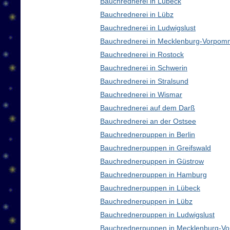
Bauchrednerei in Lübeck
Bauchrednerei in Lübz
Bauchrednerei in Ludwigslust
Bauchrednerei in Mecklenburg-Vorpom
Bauchrednerei in Rostock
Bauchrednerei in Schwerin
Bauchrednerei in Stralsund
Bauchrednerei in Wismar
Bauchrednerei auf dem Darß
Bauchrednerei an der Ostsee
Bauchrednerpuppen in Berlin
Bauchrednerpuppen in Greifswald
Bauchrednerpuppen in Güstrow
Bauchrednerpuppen in Hamburg
Bauchrednerpuppen in Lübeck
Bauchrednerpuppen in Lübz
Bauchrednerpuppen in Ludwigslust
Bauchrednerpuppen in Mecklenburg-V