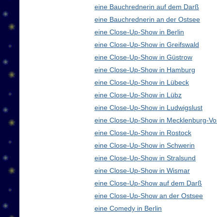
eine Bauchrednerin auf dem Darß
eine Bauchrednerin an der Ostsee
eine Close-Up-Show in Berlin
eine Close-Up-Show in Greifswald
eine Close-Up-Show in Güstrow
eine Close-Up-Show in Hamburg
eine Close-Up-Show in Lübeck
eine Close-Up-Show in Lübz
eine Close-Up-Show in Ludwigslust
eine Close-Up-Show in Mecklenburg-V
eine Close-Up-Show in Rostock
eine Close-Up-Show in Schwerin
eine Close-Up-Show in Stralsund
eine Close-Up-Show in Wismar
eine Close-Up-Show auf dem Darß
eine Close-Up-Show an der Ostsee
eine Comedy in Berlin