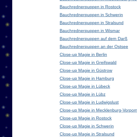
Bauchrednerpuppen in Rostock
Bauchrednerpuppen in Schwerin
Bauchrednerpuppen in Stralsund
Bauchrednerpuppen in Wismar
Bauchrednerpuppen auf dem Darß
Bauchrednerpuppen an der Ostsee
Close-up Magie in Berlin
Close-up Magie in Greifswald
Close-up Magie in Güstrow
Close-up Magie in Hamburg
Close-up Magie in Lübeck
Close-up Magie in Lübz
Close-up Magie in Ludwigslust
Close-up Magie in Mecklenburg-Vorpo
Close-up Magie in Rostock
Close-up Magie in Schwerin
Close-up Magie in Stralsund