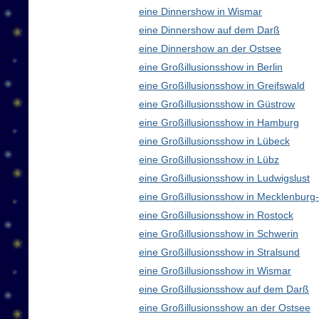
eine Dinnershow in Wismar
eine Dinnershow auf dem Darß
eine Dinnershow an der Ostsee
eine Großillusionsshow in Berlin
eine Großillusionsshow in Greifswald
eine Großillusionsshow in Güstrow
eine Großillusionsshow in Hamburg
eine Großillusionsshow in Lübeck
eine Großillusionsshow in Lübz
eine Großillusionsshow in Ludwigslust
eine Großillusionsshow in Mecklenbur
eine Großillusionsshow in Rostock
eine Großillusionsshow in Schwerin
eine Großillusionsshow in Stralsund
eine Großillusionsshow in Wismar
eine Großillusionsshow auf dem Darß
eine Großillusionsshow an der Ostsee