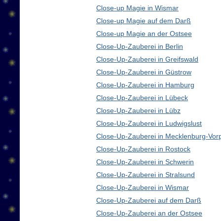
Close-up Magie in Wismar
Close-up Magie auf dem Darß
Close-up Magie an der Ostsee
Close-Up-Zauberei in Berlin
Close-Up-Zauberei in Greifswald
Close-Up-Zauberei in Güstrow
Close-Up-Zauberei in Hamburg
Close-Up-Zauberei in Lübeck
Close-Up-Zauberei in Lübz
Close-Up-Zauberei in Ludwigslust
Close-Up-Zauberei in Mecklenburg-Vo
Close-Up-Zauberei in Rostock
Close-Up-Zauberei in Schwerin
Close-Up-Zauberei in Stralsund
Close-Up-Zauberei in Wismar
Close-Up-Zauberei auf dem Darß
Close-Up-Zauberei an der Ostsee