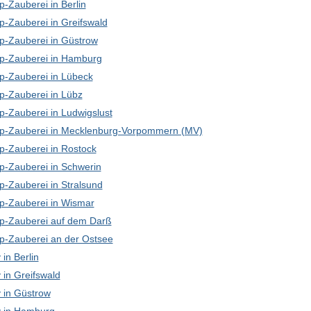
-Zauberei in Berlin
p-Zauberei in Greifswald
p-Zauberei in Güstrow
p-Zauberei in Hamburg
p-Zauberei in Lübeck
p-Zauberei in Lübz
p-Zauberei in Ludwigslust
p-Zauberei in Mecklenburg-Vorpommern (MV)
p-Zauberei in Rostock
p-Zauberei in Schwerin
p-Zauberei in Stralsund
p-Zauberei in Wismar
p-Zauberei auf dem Darß
p-Zauberei an der Ostsee
in Berlin
in Greifswald
in Güstrow