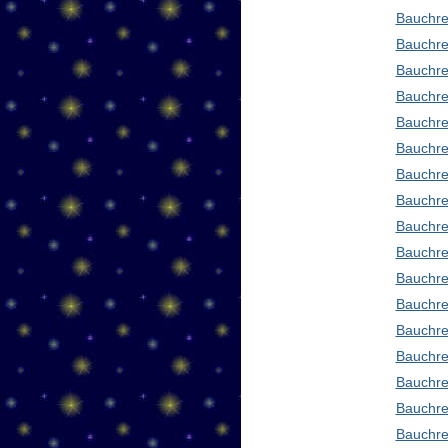
Bauchre
Bauchre
Bauchre
Bauchre
Bauchre
Bauchre
Bauchre
Bauchre
Bauchre
Bauchre
Bauchre
Bauchre
Bauchre
Bauchre
Bauchre
Bauchre
Bauchre