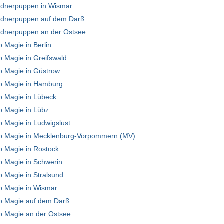
dnerpuppen in Wismar
dnerpuppen auf dem Darß
dnerpuppen an der Ostsee
 Magie in Berlin
p Magie in Greifswald
p Magie in Güstrow
p Magie in Hamburg
p Magie in Lübeck
p Magie in Lübz
p Magie in Ludwigslust
p Magie in Mecklenburg-Vorpommern (MV)
p Magie in Rostock
p Magie in Schwerin
p Magie in Stralsund
p Magie in Wismar
p Magie auf dem Darß
p Magie an der Ostsee