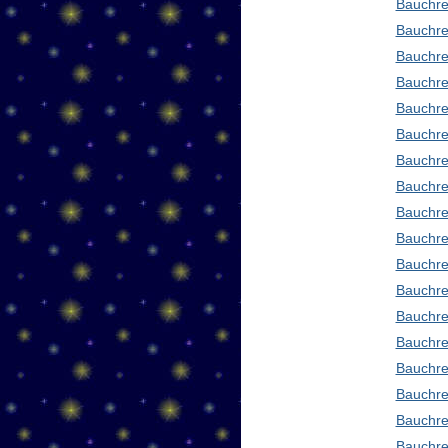
Bauchre
Bauchre
Bauchre
Bauchre
Bauchre
Bauchre
Bauchre
Bauchre
Bauchre
Bauchre
Bauchre
Bauchre
Bauchre
Bauchred
Bauchre
Bauchre
Bauchre
Bauchre