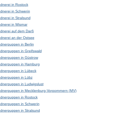
dnerei in Rostock
dnerei in Schwerin
dnerei in Stralsund
dnerei in Wismar
dnerei auf dem Darß
dnerei an der Ostsee
dnerpuppen in Berlin
dnerpuppen in Greifswald
dnerpuppen in Güstrow
dnerpuppen in Hamburg
dnerpuppen in Lübeck
dnerpuppen in Lübz
dnerpuppen in Ludwigslust
dnerpuppen in Mecklenburg-Vorpommern (MV)
dnerpuppen in Rostock
dnerpuppen in Schwerin
dnerpuppen in Stralsund