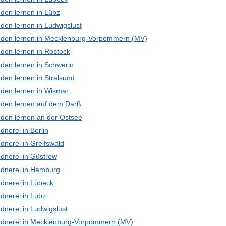
den lernen in Lübz
den lernen in Ludwigslust
den lernen in Mecklenburg-Vorpommern (MV)
den lernen in Rostock
den lernen in Schwerin
den lernen in Stralsund
den lernen in Wismar
den lernen auf dem Darß
den lernen an der Ostsee
nerei in Berlin
dnerei in Greifswald
dnerei in Güstrow
dnerei in Hamburg
dnerei in Lübeck
dnerei in Lübz
dnerei in Ludwigslust
dnerei in Mecklenburg-Vorpommern (MV)