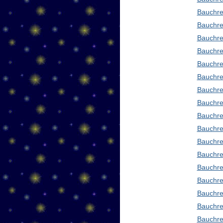
Bauchre
Bauchre
Bauchre
Bauchre
Bauchre
Bauchre
Bauchre
Bauchre
Bauchre
Bauchred
Bauchre
Bauchre
Bauchre
Bauchre
Bauchre
Bauchre
Bauchre