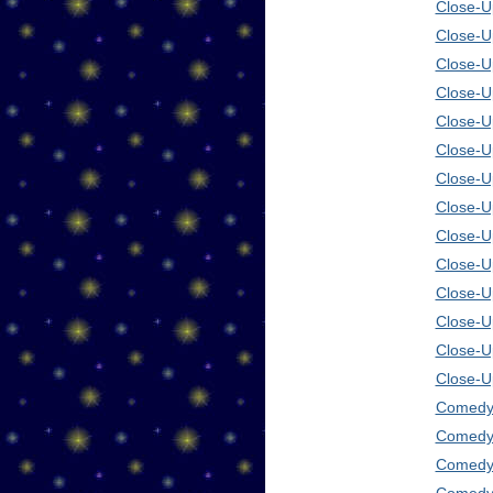
Close-Up
Close-U
Close-U
Close-U
Close-U
Close-U
Close-U
Close-U
Close-U
Close-U
Close-U
Close-U
Close-U
Close-U
Comedy 
Comedy 
Comedy 