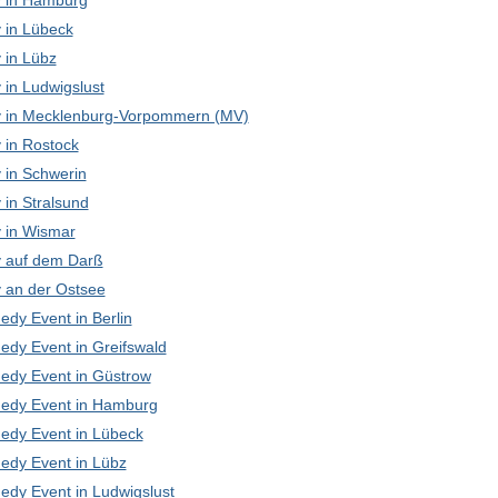
 in Hamburg
in Lübeck
in Lübz
in Ludwigslust
in Mecklenburg-Vorpommern (MV)
in Rostock
in Schwerin
in Stralsund
in Wismar
 auf dem Darß
an der Ostsee
edy Event in Berlin
edy Event in Greifswald
edy Event in Güstrow
edy Event in Hamburg
edy Event in Lübeck
edy Event in Lübz
edy Event in Ludwigslust