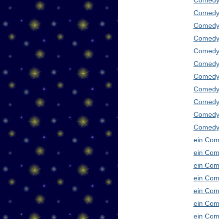
Comedy
Comedy 
Comedy 
Comedy 
Comedy 
Comedy 
Comedy 
Comedy 
Comedy 
Comedy
Comedy 
ein Com
ein Com
ein Com
ein Com
ein Com
ein Com
ein Com