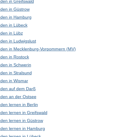
den in Greifswald
den in Güstrow
den in Hamburg
den in Lübeck
den in Lübz
den in Ludwigslust
den in Mecklenburg-Vorpommern (MV)
den in Rostock
den in Schwerin
den in Stralsund
den in Wismar
den auf dem Darß
den an der Ostsee
en lernen in Berlin
den lernen in Greifswald
den lernen in Güstrow
den lernen in Hamburg
den lernen in Lübeck