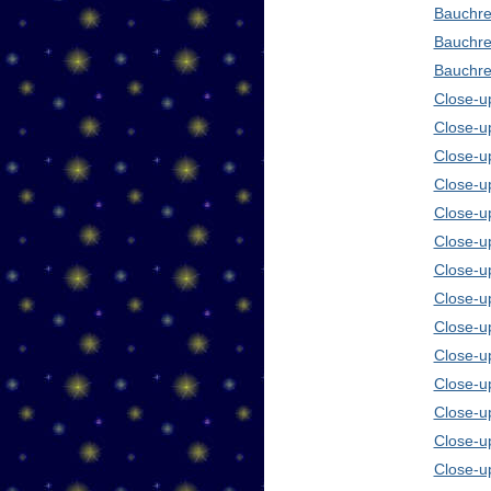
Bauchre
Bauchre
Bauchre
Close-up
Close-u
Close-u
Close-u
Close-u
Close-u
Close-u
Close-u
Close-u
Close-u
Close-u
Close-u
Close-u
Close-u