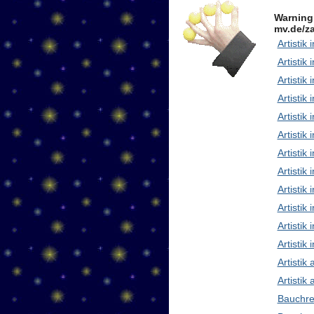
Warning
mv.de/za
Artistik 
Artistik 
Artistik
Artistik
Artistik
Artistik 
Artistik
Artisti
Artistik
Artistik
Artistik 
Artistik
Artistik
Artistik
Bauchre