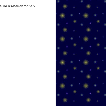
auberer-bauchredner-