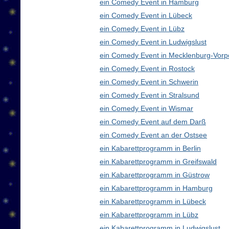
ein Comedy Event in Hamburg
ein Comedy Event in Lübeck
ein Comedy Event in Lübz
ein Comedy Event in Ludwigslust
ein Comedy Event in Mecklenburg-Vor
ein Comedy Event in Rostock
ein Comedy Event in Schwerin
ein Comedy Event in Stralsund
ein Comedy Event in Wismar
ein Comedy Event auf dem Darß
ein Comedy Event an der Ostsee
ein Kabarettprogramm in Berlin
ein Kabarettprogramm in Greifswald
ein Kabarettprogramm in Güstrow
ein Kabarettprogramm in Hamburg
ein Kabarettprogramm in Lübeck
ein Kabarettprogramm in Lübz
ein Kabarettprogramm in Ludwigslust