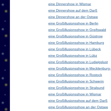
eine Dinnershow in Wismar
eine Dinnershow auf dem Darß
eine Dinnershow an der Ostsee
eine Großillusionsshow in Berlin
eine Großillusionsshow in Greifswald
eine Großillusionsshow in Güstrow
eine Großillusionsshow in Hamburg
eine Großillusionsshow in Lübeck
eine Großillusionsshow in Lübz
eine Großillusionsshow in Ludwigslust
eine Großillusionsshow in Mecklenbur
eine Großillusionsshow in Rostock
eine Großillusionsshow in Schwerin
eine Großillusionsshow in Stralsund
eine Großillusionsshow in Wismar
eine Großillusionsshow auf dem Darß
eine Großillusionsshow an der Ostsee