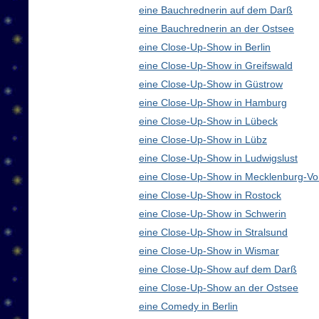
eine Bauchrednerin auf dem Darß
eine Bauchrednerin an der Ostsee
eine Close-Up-Show in Berlin
eine Close-Up-Show in Greifswald
eine Close-Up-Show in Güstrow
eine Close-Up-Show in Hamburg
eine Close-Up-Show in Lübeck
eine Close-Up-Show in Lübz
eine Close-Up-Show in Ludwigslust
eine Close-Up-Show in Mecklenburg-V
eine Close-Up-Show in Rostock
eine Close-Up-Show in Schwerin
eine Close-Up-Show in Stralsund
eine Close-Up-Show in Wismar
eine Close-Up-Show auf dem Darß
eine Close-Up-Show an der Ostsee
eine Comedy in Berlin