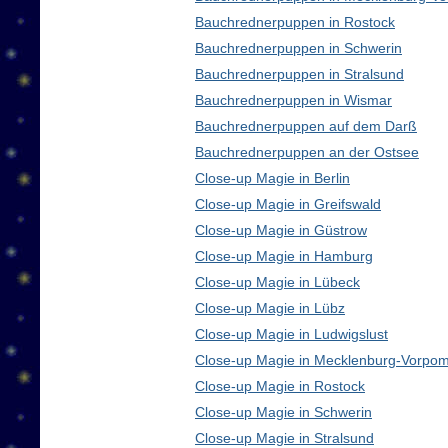
Bauchrednerpuppen in Rostock
Bauchrednerpuppen in Schwerin
Bauchrednerpuppen in Stralsund
Bauchrednerpuppen in Wismar
Bauchrednerpuppen auf dem Darß
Bauchrednerpuppen an der Ostsee
Close-up Magie in Berlin
Close-up Magie in Greifswald
Close-up Magie in Güstrow
Close-up Magie in Hamburg
Close-up Magie in Lübeck
Close-up Magie in Lübz
Close-up Magie in Ludwigslust
Close-up Magie in Mecklenburg-Vorpo
Close-up Magie in Rostock
Close-up Magie in Schwerin
Close-up Magie in Stralsund