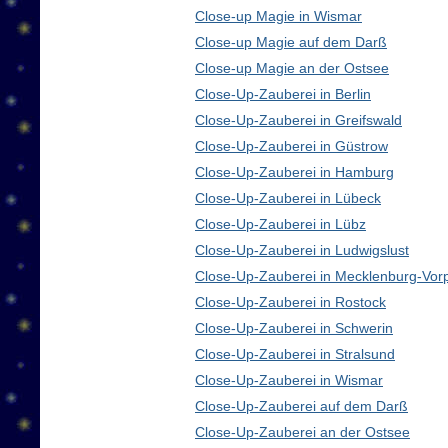
Close-up Magie in Wismar
Close-up Magie auf dem Darß
Close-up Magie an der Ostsee
Close-Up-Zauberei in Berlin
Close-Up-Zauberei in Greifswald
Close-Up-Zauberei in Güstrow
Close-Up-Zauberei in Hamburg
Close-Up-Zauberei in Lübeck
Close-Up-Zauberei in Lübz
Close-Up-Zauberei in Ludwigslust
Close-Up-Zauberei in Mecklenburg-Vo
Close-Up-Zauberei in Rostock
Close-Up-Zauberei in Schwerin
Close-Up-Zauberei in Stralsund
Close-Up-Zauberei in Wismar
Close-Up-Zauberei auf dem Darß
Close-Up-Zauberei an der Ostsee