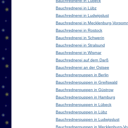
Bauchrednerei in Lübeck
Bauchrednerei in Lübz
Bauchrednerei in Ludwigslust
Bauchrednerei in Mecklenburg-Vorpom
Bauchrednerei in Rostock
Bauchrednerei in Schwerin
Bauchrednerei in Stralsund
Bauchrednerei in Wismar
Bauchrednerei auf dem Darß
Bauchrednerei an der Ostsee
Bauchrednerpuppen in Berlin
Bauchrednerpuppen in Greifswald
Bauchrednerpuppen in Güstrow
Bauchrednerpuppen in Hamburg
Bauchrednerpuppen in Lübeck
Bauchrednerpuppen in Lübz
Bauchrednerpuppen in Ludwigslust
Bauchrednerpuppen in Mecklenburg-V