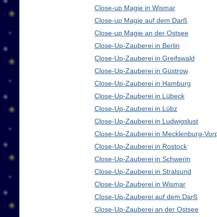
Close-up Magie in Wismar
Close-up Magie auf dem Darß
Close-up Magie an der Ostsee
Close-Up-Zauberei in Berlin
Close-Up-Zauberei in Greifswald
Close-Up-Zauberei in Güstrow
Close-Up-Zauberei in Hamburg
Close-Up-Zauberei in Lübeck
Close-Up-Zauberei in Lübz
Close-Up-Zauberei in Ludwigslust
Close-Up-Zauberei in Mecklenburg-Vo
Close-Up-Zauberei in Rostock
Close-Up-Zauberei in Schwerin
Close-Up-Zauberei in Stralsund
Close-Up-Zauberei in Wismar
Close-Up-Zauberei auf dem Darß
Close-Up-Zauberei an der Ostsee