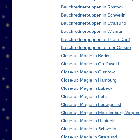
Bauchrednerpuppen in Rostock
Bauchrednerpuppen in Schwerin
Bauchrednerpuppen in Stralsund
Bauchrednerpuppen in Wismar
Bauchrednerpuppen auf dem Darß
Bauchrednerpuppen an der Ostsee
Close-up Magie in Berlin
Close-up Magie in Greifswald
Close-up Magie in Güstrow
Close-up Magie in Hamburg
Close-up Magie in Lübeck
Close-up Magie in Lübz
Close-up Magie in Ludwigslust
Close-up Magie in Mecklenburg-Vorpo
Close-up Magie in Rostock
Close-up Magie in Schwerin
Close-up Magie in Stralsund