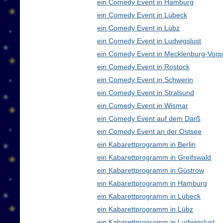
ein Comedy Event in Hamburg
ein Comedy Event in Lübeck
ein Comedy Event in Lübz
ein Comedy Event in Ludwigslust
ein Comedy Event in Mecklenburg-Vor
ein Comedy Event in Rostock
ein Comedy Event in Schwerin
ein Comedy Event in Stralsund
ein Comedy Event in Wismar
ein Comedy Event auf dem Darß
ein Comedy Event an der Ostsee
ein Kabarettprogramm in Berlin
ein Kabarettprogramm in Greifswald
ein Kabarettprogramm in Güstrow
ein Kabarettprogramm in Hamburg
ein Kabarettprogramm in Lübeck
ein Kabarettprogramm in Lübz
ein Kabarettprogramm in Ludwigslust