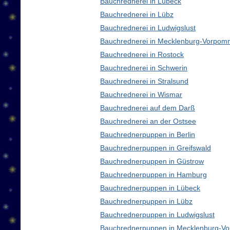
Bauchrednerei in Lübeck
Bauchrednerei in Lübz
Bauchrednerei in Ludwigslust
Bauchrednerei in Mecklenburg-Vorpom
Bauchrednerei in Rostock
Bauchrednerei in Schwerin
Bauchrednerei in Stralsund
Bauchrednerei in Wismar
Bauchrednerei auf dem Darß
Bauchrednerei an der Ostsee
Bauchrednerpuppen in Berlin
Bauchrednerpuppen in Greifswald
Bauchrednerpuppen in Güstrow
Bauchrednerpuppen in Hamburg
Bauchrednerpuppen in Lübeck
Bauchrednerpuppen in Lübz
Bauchrednerpuppen in Ludwigslust
Bauchrednerpuppen in Mecklenburg-V