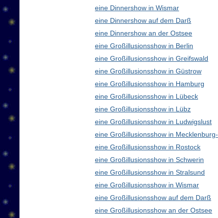
eine Dinnershow in Wismar
eine Dinnershow auf dem Darß
eine Dinnershow an der Ostsee
eine Großillusionsshow in Berlin
eine Großillusionsshow in Greifswald
eine Großillusionsshow in Güstrow
eine Großillusionsshow in Hamburg
eine Großillusionsshow in Lübeck
eine Großillusionsshow in Lübz
eine Großillusionsshow in Ludwigslust
eine Großillusionsshow in Mecklenbur
eine Großillusionsshow in Rostock
eine Großillusionsshow in Schwerin
eine Großillusionsshow in Stralsund
eine Großillusionsshow in Wismar
eine Großillusionsshow auf dem Darß
eine Großillusionsshow an der Ostsee