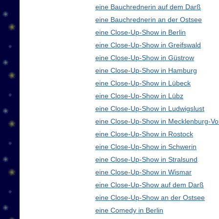
eine Bauchrednerin auf dem Darß
eine Bauchrednerin an der Ostsee
eine Close-Up-Show in Berlin
eine Close-Up-Show in Greifswald
eine Close-Up-Show in Güstrow
eine Close-Up-Show in Hamburg
eine Close-Up-Show in Lübeck
eine Close-Up-Show in Lübz
eine Close-Up-Show in Ludwigslust
eine Close-Up-Show in Mecklenburg-V
eine Close-Up-Show in Rostock
eine Close-Up-Show in Schwerin
eine Close-Up-Show in Stralsund
eine Close-Up-Show in Wismar
eine Close-Up-Show auf dem Darß
eine Close-Up-Show an der Ostsee
eine Comedy in Berlin