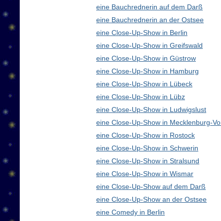
eine Bauchrednerin auf dem Darß
eine Bauchrednerin an der Ostsee
eine Close-Up-Show in Berlin
eine Close-Up-Show in Greifswald
eine Close-Up-Show in Güstrow
eine Close-Up-Show in Hamburg
eine Close-Up-Show in Lübeck
eine Close-Up-Show in Lübz
eine Close-Up-Show in Ludwigslust
eine Close-Up-Show in Mecklenburg-V
eine Close-Up-Show in Rostock
eine Close-Up-Show in Schwerin
eine Close-Up-Show in Stralsund
eine Close-Up-Show in Wismar
eine Close-Up-Show auf dem Darß
eine Close-Up-Show an der Ostsee
eine Comedy in Berlin