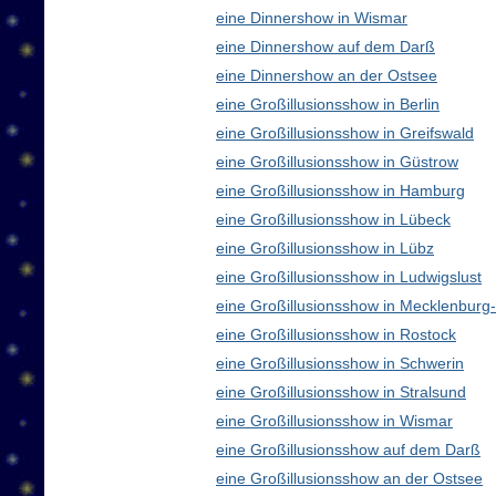
eine Dinnershow in Wismar
eine Dinnershow auf dem Darß
eine Dinnershow an der Ostsee
eine Großillusionsshow in Berlin
eine Großillusionsshow in Greifswald
eine Großillusionsshow in Güstrow
eine Großillusionsshow in Hamburg
eine Großillusionsshow in Lübeck
eine Großillusionsshow in Lübz
eine Großillusionsshow in Ludwigslust
eine Großillusionsshow in Mecklenbur
eine Großillusionsshow in Rostock
eine Großillusionsshow in Schwerin
eine Großillusionsshow in Stralsund
eine Großillusionsshow in Wismar
eine Großillusionsshow auf dem Darß
eine Großillusionsshow an der Ostsee