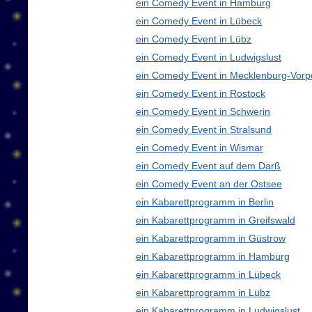
ein Comedy Event in Hamburg
ein Comedy Event in Lübeck
ein Comedy Event in Lübz
ein Comedy Event in Ludwigslust
ein Comedy Event in Mecklenburg-Vor
ein Comedy Event in Rostock
ein Comedy Event in Schwerin
ein Comedy Event in Stralsund
ein Comedy Event in Wismar
ein Comedy Event auf dem Darß
ein Comedy Event an der Ostsee
ein Kabarettprogramm in Berlin
ein Kabarettprogramm in Greifswald
ein Kabarettprogramm in Güstrow
ein Kabarettprogramm in Hamburg
ein Kabarettprogramm in Lübeck
ein Kabarettprogramm in Lübz
ein Kabarettprogramm in Ludwigslust