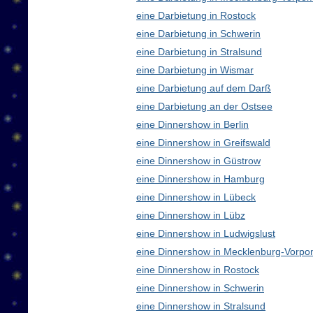
eine Darbietung in Rostock
eine Darbietung in Schwerin
eine Darbietung in Stralsund
eine Darbietung in Wismar
eine Darbietung auf dem Darß
eine Darbietung an der Ostsee
eine Dinnershow in Berlin
eine Dinnershow in Greifswald
eine Dinnershow in Güstrow
eine Dinnershow in Hamburg
eine Dinnershow in Lübeck
eine Dinnershow in Lübz
eine Dinnershow in Ludwigslust
eine Dinnershow in Mecklenburg-Vorp
eine Dinnershow in Rostock
eine Dinnershow in Schwerin
eine Dinnershow in Stralsund