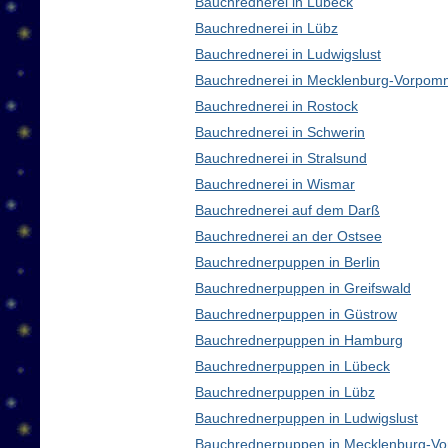
Bauchrednerei in Lübeck
Bauchrednerei in Lübz
Bauchrednerei in Ludwigslust
Bauchrednerei in Mecklenburg-Vorpom
Bauchrednerei in Rostock
Bauchrednerei in Schwerin
Bauchrednerei in Stralsund
Bauchrednerei in Wismar
Bauchrednerei auf dem Darß
Bauchrednerei an der Ostsee
Bauchrednerpuppen in Berlin
Bauchrednerpuppen in Greifswald
Bauchrednerpuppen in Güstrow
Bauchrednerpuppen in Hamburg
Bauchrednerpuppen in Lübeck
Bauchrednerpuppen in Lübz
Bauchrednerpuppen in Ludwigslust
Bauchrednerpuppen in Mecklenburg-V