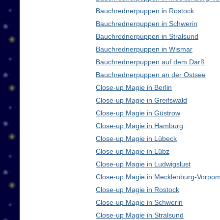
Bauchrednerpuppen in Rostock
Bauchrednerpuppen in Schwerin
Bauchrednerpuppen in Stralsund
Bauchrednerpuppen in Wismar
Bauchrednerpuppen auf dem Darß
Bauchrednerpuppen an der Ostsee
Close-up Magie in Berlin
Close-up Magie in Greifswald
Close-up Magie in Güstrow
Close-up Magie in Hamburg
Close-up Magie in Lübeck
Close-up Magie in Lübz
Close-up Magie in Ludwigslust
Close-up Magie in Mecklenburg-Vorpo
Close-up Magie in Rostock
Close-up Magie in Schwerin
Close-up Magie in Stralsund