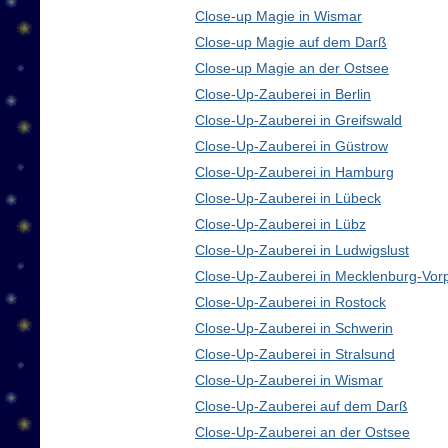
Close-up Magie in Wismar
Close-up Magie auf dem Darß
Close-up Magie an der Ostsee
Close-Up-Zauberei in Berlin
Close-Up-Zauberei in Greifswald
Close-Up-Zauberei in Güstrow
Close-Up-Zauberei in Hamburg
Close-Up-Zauberei in Lübeck
Close-Up-Zauberei in Lübz
Close-Up-Zauberei in Ludwigslust
Close-Up-Zauberei in Mecklenburg-Vo
Close-Up-Zauberei in Rostock
Close-Up-Zauberei in Schwerin
Close-Up-Zauberei in Stralsund
Close-Up-Zauberei in Wismar
Close-Up-Zauberei auf dem Darß
Close-Up-Zauberei an der Ostsee