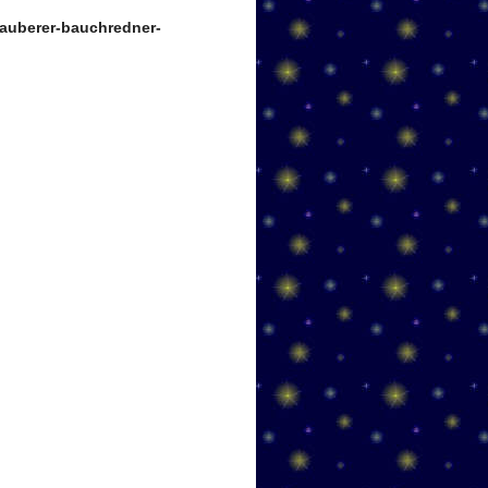
auberer-bauchredner-