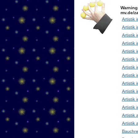
Warning
mv.de/za
Artistik 
Artistik 
Artistik
Artistik
Artistik
Artistik 
Artistik
Artisti
Artistik
Artistik
Artistik 
Artistik
Artistik
Artistik
Bauchre