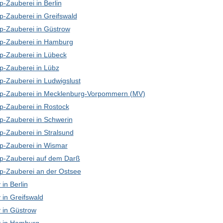
-Zauberei in Berlin
p-Zauberei in Greifswald
p-Zauberei in Güstrow
p-Zauberei in Hamburg
p-Zauberei in Lübeck
p-Zauberei in Lübz
p-Zauberei in Ludwigslust
p-Zauberei in Mecklenburg-Vorpommern (MV)
p-Zauberei in Rostock
p-Zauberei in Schwerin
p-Zauberei in Stralsund
p-Zauberei in Wismar
p-Zauberei auf dem Darß
p-Zauberei an der Ostsee
in Berlin
in Greifswald
in Güstrow