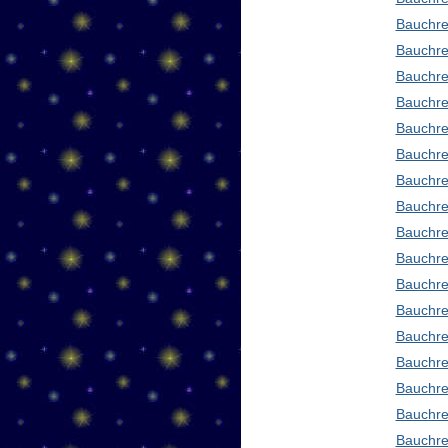
Bauchre
Bauchre
Bauchre
Bauchre
Bauchre
Bauchre
Bauchre
Bauchre
Bauchre
Bauchred
Bauchre
Bauchre
Bauchre
Bauchre
Bauchre
Bauchre
Bauchre