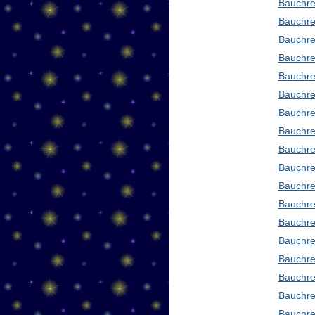
Bauchre
Bauchre
Bauchre
Bauchre
Bauchre
Bauchre
Bauchre
Bauchre
Bauchre
Bauchre
Bauchre
Bauchre
Bauchre
Bauchred
Bauchre
Bauchre
Bauchre
Bauchre