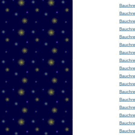
Bauchre
Bauchre
Bauchre
Bauchre
Bauchre
Bauchre
Bauchre
Bauchre
Bauchre
Bauchre
Bauchre
Bauchre
Bauchre
Bauchre
Bauchre
Bauchre
Bauchre