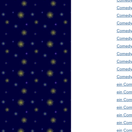
Comedy
Comedy 
Comedy 
Comedy 
Comedy 
Comedy 
Comedy 
Comedy 
Comedy 
Comedy
Comedy 
ein Com
ein Com
ein Com
ein Com
ein Com
ein Com
ein Com