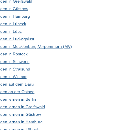
den in Greifswald
den in Güstrow
den in Hamburg
den in Lübeck
den in Lübz
den in Ludwigslust
den in Mecklenburg-Vorpommern (MV)
den in Rostock
den in Schwerin
den in Stralsund
den in Wismar
den auf dem Darß
den an der Ostsee
en lernen in Berlin
den lernen in Greifswald
den lernen in Güstrow
den lernen in Hamburg
den lernen in Lübeck