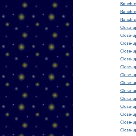
Bauchre
Bauchre
Bauchre
Close-up
Close-u
Close-u
Close-u
Close-u
Close-u
Close-u
Close-u
Close-u
Close-u
Close-u
Close-u
Close-u
Close-u