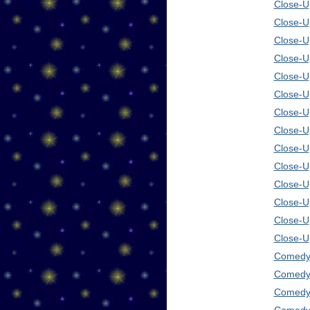
Close-Up
Close-U
Close-U
Close-U
Close-U
Close-U
Close-U
Close-U
Close-U
Close-U
Close-U
Close-U
Close-U
Close-U
Comedy 
Comedy 
Comedy 