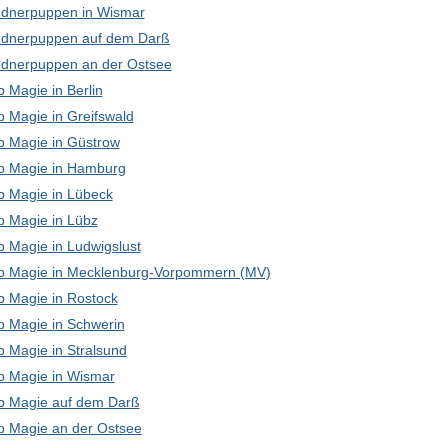
dnerpuppen in Wismar
dnerpuppen auf dem Darß
dnerpuppen an der Ostsee
 Magie in Berlin
p Magie in Greifswald
p Magie in Güstrow
p Magie in Hamburg
p Magie in Lübeck
p Magie in Lübz
p Magie in Ludwigslust
p Magie in Mecklenburg-Vorpommern (MV)
p Magie in Rostock
p Magie in Schwerin
p Magie in Stralsund
p Magie in Wismar
p Magie auf dem Darß
p Magie an der Ostsee