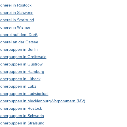
dnerei in Rostock
dnerei in Schwerin
dnerei in Stralsund
dnerei in Wismar
dnerei auf dem Darß
dnerei an der Ostsee
dnerpuppen in Berlin
dnerpuppen in Greifswald
dnerpuppen in Güstrow
dnerpuppen in Hamburg
dnerpuppen in Lübeck
dnerpuppen in Lübz
dnerpuppen in Ludwigslust
dnerpuppen in Mecklenburg-Vorpommern (MV)
dnerpuppen in Rostock
dnerpuppen in Schwerin
dnerpuppen in Stralsund