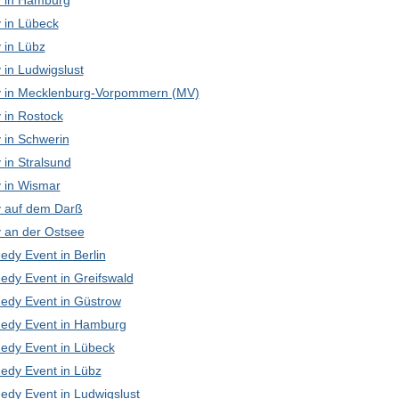
 in Hamburg
in Lübeck
in Lübz
in Ludwigslust
in Mecklenburg-Vorpommern (MV)
in Rostock
in Schwerin
in Stralsund
in Wismar
 auf dem Darß
an der Ostsee
edy Event in Berlin
edy Event in Greifswald
edy Event in Güstrow
edy Event in Hamburg
edy Event in Lübeck
edy Event in Lübz
edy Event in Ludwigslust