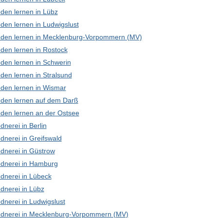
den lernen in Lübz
den lernen in Ludwigslust
den lernen in Mecklenburg-Vorpommern (MV)
den lernen in Rostock
den lernen in Schwerin
den lernen in Stralsund
den lernen in Wismar
den lernen auf dem Darß
den lernen an der Ostsee
nerei in Berlin
dnerei in Greifswald
dnerei in Güstrow
dnerei in Hamburg
dnerei in Lübeck
dnerei in Lübz
dnerei in Ludwigslust
dnerei in Mecklenburg-Vorpommern (MV)