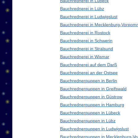
Bauchrednerei in Lübeck
Bauchrednerei in Lübz
Bauchrednerei in Ludwigslust
Bauchrednerei in Mecklenburg-Vorpom
Bauchrednerei in Rostock
Bauchrednerei in Schwerin
Bauchrednerei in Stralsund
Bauchrednerei in Wismar
Bauchrednerei auf dem Darß
Bauchrednerei an der Ostsee
Bauchrednerpuppen in Berlin
Bauchrednerpuppen in Greifswald
Bauchrednerpuppen in Güstrow
Bauchrednerpuppen in Hamburg
Bauchrednerpuppen in Lübeck
Bauchrednerpuppen in Lübz
Bauchrednerpuppen in Ludwigslust
Bauchrednerpuppen in Mecklenburg-V