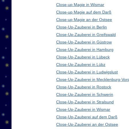
Close-up Magie in Wismar
Close-up Magie auf dem Darß
Close-up Magie an der Ostsee
Close-Up-Zauberei in Berlin
Close-Up-Zauberei in Greifswald
Close-Up-Zauberei in Güstrow
Close-Up-Zauberei in Hamburg
Close-Up-Zauberei in Lübeck
Close-Up-Zauberei in Lübz
Close-Up-Zauberei in Ludwigslust
Close-Up-Zauberei in Mecklenburg-Vo
Close-Up-Zauberei in Rostock
Close-Up-Zauberei in Schwerin
Close-Up-Zauberei in Stralsund
Close-Up-Zauberei in Wismar
Close-Up-Zauberei auf dem Darß
Close-Up-Zauberei an der Ostsee