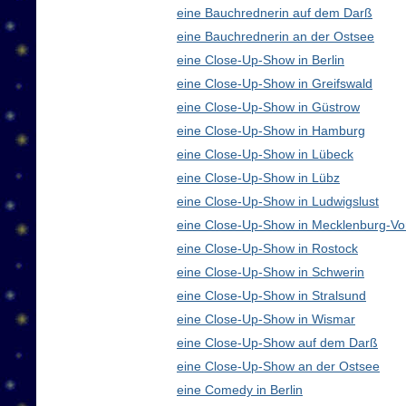
eine Bauchrednerin auf dem Darß
eine Bauchrednerin an der Ostsee
eine Close-Up-Show in Berlin
eine Close-Up-Show in Greifswald
eine Close-Up-Show in Güstrow
eine Close-Up-Show in Hamburg
eine Close-Up-Show in Lübeck
eine Close-Up-Show in Lübz
eine Close-Up-Show in Ludwigslust
eine Close-Up-Show in Mecklenburg-V
eine Close-Up-Show in Rostock
eine Close-Up-Show in Schwerin
eine Close-Up-Show in Stralsund
eine Close-Up-Show in Wismar
eine Close-Up-Show auf dem Darß
eine Close-Up-Show an der Ostsee
eine Comedy in Berlin