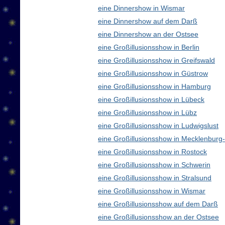
eine Dinnershow in Wismar
eine Dinnershow auf dem Darß
eine Dinnershow an der Ostsee
eine Großillusionsshow in Berlin
eine Großillusionsshow in Greifswald
eine Großillusionsshow in Güstrow
eine Großillusionsshow in Hamburg
eine Großillusionsshow in Lübeck
eine Großillusionsshow in Lübz
eine Großillusionsshow in Ludwigslust
eine Großillusionsshow in Mecklenbur
eine Großillusionsshow in Rostock
eine Großillusionsshow in Schwerin
eine Großillusionsshow in Stralsund
eine Großillusionsshow in Wismar
eine Großillusionsshow auf dem Darß
eine Großillusionsshow an der Ostsee