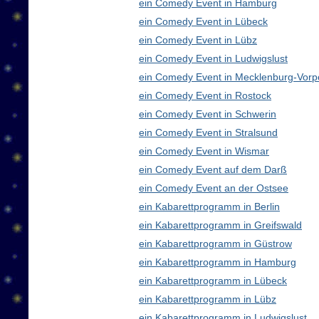
ein Comedy Event in Hamburg
ein Comedy Event in Lübeck
ein Comedy Event in Lübz
ein Comedy Event in Ludwigslust
ein Comedy Event in Mecklenburg-Vor
ein Comedy Event in Rostock
ein Comedy Event in Schwerin
ein Comedy Event in Stralsund
ein Comedy Event in Wismar
ein Comedy Event auf dem Darß
ein Comedy Event an der Ostsee
ein Kabarettprogramm in Berlin
ein Kabarettprogramm in Greifswald
ein Kabarettprogramm in Güstrow
ein Kabarettprogramm in Hamburg
ein Kabarettprogramm in Lübeck
ein Kabarettprogramm in Lübz
ein Kabarettprogramm in Ludwigslust