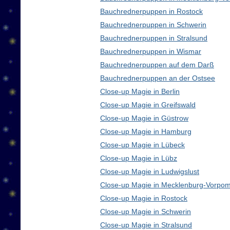
Bauchrednerpuppen in Rostock
Bauchrednerpuppen in Schwerin
Bauchrednerpuppen in Stralsund
Bauchrednerpuppen in Wismar
Bauchrednerpuppen auf dem Darß
Bauchrednerpuppen an der Ostsee
Close-up Magie in Berlin
Close-up Magie in Greifswald
Close-up Magie in Güstrow
Close-up Magie in Hamburg
Close-up Magie in Lübeck
Close-up Magie in Lübz
Close-up Magie in Ludwigslust
Close-up Magie in Mecklenburg-Vorpo
Close-up Magie in Rostock
Close-up Magie in Schwerin
Close-up Magie in Stralsund