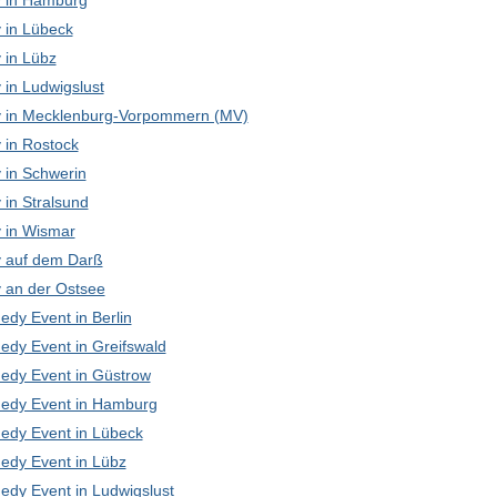
 in Hamburg
in Lübeck
in Lübz
in Ludwigslust
in Mecklenburg-Vorpommern (MV)
in Rostock
in Schwerin
in Stralsund
in Wismar
 auf dem Darß
an der Ostsee
edy Event in Berlin
edy Event in Greifswald
edy Event in Güstrow
edy Event in Hamburg
edy Event in Lübeck
edy Event in Lübz
edy Event in Ludwigslust