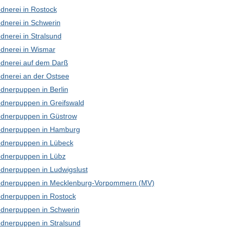
dnerei in Rostock
dnerei in Schwerin
dnerei in Stralsund
dnerei in Wismar
dnerei auf dem Darß
dnerei an der Ostsee
dnerpuppen in Berlin
dnerpuppen in Greifswald
dnerpuppen in Güstrow
dnerpuppen in Hamburg
dnerpuppen in Lübeck
dnerpuppen in Lübz
dnerpuppen in Ludwigslust
dnerpuppen in Mecklenburg-Vorpommern (MV)
dnerpuppen in Rostock
dnerpuppen in Schwerin
dnerpuppen in Stralsund