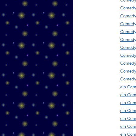
Comedy
Comedy 
Comedy 
Comedy 
Comedy 
Comedy 
Comedy 
Comedy 
Comedy 
Comedy
Comedy 
ein Com
ein Com
ein Com
ein Com
ein Com
ein Com
ein Com