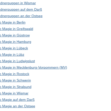
dnerpuppen in Wismar
dnerpuppen auf dem Darß
dnerpuppen an der Ostsee
 Magie in Berlin
p Magie in Greifswald
p Magie in Güstrow
p Magie in Hamburg
p Magie in Lübeck
p Magie in Lübz
p Magie in Ludwigslust
p Magie in Mecklenburg-Vorpommern (MV)
p Magie in Rostock
p Magie in Schwerin
p Magie in Stralsund
p Magie in Wismar
p Magie auf dem Darß
p Magie an der Ostsee