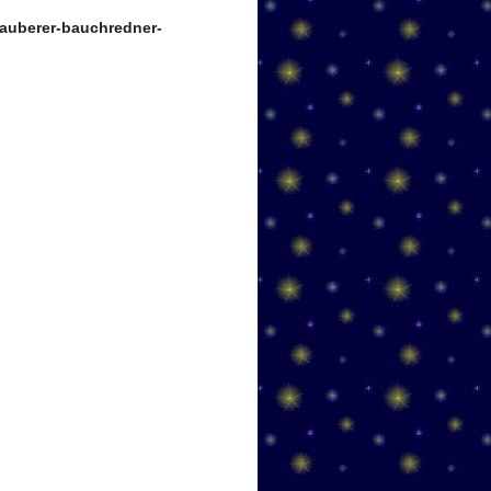
auberer-bauchredner-