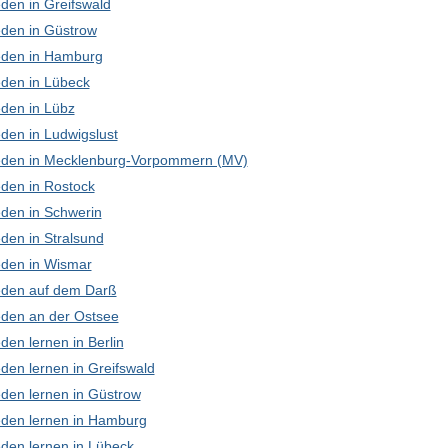
den in Greifswald
den in Güstrow
den in Hamburg
den in Lübeck
den in Lübz
den in Ludwigslust
den in Mecklenburg-Vorpommern (MV)
den in Rostock
den in Schwerin
den in Stralsund
den in Wismar
den auf dem Darß
den an der Ostsee
en lernen in Berlin
den lernen in Greifswald
den lernen in Güstrow
den lernen in Hamburg
den lernen in Lübeck