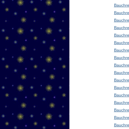
Bauchre
Bauchre
Bauchre
Bauchre
Bauchre
Bauchre
Bauchre
Bauchre
Bauchre
Bauchre
Bauchre
Bauchre
Bauchre
Bauchre
Bauchre
Bauchre
Bauchre