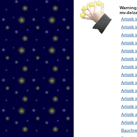
Warning
mv.de/za
Artistik 
Artistik 
Artistik
Artistik
Artistik
Artistik 
Artistik
Artisti
Artistik
Artistik
Artistik 
Artistik
Artistik
Artistik
Bauchre