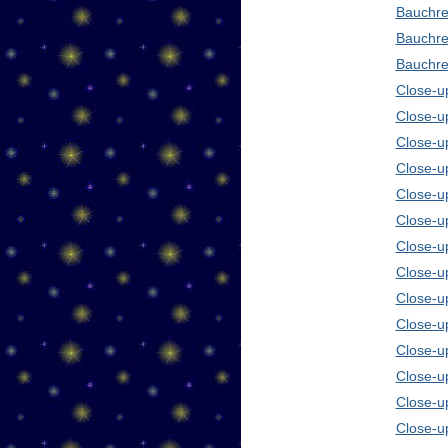
Bauchre
Bauchre
Bauchre
Close-up
Close-u
Close-u
Close-u
Close-u
Close-u
Close-u
Close-u
Close-u
Close-u
Close-u
Close-u
Close-u
Close-u