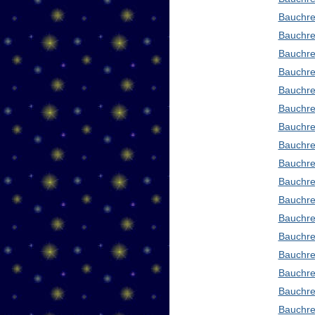
Bauchre
Bauchre
Bauchre
Bauchre
Bauchre
Bauchre
Bauchre
Bauchre
Bauchre
Bauchred
Bauchre
Bauchre
Bauchre
Bauchre
Bauchre
Bauchre
Bauchre