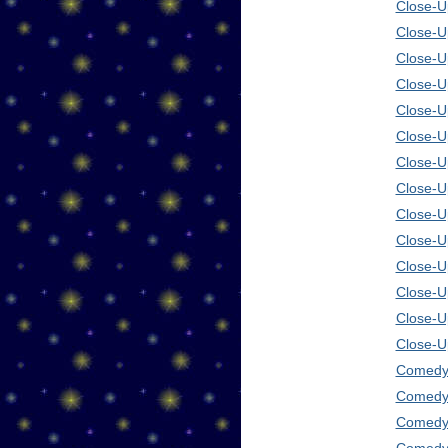
Close-Up
Close-U
Close-U
Close-U
Close-U
Close-U
Close-U
Close-U
Close-U
Close-U
Close-U
Close-U
Close-U
Close-U
Comedy 
Comedy 
Comedy 