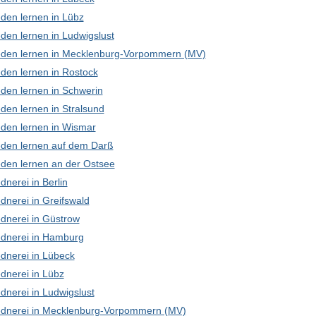
den lernen in Lübz
den lernen in Ludwigslust
den lernen in Mecklenburg-Vorpommern (MV)
den lernen in Rostock
den lernen in Schwerin
den lernen in Stralsund
den lernen in Wismar
den lernen auf dem Darß
den lernen an der Ostsee
nerei in Berlin
dnerei in Greifswald
dnerei in Güstrow
dnerei in Hamburg
dnerei in Lübeck
dnerei in Lübz
dnerei in Ludwigslust
dnerei in Mecklenburg-Vorpommern (MV)