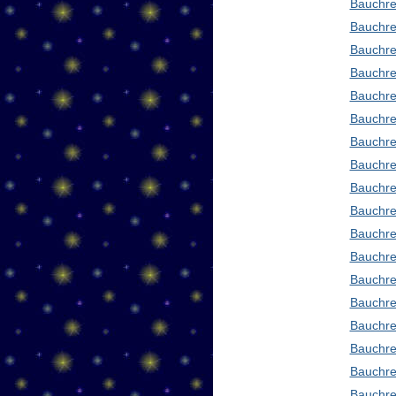
Bauchre
Bauchre
Bauchre
Bauchre
Bauchre
Bauchre
Bauchre
Bauchre
Bauchre
Bauchre
Bauchre
Bauchre
Bauchre
Bauchred
Bauchre
Bauchre
Bauchre
Bauchre