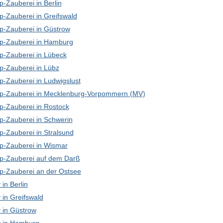
-Zauberei in Berlin
p-Zauberei in Greifswald
p-Zauberei in Güstrow
p-Zauberei in Hamburg
p-Zauberei in Lübeck
p-Zauberei in Lübz
p-Zauberei in Ludwigslust
p-Zauberei in Mecklenburg-Vorpommern (MV)
p-Zauberei in Rostock
p-Zauberei in Schwerin
p-Zauberei in Stralsund
p-Zauberei in Wismar
p-Zauberei auf dem Darß
p-Zauberei an der Ostsee
in Berlin
in Greifswald
in Güstrow