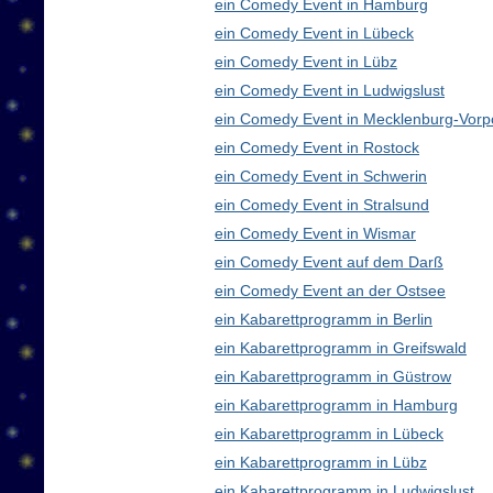
ein Comedy Event in Hamburg
ein Comedy Event in Lübeck
ein Comedy Event in Lübz
ein Comedy Event in Ludwigslust
ein Comedy Event in Mecklenburg-Vor
ein Comedy Event in Rostock
ein Comedy Event in Schwerin
ein Comedy Event in Stralsund
ein Comedy Event in Wismar
ein Comedy Event auf dem Darß
ein Comedy Event an der Ostsee
ein Kabarettprogramm in Berlin
ein Kabarettprogramm in Greifswald
ein Kabarettprogramm in Güstrow
ein Kabarettprogramm in Hamburg
ein Kabarettprogramm in Lübeck
ein Kabarettprogramm in Lübz
ein Kabarettprogramm in Ludwigslust