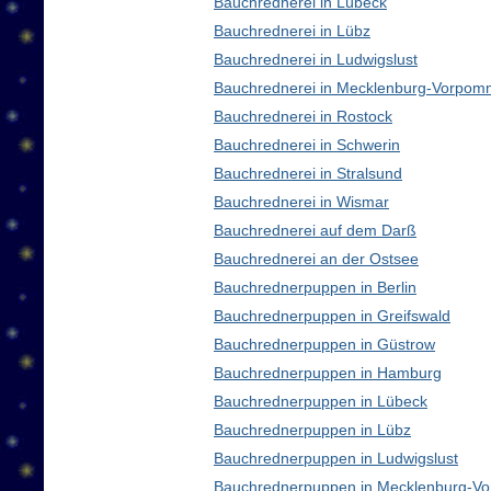
Bauchrednerei in Lübeck
Bauchrednerei in Lübz
Bauchrednerei in Ludwigslust
Bauchrednerei in Mecklenburg-Vorpom
Bauchrednerei in Rostock
Bauchrednerei in Schwerin
Bauchrednerei in Stralsund
Bauchrednerei in Wismar
Bauchrednerei auf dem Darß
Bauchrednerei an der Ostsee
Bauchrednerpuppen in Berlin
Bauchrednerpuppen in Greifswald
Bauchrednerpuppen in Güstrow
Bauchrednerpuppen in Hamburg
Bauchrednerpuppen in Lübeck
Bauchrednerpuppen in Lübz
Bauchrednerpuppen in Ludwigslust
Bauchrednerpuppen in Mecklenburg-V