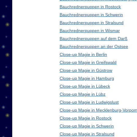
Bauchrednerpuppen in Rostock
Bauchrednerpuppen in Schwerin
Bauchrednerpuppen in Stralsund
Bauchrednerpuppen in Wismar
Bauchrednerpuppen auf dem Darß
Bauchrednerpuppen an der Ostsee
Close-up Magie in Berlin
Close-up Magie in Greifswald
Close-up Magie in Güstrow
Close-up Magie in Hamburg
Close-up Magie in Lübeck
Close-up Magie in Lübz
Close-up Magie in Ludwigslust
Close-up Magie in Mecklenburg-Vorpo
Close-up Magie in Rostock
Close-up Magie in Schwerin
Close-up Magie in Stralsund