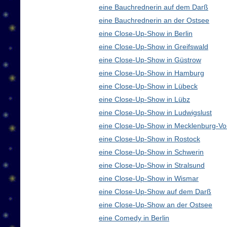
eine Bauchrednerin auf dem Darß
eine Bauchrednerin an der Ostsee
eine Close-Up-Show in Berlin
eine Close-Up-Show in Greifswald
eine Close-Up-Show in Güstrow
eine Close-Up-Show in Hamburg
eine Close-Up-Show in Lübeck
eine Close-Up-Show in Lübz
eine Close-Up-Show in Ludwigslust
eine Close-Up-Show in Mecklenburg-V
eine Close-Up-Show in Rostock
eine Close-Up-Show in Schwerin
eine Close-Up-Show in Stralsund
eine Close-Up-Show in Wismar
eine Close-Up-Show auf dem Darß
eine Close-Up-Show an der Ostsee
eine Comedy in Berlin