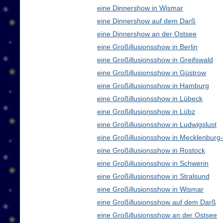
eine Dinnershow in Wismar
eine Dinnershow auf dem Darß
eine Dinnershow an der Ostsee
eine Großillusionsshow in Berlin
eine Großillusionsshow in Greifswald
eine Großillusionsshow in Güstrow
eine Großillusionsshow in Hamburg
eine Großillusionsshow in Lübeck
eine Großillusionsshow in Lübz
eine Großillusionsshow in Ludwigslust
eine Großillusionsshow in Mecklenbur
eine Großillusionsshow in Rostock
eine Großillusionsshow in Schwerin
eine Großillusionsshow in Stralsund
eine Großillusionsshow in Wismar
eine Großillusionsshow auf dem Darß
eine Großillusionsshow an der Ostsee