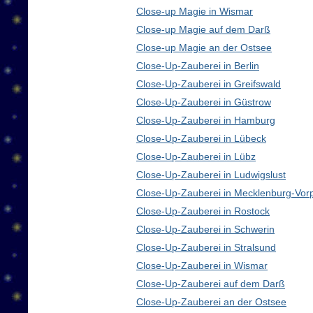
Close-up Magie in Wismar
Close-up Magie auf dem Darß
Close-up Magie an der Ostsee
Close-Up-Zauberei in Berlin
Close-Up-Zauberei in Greifswald
Close-Up-Zauberei in Güstrow
Close-Up-Zauberei in Hamburg
Close-Up-Zauberei in Lübeck
Close-Up-Zauberei in Lübz
Close-Up-Zauberei in Ludwigslust
Close-Up-Zauberei in Mecklenburg-Vo
Close-Up-Zauberei in Rostock
Close-Up-Zauberei in Schwerin
Close-Up-Zauberei in Stralsund
Close-Up-Zauberei in Wismar
Close-Up-Zauberei auf dem Darß
Close-Up-Zauberei an der Ostsee