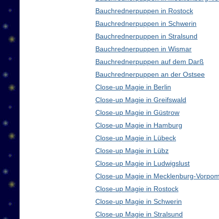
Bauchrednerpuppen in Rostock
Bauchrednerpuppen in Schwerin
Bauchrednerpuppen in Stralsund
Bauchrednerpuppen in Wismar
Bauchrednerpuppen auf dem Darß
Bauchrednerpuppen an der Ostsee
Close-up Magie in Berlin
Close-up Magie in Greifswald
Close-up Magie in Güstrow
Close-up Magie in Hamburg
Close-up Magie in Lübeck
Close-up Magie in Lübz
Close-up Magie in Ludwigslust
Close-up Magie in Mecklenburg-Vorpo
Close-up Magie in Rostock
Close-up Magie in Schwerin
Close-up Magie in Stralsund