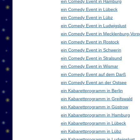
ein Comedy Event in Hamburg
ein Comedy Event in Lübeck
ein Comedy Event in Lübz
ein Comedy Event in Ludwigslust
ein Comedy Event in Mecklenburg-Vor
ein Comedy Event in Rostock
ein Comedy Event in Schwerin
ein Comedy Event in Stralsund
ein Comedy Event in Wismar
ein Comedy Event auf dem Darß
ein Comedy Event an der Ostsee
ein Kabarettprogramm in Berlin
ein Kabarettprogramm in Greifswald
ein Kabarettprogramm in Güstrow
ein Kabarettprogramm in Hamburg
ein Kabarettprogramm in Lübeck
ein Kabarettprogramm in Lübz
ein Kabarettprogramm in Ludwigslust