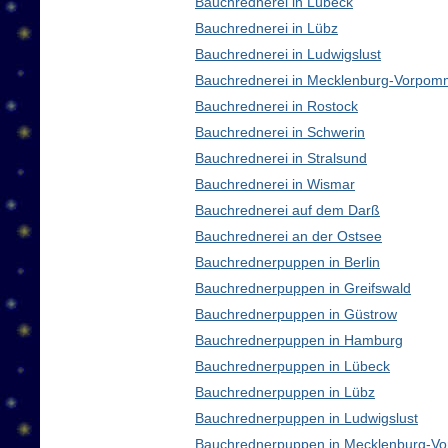
Bauchrednerei in Lübeck
Bauchrednerei in Lübz
Bauchrednerei in Ludwigslust
Bauchrednerei in Mecklenburg-Vorpom
Bauchrednerei in Rostock
Bauchrednerei in Schwerin
Bauchrednerei in Stralsund
Bauchrednerei in Wismar
Bauchrednerei auf dem Darß
Bauchrednerei an der Ostsee
Bauchrednerpuppen in Berlin
Bauchrednerpuppen in Greifswald
Bauchrednerpuppen in Güstrow
Bauchrednerpuppen in Hamburg
Bauchrednerpuppen in Lübeck
Bauchrednerpuppen in Lübz
Bauchrednerpuppen in Ludwigslust
Bauchrednerpuppen in Mecklenburg-V