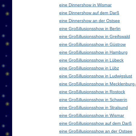
eine Dinnershow in Wismar
eine Dinnershow auf dem Darß
eine Dinnershow an der Ostsee
eine Großillusionsshow in Berlin
eine Großillusionsshow in Greifswald
eine Großillusionsshow in Güstrow
eine Großillusionsshow in Hamburg
eine Großillusionsshow in Lübeck
eine Großillusionsshow in Lübz
eine Großillusionsshow in Ludwigslust
eine Großillusionsshow in Mecklenbur
eine Großillusionsshow in Rostock
eine Großillusionsshow in Schwerin
eine Großillusionsshow in Stralsund
eine Großillusionsshow in Wismar
eine Großillusionsshow auf dem Darß
eine Großillusionsshow an der Ostsee