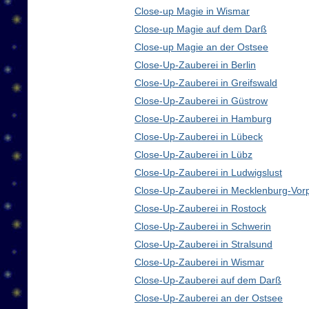
Close-up Magie in Wismar
Close-up Magie auf dem Darß
Close-up Magie an der Ostsee
Close-Up-Zauberei in Berlin
Close-Up-Zauberei in Greifswald
Close-Up-Zauberei in Güstrow
Close-Up-Zauberei in Hamburg
Close-Up-Zauberei in Lübeck
Close-Up-Zauberei in Lübz
Close-Up-Zauberei in Ludwigslust
Close-Up-Zauberei in Mecklenburg-Vo
Close-Up-Zauberei in Rostock
Close-Up-Zauberei in Schwerin
Close-Up-Zauberei in Stralsund
Close-Up-Zauberei in Wismar
Close-Up-Zauberei auf dem Darß
Close-Up-Zauberei an der Ostsee