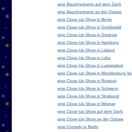
eine Bauchrednerin auf dem Darß
eine Bauchrednerin an der Ostsee
eine Close-Up-Show in Berlin
eine Close-Up-Show in Greifswald
eine Close-Up-Show in Güstrow
eine Close-Up-Show in Hamburg
eine Close-Up-Show in Lübeck
eine Close-Up-Show in Lübz
eine Close-Up-Show in Ludwigslust
eine Close-Up-Show in Mecklenburg-V
eine Close-Up-Show in Rostock
eine Close-Up-Show in Schwerin
eine Close-Up-Show in Stralsund
eine Close-Up-Show in Wismar
eine Close-Up-Show auf dem Darß
eine Close-Up-Show an der Ostsee
eine Comedy in Berlin