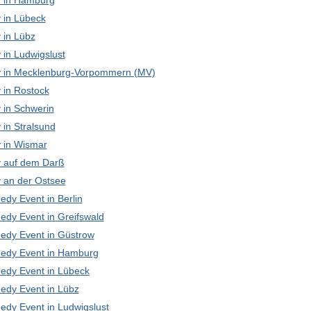
 in Hamburg
in Lübeck
in Lübz
in Ludwigslust
in Mecklenburg-Vorpommern (MV)
in Rostock
in Schwerin
in Stralsund
in Wismar
 auf dem Darß
an der Ostsee
edy Event in Berlin
edy Event in Greifswald
edy Event in Güstrow
edy Event in Hamburg
edy Event in Lübeck
edy Event in Lübz
edy Event in Ludwigslust