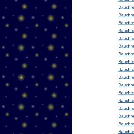
Bauchre
Bauchre
Bauchre
Bauchre
Bauchre
Bauchre
Bauchre
Bauchre
Bauchre
Bauchred
Bauchre
Bauchre
Bauchre
Bauchre
Bauchre
Bauchre
Bauchre