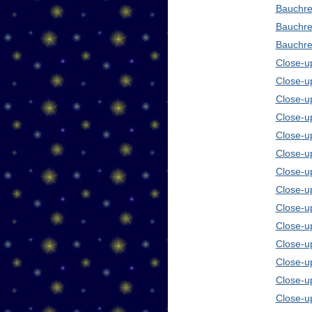
Bauchre
Bauchre
Bauchre
Close-up
Close-u
Close-u
Close-u
Close-u
Close-u
Close-u
Close-u
Close-u
Close-u
Close-u
Close-u
Close-u
Close-u