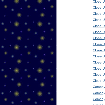
Close-Up
Close-U
Close-U
Close-U
Close-U
Close-U
Close-U
Close-U
Close-U
Close-U
Close-U
Close-U
Close-U
Close-U
Comedy 
Comedy 
Comedy 