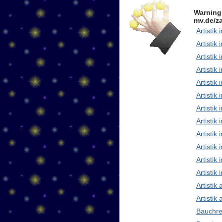
Warning
mv.de/za
Artistik 
Artistik 
Artistik
Artistik
Artistik
Artistik 
Artistik
Artisti
Artistik
Artistik
Artistik 
Artistik
Artistik
Artistik
Bauchre