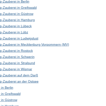
-Zauberei in Berlin
p-Zauberei in Greifswald
p-Zauberei in Güstrow
p-Zauberei in Hamburg
p-Zauberei in Lübeck
p-Zauberei in Lübz
p-Zauberei in Ludwigslust
p-Zauberei in Mecklenburg-Vorpommern (MV)
p-Zauberei in Rostock
p-Zauberei in Schwerin
p-Zauberei in Stralsund
p-Zauberei in Wismar
p-Zauberei auf dem Darß
p-Zauberei an der Ostsee
in Berlin
in Greifswald
in Güstrow