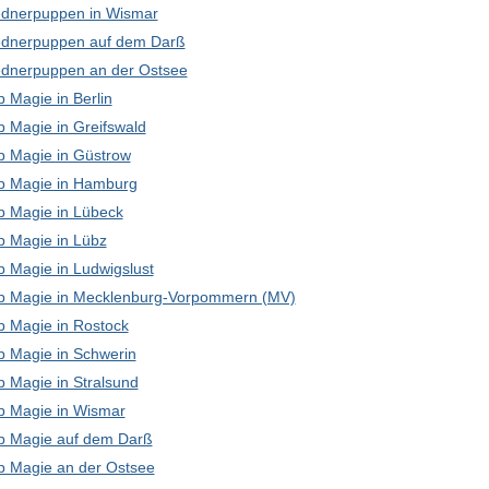
dnerpuppen in Wismar
dnerpuppen auf dem Darß
dnerpuppen an der Ostsee
 Magie in Berlin
p Magie in Greifswald
p Magie in Güstrow
p Magie in Hamburg
p Magie in Lübeck
p Magie in Lübz
p Magie in Ludwigslust
p Magie in Mecklenburg-Vorpommern (MV)
p Magie in Rostock
p Magie in Schwerin
p Magie in Stralsund
p Magie in Wismar
p Magie auf dem Darß
p Magie an der Ostsee