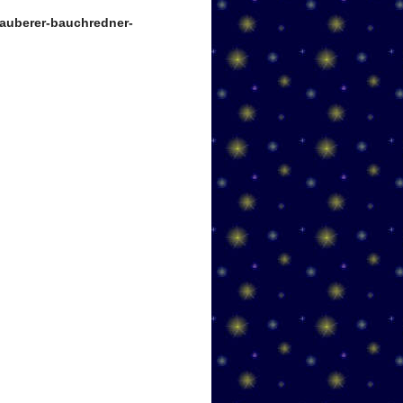
auberer-bauchredner-