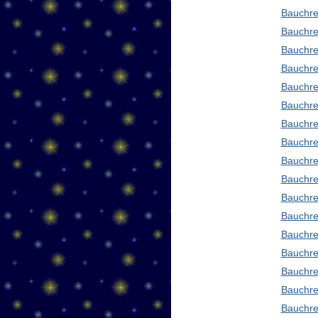
Bauchre
Bauchre
Bauchre
Bauchre
Bauchre
Bauchre
Bauchre
Bauchre
Bauchre
Bauchre
Bauchre
Bauchre
Bauchre
Bauchre
Bauchre
Bauchre
Bauchre