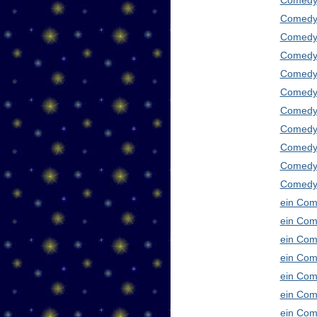
Comedy
Comedy 
Comedy 
Comedy 
Comedy 
Comedy 
Comedy 
Comedy 
Comedy 
Comedy
Comedy 
ein Com
ein Com
ein Com
ein Com
ein Com
ein Com
ein Com