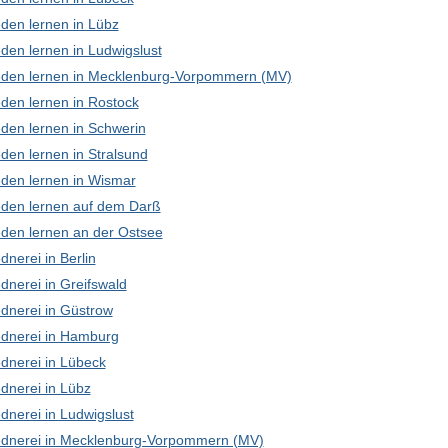
den lernen in Lübz
den lernen in Ludwigslust
den lernen in Mecklenburg-Vorpommern (MV)
den lernen in Rostock
den lernen in Schwerin
den lernen in Stralsund
den lernen in Wismar
den lernen auf dem Darß
den lernen an der Ostsee
nerei in Berlin
dnerei in Greifswald
dnerei in Güstrow
dnerei in Hamburg
dnerei in Lübeck
dnerei in Lübz
dnerei in Ludwigslust
dnerei in Mecklenburg-Vorpommern (MV)