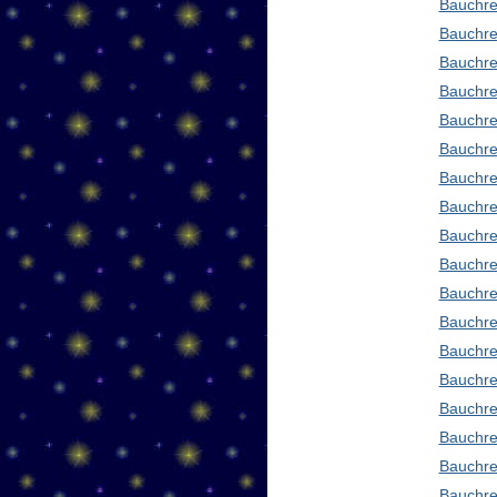
Bauchre
Bauchre
Bauchre
Bauchre
Bauchre
Bauchre
Bauchre
Bauchre
Bauchre
Bauchre
Bauchre
Bauchre
Bauchre
Bauchred
Bauchre
Bauchre
Bauchre
Bauchre