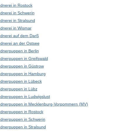
dnerei in Rostock
dnerei in Schwerin
dnerei in Stralsund
dnerei in Wismar
dnerei auf dem Darß
dnerei an der Ostsee
dnerpuppen in Berlin
dnerpuppen in Greifswald
dnerpuppen in Güstrow
dnerpuppen in Hamburg
dnerpuppen in Lübeck
dnerpuppen in Lübz
dnerpuppen in Ludwigslust
dnerpuppen in Mecklenburg-Vorpommern (MV)
dnerpuppen in Rostock
dnerpuppen in Schwerin
dnerpuppen in Stralsund