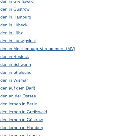
den in Greifswald
den in Güstrow
den in Hamburg
den in Lübeck
den in Lübz
den in Ludwigslust
den in Mecklenburg-Vorpommern (MV)
den in Rostock
den in Schwerin
den in Stralsund
den in Wismar
den auf dem Darß
den an der Ostsee
en lernen in Berlin
den lernen in Greifswald
den lernen in Güstrow
den lernen in Hamburg
den lernen in Lübeck