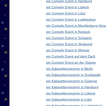
ein Comedy Event in Hamburg
ein Comedy Event in Lübeck
ein Comedy Event in Lübz
ein Comedy Event in Ludwigslust
ein Comedy Event in Mecklenburg-Vor
ein Comedy Event in Rostock
ein Comedy Event in Schwerin
ein Comedy Event in Stralsund
ein Comedy Event in Wismar
ein Comedy Event auf dem Darß
ein Comedy Event an der Ostsee
ein Kabarettprogramm in Berlin
ein Kabarettprogramm in Greifswald
ein Kabarettprogramm in Güstrow
ein Kabarettprogramm in Hamburg
ein Kabarettprogramm in Lübeck
ein Kabarettprogramm in Lübz
ein Kabarettprogramm in Ludwigslust