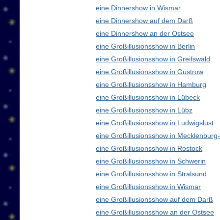
eine Dinnershow in Wismar
eine Dinnershow auf dem Darß
eine Dinnershow an der Ostsee
eine Großillusionsshow in Berlin
eine Großillusionsshow in Greifswald
eine Großillusionsshow in Güstrow
eine Großillusionsshow in Hamburg
eine Großillusionsshow in Lübeck
eine Großillusionsshow in Lübz
eine Großillusionsshow in Ludwigslust
eine Großillusionsshow in Mecklenbur
eine Großillusionsshow in Rostock
eine Großillusionsshow in Schwerin
eine Großillusionsshow in Stralsund
eine Großillusionsshow in Wismar
eine Großillusionsshow auf dem Darß
eine Großillusionsshow an der Ostsee