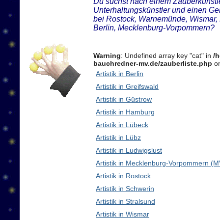
Du suchst nach einem Zauberkünstler
Unterhaltungskünstler und einen Ge
bei Rostock, Warnemünde, Wismar, 
Berlin, Mecklenburg-Vorpommern?
Warning
: Undefined array key "cat" in
/
bauchredner-mv.de/zauberliste.php
on
Artistik in Berlin
Artistik in Greifswald
Artistik in Güstrow
Artistik in Hamburg
Artistik in Lübeck
Artistik in Lübz
Artistik in Ludwigslust
Artistik in Mecklenburg-Vorpommern (M
Artistik in Rostock
Artistik in Schwerin
Artistik in Stralsund
Artistik in Wismar