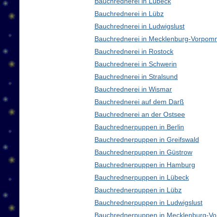
Bauchrednerei in Lübeck
Bauchrednerei in Lübz
Bauchrednerei in Ludwigslust
Bauchrednerei in Mecklenburg-Vorpom
Bauchrednerei in Rostock
Bauchrednerei in Schwerin
Bauchrednerei in Stralsund
Bauchrednerei in Wismar
Bauchrednerei auf dem Darß
Bauchrednerei an der Ostsee
Bauchrednerpuppen in Berlin
Bauchrednerpuppen in Greifswald
Bauchrednerpuppen in Güstrow
Bauchrednerpuppen in Hamburg
Bauchrednerpuppen in Lübeck
Bauchrednerpuppen in Lübz
Bauchrednerpuppen in Ludwigslust
Bauchrednerpuppen in Mecklenburg-V