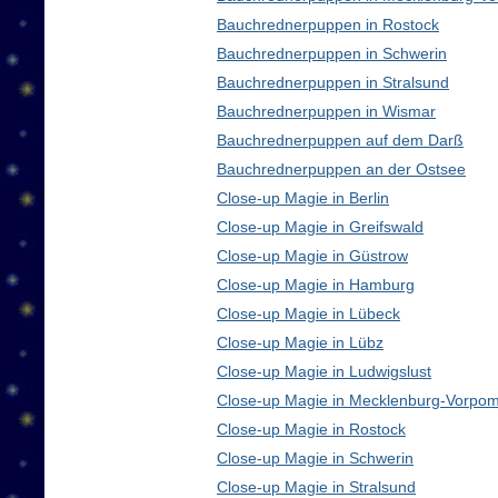
Bauchrednerpuppen in Rostock
Bauchrednerpuppen in Schwerin
Bauchrednerpuppen in Stralsund
Bauchrednerpuppen in Wismar
Bauchrednerpuppen auf dem Darß
Bauchrednerpuppen an der Ostsee
Close-up Magie in Berlin
Close-up Magie in Greifswald
Close-up Magie in Güstrow
Close-up Magie in Hamburg
Close-up Magie in Lübeck
Close-up Magie in Lübz
Close-up Magie in Ludwigslust
Close-up Magie in Mecklenburg-Vorpo
Close-up Magie in Rostock
Close-up Magie in Schwerin
Close-up Magie in Stralsund