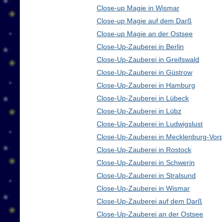
Close-up Magie in Wismar
Close-up Magie auf dem Darß
Close-up Magie an der Ostsee
Close-Up-Zauberei in Berlin
Close-Up-Zauberei in Greifswald
Close-Up-Zauberei in Güstrow
Close-Up-Zauberei in Hamburg
Close-Up-Zauberei in Lübeck
Close-Up-Zauberei in Lübz
Close-Up-Zauberei in Ludwigslust
Close-Up-Zauberei in Mecklenburg-Vo
Close-Up-Zauberei in Rostock
Close-Up-Zauberei in Schwerin
Close-Up-Zauberei in Stralsund
Close-Up-Zauberei in Wismar
Close-Up-Zauberei auf dem Darß
Close-Up-Zauberei an der Ostsee