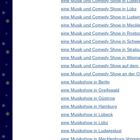
eine Musik und Comedy Show in Lübec
eine Musik und Comedy Show in Lübz
eine Musik und Comedy Show in Ludwig
eine Musik und Comedy Show in Meck
eine Musik und Comedy Show in Rosto
eine Musik und Comedy Show in Schwe
eine Musik und Comedy Show in Strals
eine Musik und Comedy Show in Wisma
eine Musik und Comedy Show auf dem
eine Musik und Comedy Show an der O
eine Musikshow in Berlin
eine Musikshow in Greifswald
eine Musikshow in Güstrow
eine Musikshow in Hamburg
eine Musikshow in Lübeck
eine Musikshow in Lübz
eine Musikshow in Ludwigslust
eine Musikshow in Mecklenburg-Vorpo