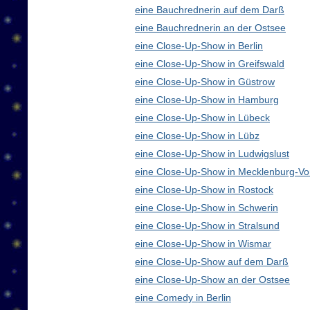
eine Bauchrednerin auf dem Darß
eine Bauchrednerin an der Ostsee
eine Close-Up-Show in Berlin
eine Close-Up-Show in Greifswald
eine Close-Up-Show in Güstrow
eine Close-Up-Show in Hamburg
eine Close-Up-Show in Lübeck
eine Close-Up-Show in Lübz
eine Close-Up-Show in Ludwigslust
eine Close-Up-Show in Mecklenburg-V
eine Close-Up-Show in Rostock
eine Close-Up-Show in Schwerin
eine Close-Up-Show in Stralsund
eine Close-Up-Show in Wismar
eine Close-Up-Show auf dem Darß
eine Close-Up-Show an der Ostsee
eine Comedy in Berlin