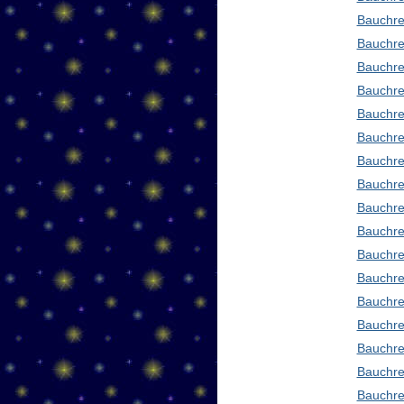
Bauchre
Bauchre
Bauchre
Bauchre
Bauchre
Bauchre
Bauchre
Bauchre
Bauchre
Bauchre
Bauchre
Bauchre
Bauchre
Bauchred
Bauchre
Bauchre
Bauchre