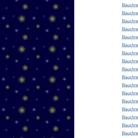
Bauchre
Bauchre
Bauchre
Bauchre
Bauchre
Bauchre
Bauchre
Bauchre
Bauchre
Bauchre
Bauchred
Bauchre
Bauchre
Bauchre
Bauchre
Bauchre
Bauchre