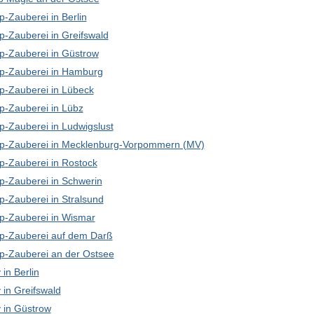
-Zauberei in Berlin
p-Zauberei in Greifswald
p-Zauberei in Güstrow
p-Zauberei in Hamburg
p-Zauberei in Lübeck
p-Zauberei in Lübz
p-Zauberei in Ludwigslust
p-Zauberei in Mecklenburg-Vorpommern (MV)
p-Zauberei in Rostock
p-Zauberei in Schwerin
p-Zauberei in Stralsund
p-Zauberei in Wismar
p-Zauberei auf dem Darß
p-Zauberei an der Ostsee
in Berlin
in Greifswald
in Güstrow