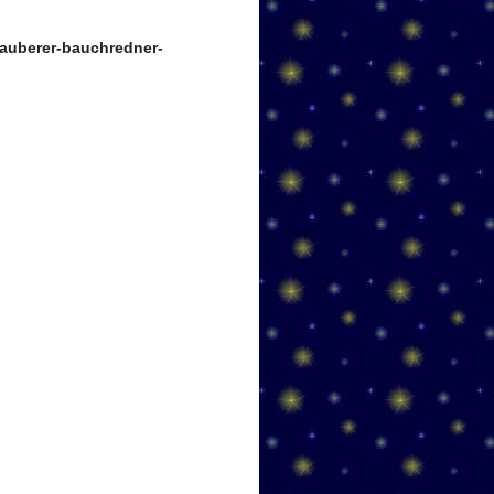
auberer-bauchredner-