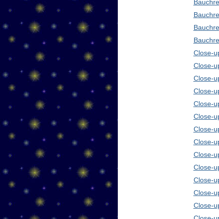
Bauchre
Bauchre
Bauchre
Bauchre
Close-up
Close-u
Close-u
Close-u
Close-u
Close-u
Close-u
Close-u
Close-u
Close-u
Close-u
Close-u
Close-u
Close-u