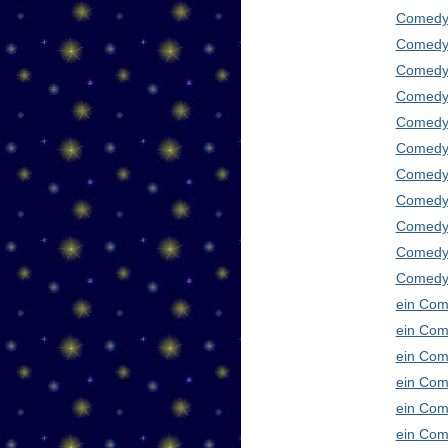
Comedy
Comedy 
Comedy 
Comedy 
Comedy 
Comedy 
Comedy 
Comedy 
Comedy 
Comedy
Comedy 
ein Com
ein Com
ein Com
ein Com
ein Com
ein Com