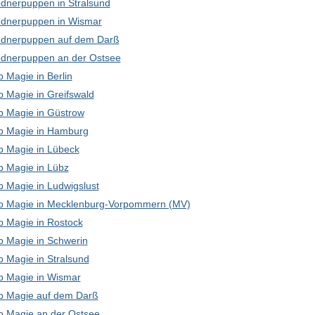
dnerpuppen in Stralsund
dnerpuppen in Wismar
dnerpuppen auf dem Darß
dnerpuppen an der Ostsee
 Magie in Berlin
p Magie in Greifswald
p Magie in Güstrow
p Magie in Hamburg
p Magie in Lübeck
p Magie in Lübz
p Magie in Ludwigslust
p Magie in Mecklenburg-Vorpommern (MV)
p Magie in Rostock
p Magie in Schwerin
p Magie in Stralsund
p Magie in Wismar
p Magie auf dem Darß
p Magie an der Ostsee