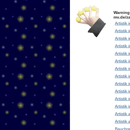
Warning
mv.de/za
Artistik 
Artistik 
Artistik
Artistik
Artistik
Artistik 
Artistik
Artisti
Artistik
Artistik
Artistik 
Artistik
Artistik
Artistik
Bauchre