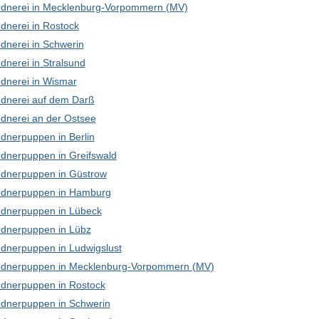
dnerei in Mecklenburg-Vorpommern (MV)
dnerei in Rostock
dnerei in Schwerin
dnerei in Stralsund
dnerei in Wismar
dnerei auf dem Darß
dnerei an der Ostsee
dnerpuppen in Berlin
dnerpuppen in Greifswald
dnerpuppen in Güstrow
dnerpuppen in Hamburg
dnerpuppen in Lübeck
dnerpuppen in Lübz
dnerpuppen in Ludwigslust
dnerpuppen in Mecklenburg-Vorpommern (MV)
dnerpuppen in Rostock
dnerpuppen in Schwerin