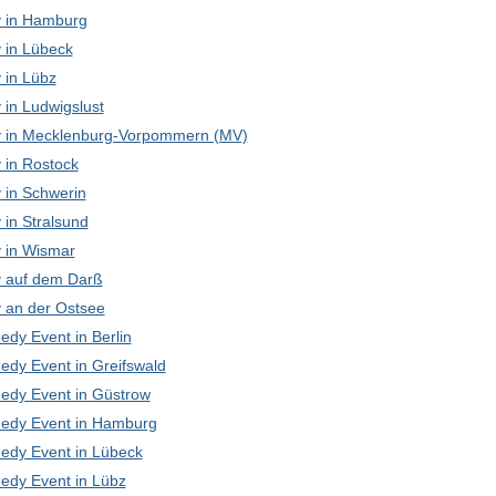
 in Hamburg
in Lübeck
in Lübz
in Ludwigslust
in Mecklenburg-Vorpommern (MV)
in Rostock
in Schwerin
in Stralsund
in Wismar
 auf dem Darß
an der Ostsee
edy Event in Berlin
edy Event in Greifswald
edy Event in Güstrow
edy Event in Hamburg
edy Event in Lübeck
edy Event in Lübz