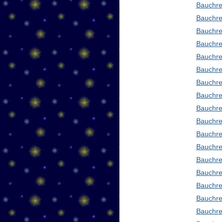
Bauchre
Bauchre
Bauchre
Bauchre
Bauchre
Bauchre
Bauchre
Bauchre
Bauchre
Bauchre
Bauchre
Bauchre
Bauchre
Bauchre
Bauchre
Bauchre
Bauchre