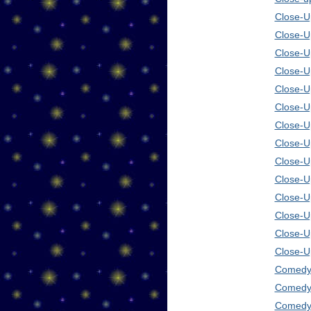
Close-Up
Close-U
Close-U
Close-U
Close-U
Close-U
Close-U
Close-U
Close-U
Close-U
Close-U
Close-U
Close-U
Close-U
Comedy 
Comedy 
Comedy 