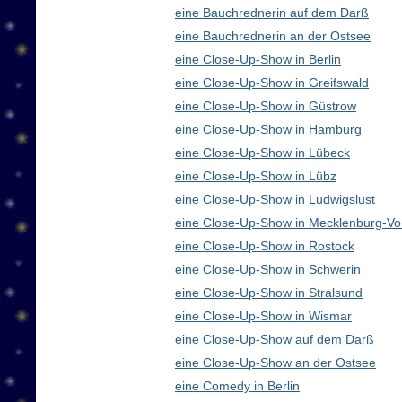
eine Bauchrednerin auf dem Darß
eine Bauchrednerin an der Ostsee
eine Close-Up-Show in Berlin
eine Close-Up-Show in Greifswald
eine Close-Up-Show in Güstrow
eine Close-Up-Show in Hamburg
eine Close-Up-Show in Lübeck
eine Close-Up-Show in Lübz
eine Close-Up-Show in Ludwigslust
eine Close-Up-Show in Mecklenburg-V
eine Close-Up-Show in Rostock
eine Close-Up-Show in Schwerin
eine Close-Up-Show in Stralsund
eine Close-Up-Show in Wismar
eine Close-Up-Show auf dem Darß
eine Close-Up-Show an der Ostsee
eine Comedy in Berlin