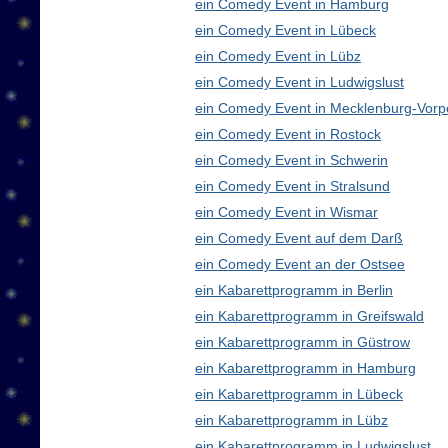
ein Comedy Event in Hamburg
ein Comedy Event in Lübeck
ein Comedy Event in Lübz
ein Comedy Event in Ludwigslust
ein Comedy Event in Mecklenburg-Vor
ein Comedy Event in Rostock
ein Comedy Event in Schwerin
ein Comedy Event in Stralsund
ein Comedy Event in Wismar
ein Comedy Event auf dem Darß
ein Comedy Event an der Ostsee
ein Kabarettprogramm in Berlin
ein Kabarettprogramm in Greifswald
ein Kabarettprogramm in Güstrow
ein Kabarettprogramm in Hamburg
ein Kabarettprogramm in Lübeck
ein Kabarettprogramm in Lübz
ein Kabarettprogramm in Ludwigslust