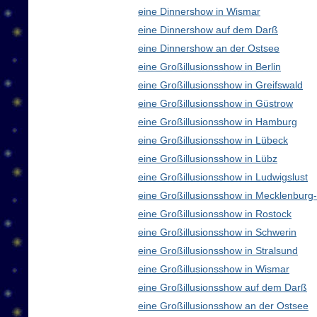
eine Dinnershow in Wismar
eine Dinnershow auf dem Darß
eine Dinnershow an der Ostsee
eine Großillusionsshow in Berlin
eine Großillusionsshow in Greifswald
eine Großillusionsshow in Güstrow
eine Großillusionsshow in Hamburg
eine Großillusionsshow in Lübeck
eine Großillusionsshow in Lübz
eine Großillusionsshow in Ludwigslust
eine Großillusionsshow in Mecklenbur
eine Großillusionsshow in Rostock
eine Großillusionsshow in Schwerin
eine Großillusionsshow in Stralsund
eine Großillusionsshow in Wismar
eine Großillusionsshow auf dem Darß
eine Großillusionsshow an der Ostsee