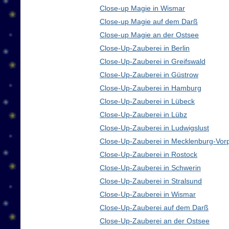
Close-up Magie in Wismar
Close-up Magie auf dem Darß
Close-up Magie an der Ostsee
Close-Up-Zauberei in Berlin
Close-Up-Zauberei in Greifswald
Close-Up-Zauberei in Güstrow
Close-Up-Zauberei in Hamburg
Close-Up-Zauberei in Lübeck
Close-Up-Zauberei in Lübz
Close-Up-Zauberei in Ludwigslust
Close-Up-Zauberei in Mecklenburg-Vo
Close-Up-Zauberei in Rostock
Close-Up-Zauberei in Schwerin
Close-Up-Zauberei in Stralsund
Close-Up-Zauberei in Wismar
Close-Up-Zauberei auf dem Darß
Close-Up-Zauberei an der Ostsee