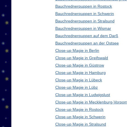
Bauchrednerpuppen in Rostock
Bauchrednerpuppen in Schwerin
Bauchrednerpuppen in Stralsund
Bauchrednerpuppen in Wismar
Bauchrednerpuppen auf dem Darß
Bauchrednerpuppen an der Ostsee
Close-up Magie in Berlin
Close-up Magie in Greifswald
Close-up Magie in Güstrow
Close-up Magie in Hamburg
Close-up Magie in Lübeck
Close-up Magie in Lübz
Close-up Magie in Ludwigslust
Close-up Magie in Mecklenburg-Vorpo
Close-up Magie in Rostock
Close-up Magie in Schwerin
Close-up Magie in Stralsund