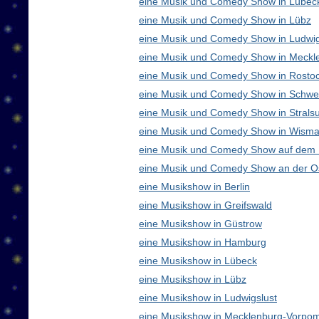
eine Musik und Comedy Show in Lübec
eine Musik und Comedy Show in Lübz
eine Musik und Comedy Show in Ludwig
eine Musik und Comedy Show in Meck
eine Musik und Comedy Show in Rosto
eine Musik und Comedy Show in Schwe
eine Musik und Comedy Show in Strals
eine Musik und Comedy Show in Wisma
eine Musik und Comedy Show auf dem
eine Musik und Comedy Show an der O
eine Musikshow in Berlin
eine Musikshow in Greifswald
eine Musikshow in Güstrow
eine Musikshow in Hamburg
eine Musikshow in Lübeck
eine Musikshow in Lübz
eine Musikshow in Ludwigslust
eine Musikshow in Mecklenburg-Vorpo