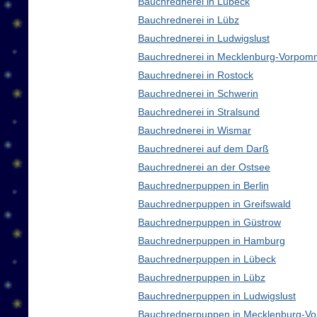
Bauchrednerei in Lübeck
Bauchrednerei in Lübz
Bauchrednerei in Ludwigslust
Bauchrednerei in Mecklenburg-Vorpom
Bauchrednerei in Rostock
Bauchrednerei in Schwerin
Bauchrednerei in Stralsund
Bauchrednerei in Wismar
Bauchrednerei auf dem Darß
Bauchrednerei an der Ostsee
Bauchrednerpuppen in Berlin
Bauchrednerpuppen in Greifswald
Bauchrednerpuppen in Güstrow
Bauchrednerpuppen in Hamburg
Bauchrednerpuppen in Lübeck
Bauchrednerpuppen in Lübz
Bauchrednerpuppen in Ludwigslust
Bauchrednerpuppen in Mecklenburg-V