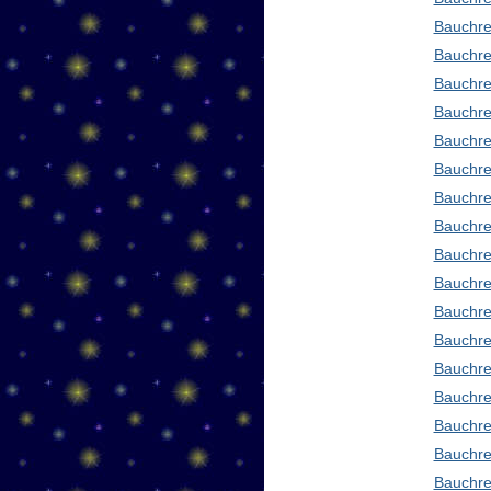
Bauchre
Bauchre
Bauchre
Bauchre
Bauchre
Bauchre
Bauchre
Bauchre
Bauchre
Bauchred
Bauchre
Bauchre
Bauchre
Bauchre
Bauchre
Bauchre
Bauchre