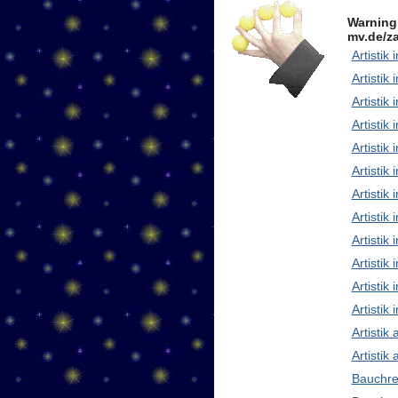
Warning
mv.de/za
Artistik 
Artistik 
Artistik
Artistik
Artistik
Artistik 
Artistik
Artisti
Artistik
Artistik
Artistik 
Artistik
Artistik
Artistik
Bauchre