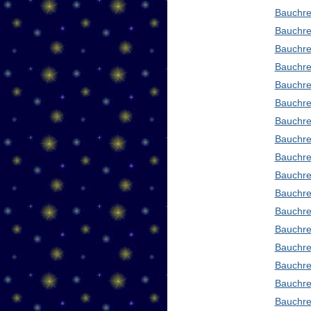
Bauchre
Bauchre
Bauchre
Bauchre
Bauchre
Bauchre
Bauchre
Bauchre
Bauchre
Bauchre
Bauchre
Bauchre
Bauchre
Bauchre
Bauchre
Bauchre
Bauchre