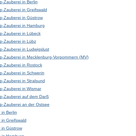
-Zauberei in Berlin
p-Zauberei in Greifswald
p-Zauberei in Güstrow
p-Zauberei in Hamburg
p-Zauberei in Lübeck
p-Zauberei in Lübz
p-Zauberei in Ludwigslust
p-Zauberei in Mecklenburg-Vorpommern (MV)
p-Zauberei in Rostock
p-Zauberei in Schwerin
p-Zauberei in Stralsund
p-Zauberei in Wismar
p-Zauberei auf dem Darß
p-Zauberei an der Ostsee
in Berlin
in Greifswald
in Güstrow