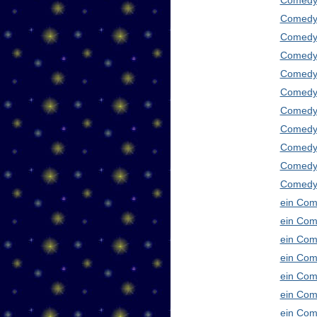
Comedy
Comedy 
Comedy 
Comedy 
Comedy 
Comedy 
Comedy 
Comedy 
Comedy 
Comedy
Comedy 
ein Com
ein Com
ein Com
ein Com
ein Com
ein Com
ein Com