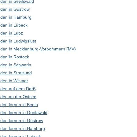
den in Greifswald
den in Güstrow
den in Hamburg
den in Lübeck
den in Lübz
den in Ludwigslust
den in Mecklenburg-Vorpommern (MV)
den in Rostock
den in Schwerin
den in Stralsund
den in Wismar
den auf dem Darß
den an der Ostsee
en lernen in Berlin
den lernen in Greifswald
den lernen in Güstrow
den lernen in Hamburg
den lernen in Lübeck