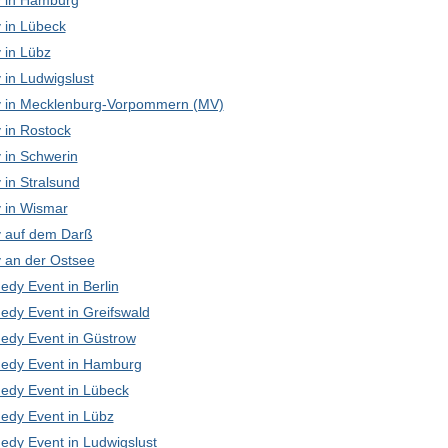
 in Hamburg
in Lübeck
in Lübz
in Ludwigslust
in Mecklenburg-Vorpommern (MV)
in Rostock
in Schwerin
in Stralsund
in Wismar
 auf dem Darß
an der Ostsee
edy Event in Berlin
edy Event in Greifswald
edy Event in Güstrow
edy Event in Hamburg
edy Event in Lübeck
edy Event in Lübz
edy Event in Ludwigslust