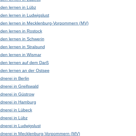
den lernen in Lübz
den lernen in Ludwigslust
den lernen in Mecklenburg-Vorpommern (MV)
den lernen in Rostock
den lernen in Schwerin
den lernen in Stralsund
den lernen in Wismar
den lernen auf dem Darß
den lernen an der Ostsee
nerei in Berlin
dnerei in Greifswald
dnerei in Güstrow
dnerei in Hamburg
dnerei in Lübeck
dnerei in Lübz
dnerei in Ludwigslust
dnerei in Mecklenburg-Vorpommern (MV)