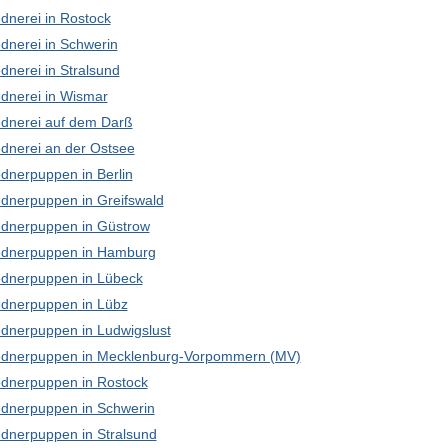
dnerei in Rostock
dnerei in Schwerin
dnerei in Stralsund
dnerei in Wismar
dnerei auf dem Darß
dnerei an der Ostsee
dnerpuppen in Berlin
dnerpuppen in Greifswald
dnerpuppen in Güstrow
dnerpuppen in Hamburg
dnerpuppen in Lübeck
dnerpuppen in Lübz
dnerpuppen in Ludwigslust
dnerpuppen in Mecklenburg-Vorpommern (MV)
dnerpuppen in Rostock
dnerpuppen in Schwerin
dnerpuppen in Stralsund