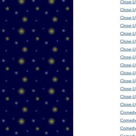
Close-Up
Close-U
Close-U
Close-U
Close-U
Close-U
Close-U
Close-U
Close-U
Close-U
Close-U
Close-U
Close-U
Close-U
Comedy 
Comedy 
Comedy 