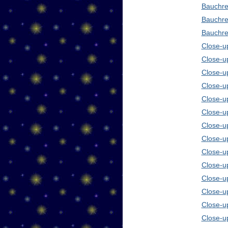
Bauchre
Bauchre
Bauchre
Close-up
Close-u
Close-u
Close-u
Close-u
Close-u
Close-u
Close-u
Close-u
Close-u
Close-u
Close-u
Close-u
Close-u