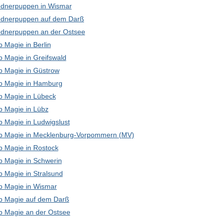
dnerpuppen in Wismar
dnerpuppen auf dem Darß
dnerpuppen an der Ostsee
 Magie in Berlin
p Magie in Greifswald
p Magie in Güstrow
p Magie in Hamburg
p Magie in Lübeck
p Magie in Lübz
p Magie in Ludwigslust
p Magie in Mecklenburg-Vorpommern (MV)
p Magie in Rostock
p Magie in Schwerin
p Magie in Stralsund
p Magie in Wismar
p Magie auf dem Darß
p Magie an der Ostsee