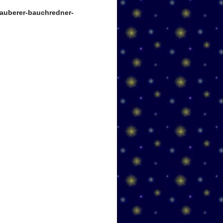
auberer-bauchredner-