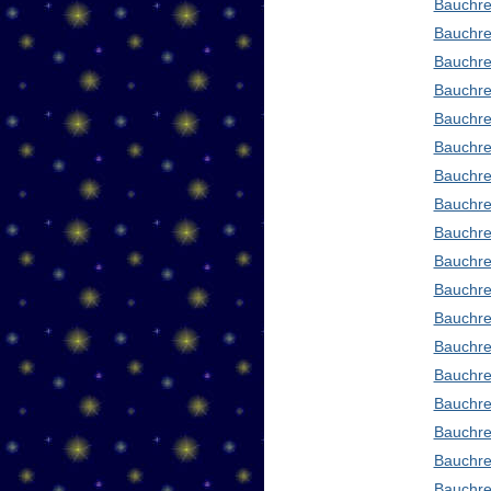
Bauchre
Bauchre
Bauchre
Bauchre
Bauchre
Bauchre
Bauchre
Bauchre
Bauchre
Bauchre
Bauchre
Bauchre
Bauchre
Bauchred
Bauchre
Bauchre
Bauchre
Bauchre