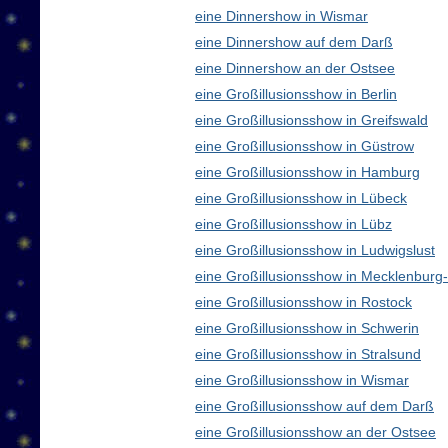
eine Dinnershow in Wismar
eine Dinnershow auf dem Darß
eine Dinnershow an der Ostsee
eine Großillusionsshow in Berlin
eine Großillusionsshow in Greifswald
eine Großillusionsshow in Güstrow
eine Großillusionsshow in Hamburg
eine Großillusionsshow in Lübeck
eine Großillusionsshow in Lübz
eine Großillusionsshow in Ludwigslust
eine Großillusionsshow in Mecklenbur
eine Großillusionsshow in Rostock
eine Großillusionsshow in Schwerin
eine Großillusionsshow in Stralsund
eine Großillusionsshow in Wismar
eine Großillusionsshow auf dem Darß
eine Großillusionsshow an der Ostsee