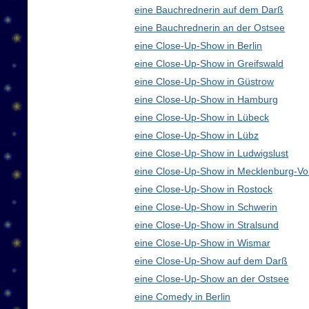
eine Bauchrednerin auf dem Darß
eine Bauchrednerin an der Ostsee
eine Close-Up-Show in Berlin
eine Close-Up-Show in Greifswald
eine Close-Up-Show in Güstrow
eine Close-Up-Show in Hamburg
eine Close-Up-Show in Lübeck
eine Close-Up-Show in Lübz
eine Close-Up-Show in Ludwigslust
eine Close-Up-Show in Mecklenburg-V
eine Close-Up-Show in Rostock
eine Close-Up-Show in Schwerin
eine Close-Up-Show in Stralsund
eine Close-Up-Show in Wismar
eine Close-Up-Show auf dem Darß
eine Close-Up-Show an der Ostsee
eine Comedy in Berlin