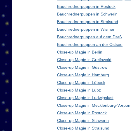
Bauchrednerpuppen in Rostock
Bauchrednerpuppen in Schwerin
Bauchrednerpuppen in Stralsund
Bauchrednerpuppen in Wismar
Bauchrednerpuppen auf dem Darß
Bauchrednerpuppen an der Ostsee
Close-up Magie in Berlin
Close-up Magie in Greifswald
Close-up Magie in Güstrow
Close-up Magie in Hamburg
Close-up Magie in Lübeck
Close-up Magie in Lübz
Close-up Magie in Ludwigslust
Close-up Magie in Mecklenburg-Vorpo
Close-up Magie in Rostock
Close-up Magie in Schwerin
Close-up Magie in Stralsund