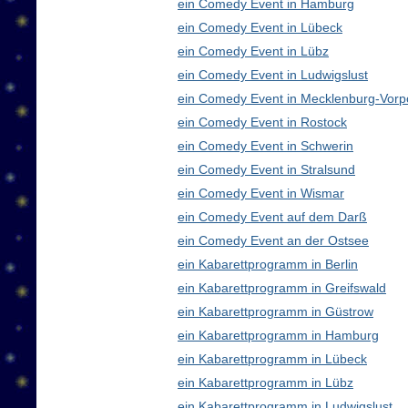
ein Comedy Event in Hamburg
ein Comedy Event in Lübeck
ein Comedy Event in Lübz
ein Comedy Event in Ludwigslust
ein Comedy Event in Mecklenburg-Vor
ein Comedy Event in Rostock
ein Comedy Event in Schwerin
ein Comedy Event in Stralsund
ein Comedy Event in Wismar
ein Comedy Event auf dem Darß
ein Comedy Event an der Ostsee
ein Kabarettprogramm in Berlin
ein Kabarettprogramm in Greifswald
ein Kabarettprogramm in Güstrow
ein Kabarettprogramm in Hamburg
ein Kabarettprogramm in Lübeck
ein Kabarettprogramm in Lübz
ein Kabarettprogramm in Ludwigslust