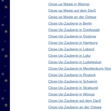
Close-up Magie in Wismar
Close-up Magie auf dem Darß
Close-up Magie an der Ostsee
Close-Up-Zauberei in Berlin
Close-Up-Zauberei in Greifswald
Close-Up-Zauberei in Güstrow
Close-Up-Zauberei in Hamburg
Close-Up-Zauberei in Lübeck
Close-Up-Zauberei in Lübz
Close-Up-Zauberei in Ludwigslust
Close-Up-Zauberei in Mecklenburg-Vo
Close-Up-Zauberei in Rostock
Close-Up-Zauberei in Schwerin
Close-Up-Zauberei in Stralsund
Close-Up-Zauberei in Wismar
Close-Up-Zauberei auf dem Darß
Close-Up-Zauberei an der Ostsee