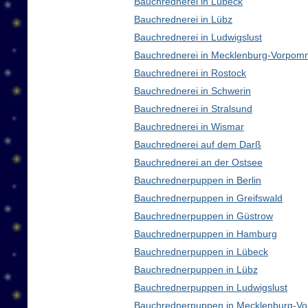
Bauchrednerei in Lübeck
Bauchrednerei in Lübz
Bauchrednerei in Ludwigslust
Bauchrednerei in Mecklenburg-Vorpom
Bauchrednerei in Rostock
Bauchrednerei in Schwerin
Bauchrednerei in Stralsund
Bauchrednerei in Wismar
Bauchrednerei auf dem Darß
Bauchrednerei an der Ostsee
Bauchrednerpuppen in Berlin
Bauchrednerpuppen in Greifswald
Bauchrednerpuppen in Güstrow
Bauchrednerpuppen in Hamburg
Bauchrednerpuppen in Lübeck
Bauchrednerpuppen in Lübz
Bauchrednerpuppen in Ludwigslust
Bauchrednerpuppen in Mecklenburg-V