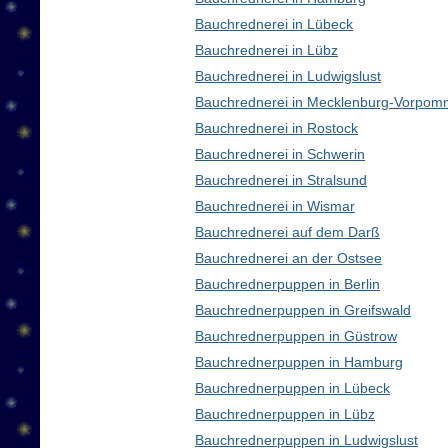
Bauchrednerei in Lübeck
Bauchrednerei in Lübz
Bauchrednerei in Ludwigslust
Bauchrednerei in Mecklenburg-Vorpom
Bauchrednerei in Rostock
Bauchrednerei in Schwerin
Bauchrednerei in Stralsund
Bauchrednerei in Wismar
Bauchrednerei auf dem Darß
Bauchrednerei an der Ostsee
Bauchrednerpuppen in Berlin
Bauchrednerpuppen in Greifswald
Bauchrednerpuppen in Güstrow
Bauchrednerpuppen in Hamburg
Bauchrednerpuppen in Lübeck
Bauchrednerpuppen in Lübz
Bauchrednerpuppen in Ludwigslust