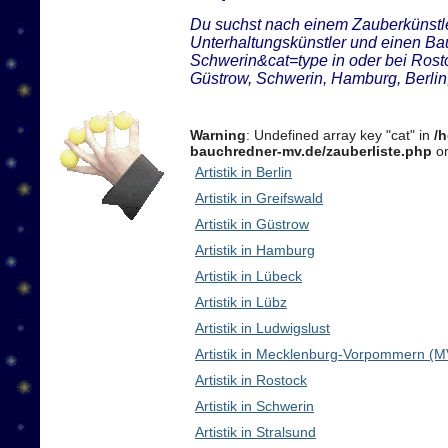
Du suchst nach einem Zauberkünstler
Unterhaltungskünstler und einen B
Schwerin&cat=type in oder bei Ros
Güstrow, Schwerin, Hamburg, Berl
Warning
: Undefined array key "cat" in
/
bauchredner-mv.de/zauberliste.php
on
Artistik in Berlin
Artistik in Greifswald
Artistik in Güstrow
Artistik in Hamburg
Artistik in Lübeck
Artistik in Lübz
Artistik in Ludwigslust
Artistik in Mecklenburg-Vorpommern (M
Artistik in Rostock
Artistik in Schwerin
Artistik in Stralsund