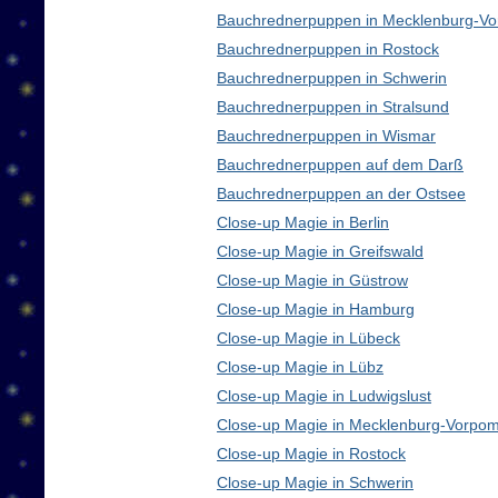
Bauchrednerpuppen in Mecklenburg-V
Bauchrednerpuppen in Rostock
Bauchrednerpuppen in Schwerin
Bauchrednerpuppen in Stralsund
Bauchrednerpuppen in Wismar
Bauchrednerpuppen auf dem Darß
Bauchrednerpuppen an der Ostsee
Close-up Magie in Berlin
Close-up Magie in Greifswald
Close-up Magie in Güstrow
Close-up Magie in Hamburg
Close-up Magie in Lübeck
Close-up Magie in Lübz
Close-up Magie in Ludwigslust
Close-up Magie in Mecklenburg-Vorpo
Close-up Magie in Rostock
Close-up Magie in Schwerin