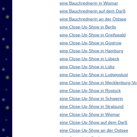
eine Bauchrednerin in Wismar
eine Bauchrednerin auf dem Darß
eine Bauchrednerin an der Ostsee
eine Close-Up-Show in Berlin
eine Close-Up-Show in Greifswald
eine Close-Up-Show in Güstrow
eine Close-Up-Show in Hamburg
eine Close-Up-Show in Lübeck
eine Close-Up-Show in Lübz
eine Close-Up-Show in Ludwigslust
eine Close-Up-Show in Mecklenburg-V
eine Close-Up-Show in Rostock
eine Close-Up-Show in Schwerin
eine Close-Up-Show in Stralsund
eine Close-Up-Show in Wismar
eine Close-Up-Show auf dem Darß
eine Close-Up-Show an der Ostsee