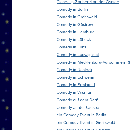
Close-Up-Zauberei an der Ostsee
Comedy in Berlin
Comedy in Greifswald
Comedy in Güstrow
Comedy in Hamburg
Comedy in Lübeck
Comedy in Lübz
Comedy in Ludwigslust
Comedy in Mecklenburg-Vorpommern 
Comedy in Rostock
Comedy in Schwerin
Comedy in Stralsund
Comedy in Wismar
Comedy auf dem Darß
Comedy an der Ostsee
ein Comedy Event in Berlin
ein Comedy Event in Greifswald