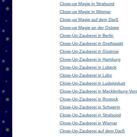
Close-up Magie in Stralsund
Close-up Magie in Wismar
Close-up Magie auf dem Darß
Close-up Magie an der Ostsee
Close-Up-Zauberei in Berlin
Close-Up-Zauberei in Greifswald
Close-Up-Zauberei in Güstrow
Close-Up-Zauberei in Hamburg
Close-Up-Zauberei in Lübeck
Close-Up-Zauberei in Lübz
Close-Up-Zauberei in Ludwigslust
Close-Up-Zauberei in Mecklenburg-Vo
Close-Up-Zauberei in Rostock
Close-Up-Zauberei in Schwerin
Close-Up-Zauberei in Stralsund
Close-Up-Zauberei in Wismar
Close-Up-Zauberei auf dem Darß