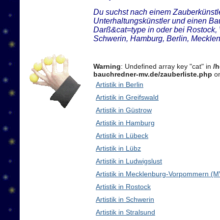
Du suchst nach einem Zauberkünstler
Unterhaltungskünstler und einen B
Darß&cat=type in oder bei Rostock,
Schwerin, Hamburg, Berlin, Meckl
Warning
: Undefined array key "cat" in
/
bauchredner-mv.de/zauberliste.php
on
Artistik in Berlin
Artistik in Greifswald
Artistik in Güstrow
Artistik in Hamburg
Artistik in Lübeck
Artistik in Lübz
Artistik in Ludwigslust
Artistik in Mecklenburg-Vorpommern (M
Artistik in Rostock
Artistik in Schwerin
Artistik in Stralsund