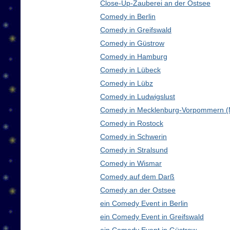
Close-Up-Zauberei an der Ostsee
Comedy in Berlin
Comedy in Greifswald
Comedy in Güstrow
Comedy in Hamburg
Comedy in Lübeck
Comedy in Lübz
Comedy in Ludwigslust
Comedy in Mecklenburg-Vorpommern 
Comedy in Rostock
Comedy in Schwerin
Comedy in Stralsund
Comedy in Wismar
Comedy auf dem Darß
Comedy an der Ostsee
ein Comedy Event in Berlin
ein Comedy Event in Greifswald