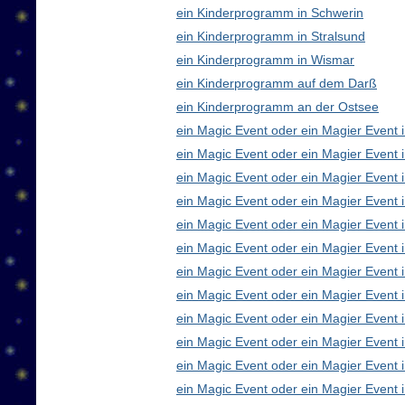
ein Kinderprogramm in Schwerin
ein Kinderprogramm in Stralsund
ein Kinderprogramm in Wismar
ein Kinderprogramm auf dem Darß
ein Kinderprogramm an der Ostsee
ein Magic Event oder ein Magier Event i
ein Magic Event oder ein Magier Event 
ein Magic Event oder ein Magier Event 
ein Magic Event oder ein Magier Event
ein Magic Event oder ein Magier Event 
ein Magic Event oder ein Magier Event 
ein Magic Event oder ein Magier Event 
ein Magic Event oder ein Magier Even
ein Magic Event oder ein Magier Event 
ein Magic Event oder ein Magier Event 
ein Magic Event oder ein Magier Event i
ein Magic Event oder ein Magier Event 