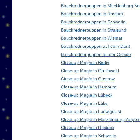
Bauchrednerpuppen in Mecklenburg-V
Bauchrednerpuppen in Rostock
Bauchrednerpuppen in Schwerin
Bauchrednerpuppen in Stralsund
Bauchrednerpuppen in Wismar
Bauchrednerpuppen auf dem Darß
Bauchrednerpuppen an der Ostsee
Close-up Magie in Berlin
Close-up Magie in Greifswald
Close-up Magie in Güstrow
Close-up Magie in Hamburg
Close-up Magie in Lübeck
Close-up Magie in Lübz
Close-up Magie in Ludwigslust
Close-up Magie in Mecklenburg-Vorpo
Close-up Magie in Rostock
Close-up Magie in Schwerin