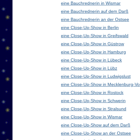
eine Bauchrednerin in Wismar
eine Bauchrednerin auf dem Darß
eine Bauchrednerin an der Ostsee
eine Close-Up-Show in Berlin
eine Close-Up-Show in Greifswald
eine Close-Up-Show in Güstrow
eine Close-Up-Show in Hamburg
eine Close-Up-Show in Lübeck
eine Close-Up-Show in Lübz
eine Close-Up-Show in Ludwigslust
eine Close-Up-Show in Mecklenburg-V
eine Close-Up-Show in Rostock
eine Close-Up-Show in Schwerin
eine Close-Up-Show in Stralsund
eine Close-Up-Show in Wismar
eine Close-Up-Show auf dem Darß
eine Close-Up-Show an der Ostsee