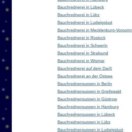
Bauchrednerei in Lübeck
Bauchrednerei in Lübz
Bauchrednerei in Ludwigslust
Bauchrednerei in Mecklenburg-Vorpom
Bauchrednerei in Rostock
Bauchrednerei in Schwerin
Bauchrednerei in Stralsund
Bauchrednerei in Wismar
Bauchrednerei auf dem Darß
Bauchrednerei an der Ostsee
Bauchrednerpuppen in Berlin
Bauchrednerpuppen in Greifswald
Bauchrednerpuppen in Güstrow
Bauchrednerpuppen in Hamburg
Bauchrednerpuppen in Lübeck
Bauchrednerpuppen in Lübz
Bauchrednerpuppen in Ludwigslust