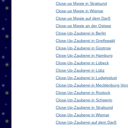
Close-up Magie in Stralsund
Close-up Magie in Wismar
Close-up Magie auf dem Darß
Close-up Magie an der Ostsee
Close-Up-Zauberei in Berlin
Close-Up-Zauberei in Greifswald
Close-Up-Zauberei in Güstrow
Close-Up-Zauberei in Hamburg
Close-Up-Zauberei in Lübeck
Close-Up-Zauberei in Lübz
Close-Up-Zauberei in Ludwigslust
Close-Up-Zauberei in Mecklenburg-Vo
Close-Up-Zauberei in Rostock
Close-Up-Zauberei in Schwerin
Close-Up-Zauberei in Stralsund
Close-Up-Zauberei in Wismar
Close-Up-Zauberei auf dem Darß