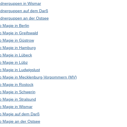
dnerpuppen in Wismar
dnerpuppen auf dem Darß
dnerpuppen an der Ostsee
 Magie in Berlin
p Magie in Greifswald
p Magie in Güstrow
p Magie in Hamburg
p Magie in Lübeck
p Magie in Lübz
p Magie in Ludwigslust
p Magie in Mecklenburg-Vorpommern (MV)
p Magie in Rostock
p Magie in Schwerin
p Magie in Stralsund
p Magie in Wismar
p Magie auf dem Darß
p Magie an der Ostsee