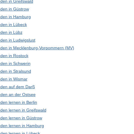
den in Greifswald
den in Güstrow
den in Hamburg
den in Lübeck
den in Lübz
den in Ludwigslust
den in Mecklenburg-Vorpommern (MV)
den in Rostock
den in Schwerin
den in Stralsund
den in Wismar
den auf dem Darß
den an der Ostsee
en lernen in Berlin
den lernen in Greifswald
den lernen in Güstrow
den lernen in Hamburg
den lernen in Lübeck