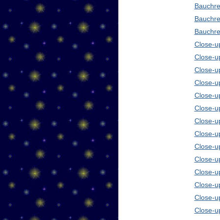
Bauchre
Bauchre
Bauchre
Close-up
Close-u
Close-u
Close-u
Close-u
Close-u
Close-u
Close-u
Close-u
Close-u
Close-u
Close-u
Close-u
Close-u