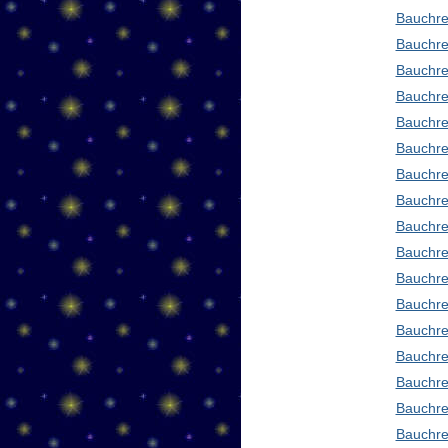
Bauchre
Bauchre
Bauchre
Bauchre
Bauchre
Bauchre
Bauchre
Bauchre
Bauchre
Bauchre
Bauchre
Bauchre
Bauchre
Bauchre
Bauchre
Bauchre
Bauchre