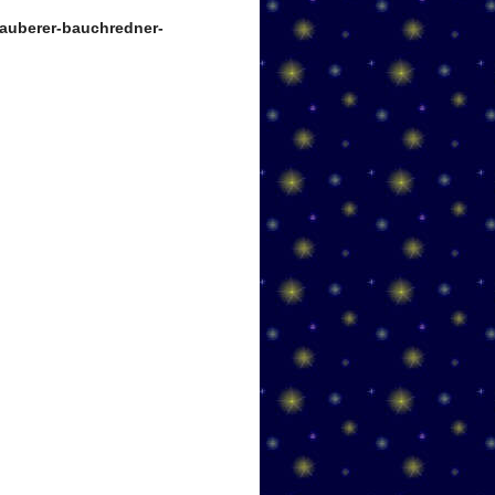
auberer-bauchredner-