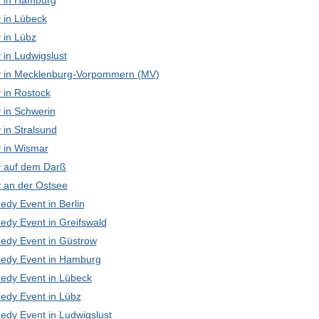
 in Hamburg
in Lübeck
in Lübz
in Ludwigslust
in Mecklenburg-Vorpommern (MV)
in Rostock
in Schwerin
in Stralsund
in Wismar
 auf dem Darß
an der Ostsee
edy Event in Berlin
edy Event in Greifswald
edy Event in Güstrow
edy Event in Hamburg
edy Event in Lübeck
edy Event in Lübz
edy Event in Ludwigslust