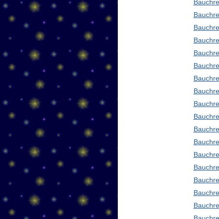
Bauchre
Bauchre
Bauchre
Bauchre
Bauchre
Bauchre
Bauchre
Bauchre
Bauchre
Bauchre
Bauchre
Bauchre
Bauchre
Bauchred
Bauchre
Bauchre
Bauchre
Bauchre