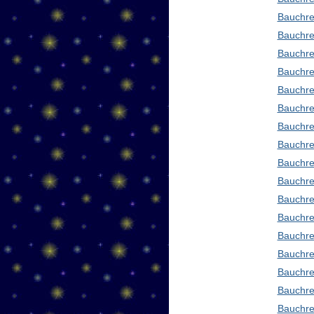
Bauchre
Bauchre
Bauchre
Bauchre
Bauchre
Bauchre
Bauchre
Bauchre
Bauchre
Bauchred
Bauchre
Bauchre
Bauchre
Bauchre
Bauchre
Bauchre
Bauchre