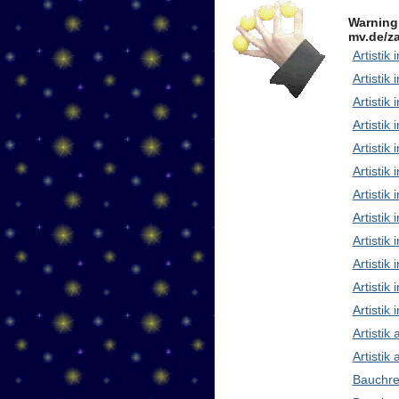
Warning
mv.de/za
Artistik 
Artistik 
Artistik
Artistik
Artistik
Artistik 
Artistik
Artisti
Artistik
Artistik
Artistik 
Artistik
Artistik
Artistik
Bauchre