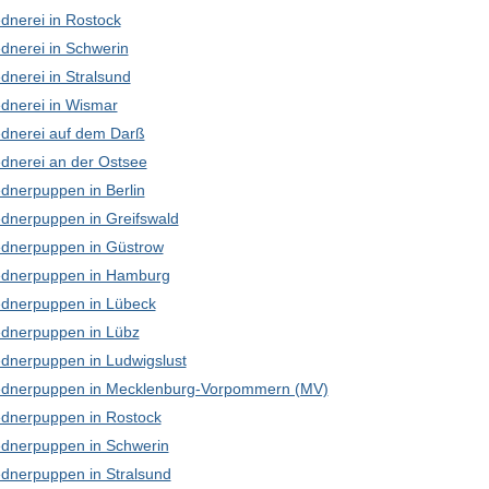
dnerei in Rostock
dnerei in Schwerin
dnerei in Stralsund
dnerei in Wismar
dnerei auf dem Darß
dnerei an der Ostsee
dnerpuppen in Berlin
dnerpuppen in Greifswald
dnerpuppen in Güstrow
dnerpuppen in Hamburg
dnerpuppen in Lübeck
dnerpuppen in Lübz
dnerpuppen in Ludwigslust
dnerpuppen in Mecklenburg-Vorpommern (MV)
dnerpuppen in Rostock
dnerpuppen in Schwerin
dnerpuppen in Stralsund