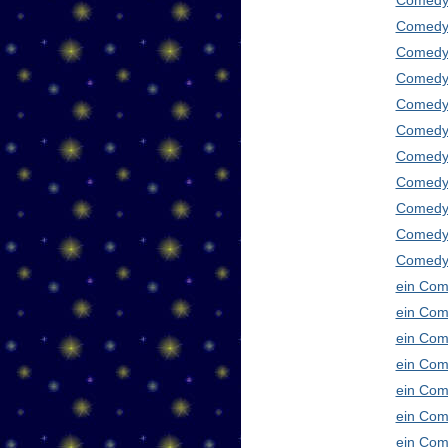
Comedy
Comedy 
Comedy 
Comedy 
Comedy 
Comedy 
Comedy 
Comedy 
Comedy 
Comedy
Comedy 
ein Com
ein Com
ein Com
ein Com
ein Com
ein Com
ein Com