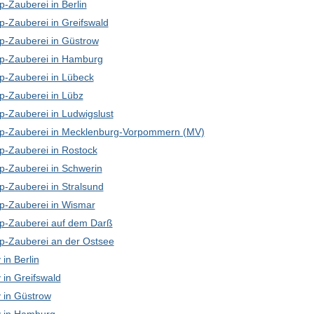
-Zauberei in Berlin
p-Zauberei in Greifswald
p-Zauberei in Güstrow
p-Zauberei in Hamburg
p-Zauberei in Lübeck
p-Zauberei in Lübz
p-Zauberei in Ludwigslust
p-Zauberei in Mecklenburg-Vorpommern (MV)
p-Zauberei in Rostock
p-Zauberei in Schwerin
p-Zauberei in Stralsund
p-Zauberei in Wismar
p-Zauberei auf dem Darß
p-Zauberei an der Ostsee
in Berlin
in Greifswald
in Güstrow