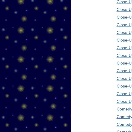
Close-Up
Close-U
Close-U
Close-U
Close-U
Close-U
Close-U
Close-U
Close-U
Close-U
Close-U
Close-U
Close-U
Close-U
Comedy 
Comedy 
Comedy 