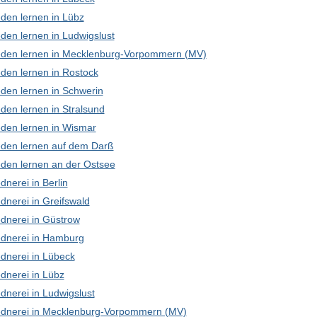
den lernen in Lübz
den lernen in Ludwigslust
den lernen in Mecklenburg-Vorpommern (MV)
den lernen in Rostock
den lernen in Schwerin
den lernen in Stralsund
den lernen in Wismar
den lernen auf dem Darß
den lernen an der Ostsee
nerei in Berlin
dnerei in Greifswald
dnerei in Güstrow
dnerei in Hamburg
dnerei in Lübeck
dnerei in Lübz
dnerei in Ludwigslust
dnerei in Mecklenburg-Vorpommern (MV)