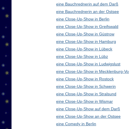
eine Bauchrednerin auf dem Darß
eine Bauchrednerin an der Ostsee
eine Close-Up-Show in Berlin
eine Close-Up-Show in Greifswald
eine Close-Up-Show in Güstrow
eine Close-Up-Show in Hamburg
eine Close-Up-Show in Lübeck
eine Close-Up-Show in Lübz
eine Close-Up-Show in Ludwigslust
eine Close-Up-Show in Mecklenburg-V
eine Close-Up-Show in Rostock
eine Close-Up-Show in Schwerin
eine Close-Up-Show in Stralsund
eine Close-Up-Show in Wismar
eine Close-Up-Show auf dem Darß
eine Close-Up-Show an der Ostsee
eine Comedy in Berlin