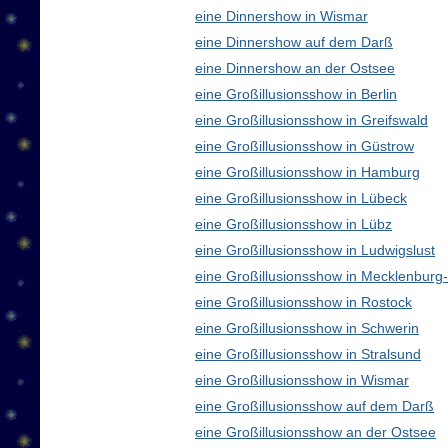
eine Dinnershow in Wismar
eine Dinnershow auf dem Darß
eine Dinnershow an der Ostsee
eine Großillusionsshow in Berlin
eine Großillusionsshow in Greifswald
eine Großillusionsshow in Güstrow
eine Großillusionsshow in Hamburg
eine Großillusionsshow in Lübeck
eine Großillusionsshow in Lübz
eine Großillusionsshow in Ludwigslust
eine Großillusionsshow in Mecklenbur
eine Großillusionsshow in Rostock
eine Großillusionsshow in Schwerin
eine Großillusionsshow in Stralsund
eine Großillusionsshow in Wismar
eine Großillusionsshow auf dem Darß
eine Großillusionsshow an der Ostsee