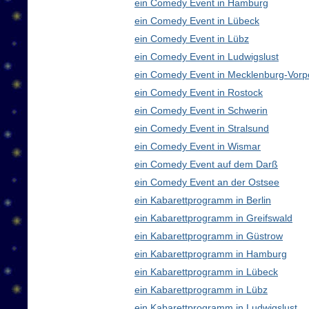
ein Comedy Event in Hamburg
ein Comedy Event in Lübeck
ein Comedy Event in Lübz
ein Comedy Event in Ludwigslust
ein Comedy Event in Mecklenburg-Vor
ein Comedy Event in Rostock
ein Comedy Event in Schwerin
ein Comedy Event in Stralsund
ein Comedy Event in Wismar
ein Comedy Event auf dem Darß
ein Comedy Event an der Ostsee
ein Kabarettprogramm in Berlin
ein Kabarettprogramm in Greifswald
ein Kabarettprogramm in Güstrow
ein Kabarettprogramm in Hamburg
ein Kabarettprogramm in Lübeck
ein Kabarettprogramm in Lübz
ein Kabarettprogramm in Ludwigslust