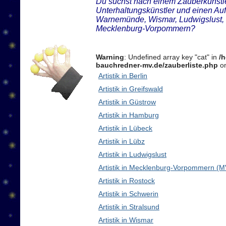
Du suchst nach einem Zauberkünstler
Unterhaltungskünstler und einen Auft
Warnemünde, Wismar, Ludwigslust, 
Mecklenburg-Vorpommern?
Warning
: Undefined array key "cat" in
/
bauchredner-mv.de/zauberliste.php
on
Artistik in Berlin
Artistik in Greifswald
Artistik in Güstrow
Artistik in Hamburg
Artistik in Lübeck
Artistik in Lübz
Artistik in Ludwigslust
Artistik in Mecklenburg-Vorpommern (M
Artistik in Rostock
Artistik in Schwerin
Artistik in Stralsund
Artistik in Wismar