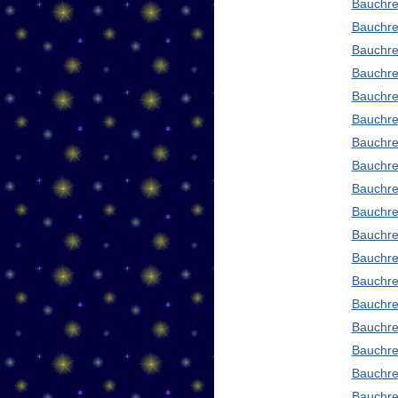
Bauchre
Bauchre
Bauchre
Bauchre
Bauchre
Bauchre
Bauchre
Bauchre
Bauchre
Bauchre
Bauchre
Bauchre
Bauchre
Bauchred
Bauchre
Bauchre
Bauchre
Bauchre