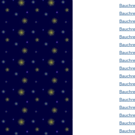
Bauchre
Bauchre
Bauchre
Bauchre
Bauchre
Bauchre
Bauchre
Bauchre
Bauchre
Bauchre
Bauchre
Bauchre
Bauchre
Bauchre
Bauchre
Bauchre
Bauchre