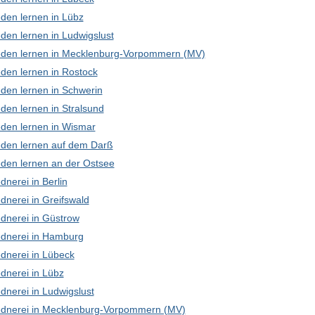
den lernen in Lübz
den lernen in Ludwigslust
den lernen in Mecklenburg-Vorpommern (MV)
den lernen in Rostock
den lernen in Schwerin
den lernen in Stralsund
den lernen in Wismar
den lernen auf dem Darß
den lernen an der Ostsee
nerei in Berlin
dnerei in Greifswald
dnerei in Güstrow
dnerei in Hamburg
dnerei in Lübeck
dnerei in Lübz
dnerei in Ludwigslust
dnerei in Mecklenburg-Vorpommern (MV)