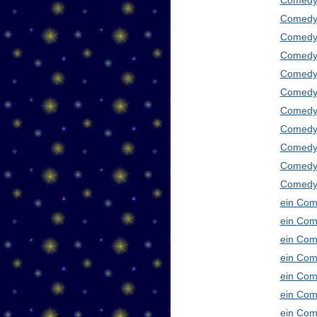
Comedy
Comedy 
Comedy 
Comedy 
Comedy 
Comedy 
Comedy 
Comedy 
Comedy 
Comedy
Comedy 
ein Com
ein Com
ein Com
ein Com
ein Com
ein Com
ein Com