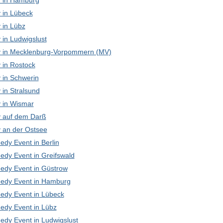
 in Hamburg
in Lübeck
in Lübz
in Ludwigslust
in Mecklenburg-Vorpommern (MV)
in Rostock
in Schwerin
in Stralsund
in Wismar
 auf dem Darß
an der Ostsee
edy Event in Berlin
edy Event in Greifswald
edy Event in Güstrow
edy Event in Hamburg
edy Event in Lübeck
edy Event in Lübz
edy Event in Ludwigslust