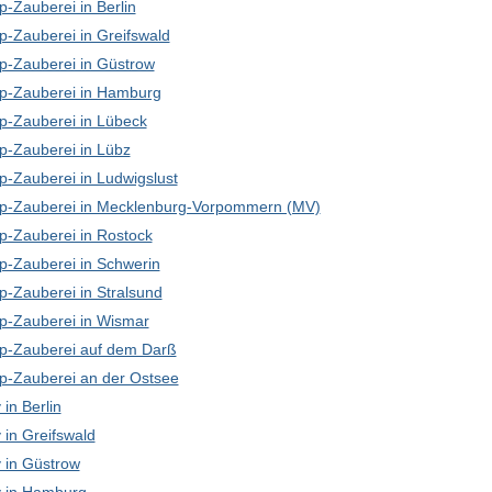
-Zauberei in Berlin
p-Zauberei in Greifswald
p-Zauberei in Güstrow
p-Zauberei in Hamburg
p-Zauberei in Lübeck
p-Zauberei in Lübz
p-Zauberei in Ludwigslust
p-Zauberei in Mecklenburg-Vorpommern (MV)
p-Zauberei in Rostock
p-Zauberei in Schwerin
p-Zauberei in Stralsund
p-Zauberei in Wismar
p-Zauberei auf dem Darß
p-Zauberei an der Ostsee
in Berlin
in Greifswald
in Güstrow