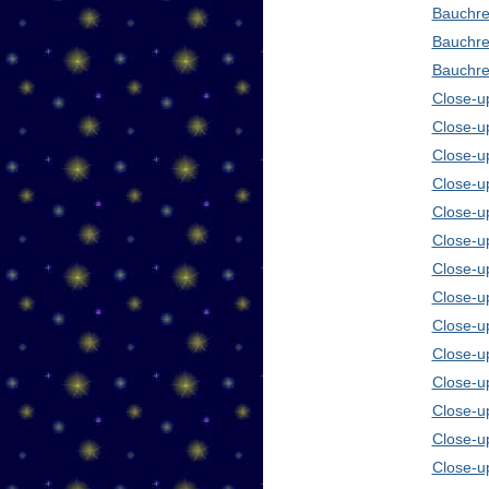
Bauchre
Bauchre
Bauchre
Close-up
Close-u
Close-u
Close-u
Close-u
Close-u
Close-u
Close-u
Close-u
Close-u
Close-u
Close-u
Close-u
Close-u