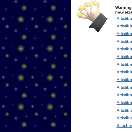
Warning
mv.de/za
Artistik 
Artistik 
Artistik
Artistik
Artistik
Artistik 
Artistik
Artisti
Artistik
Artistik
Artistik 
Artistik
Artistik
Artistik
Bauchre