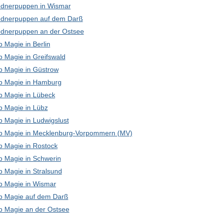
dnerpuppen in Wismar
dnerpuppen auf dem Darß
dnerpuppen an der Ostsee
 Magie in Berlin
p Magie in Greifswald
p Magie in Güstrow
p Magie in Hamburg
p Magie in Lübeck
p Magie in Lübz
p Magie in Ludwigslust
p Magie in Mecklenburg-Vorpommern (MV)
p Magie in Rostock
p Magie in Schwerin
p Magie in Stralsund
p Magie in Wismar
p Magie auf dem Darß
p Magie an der Ostsee