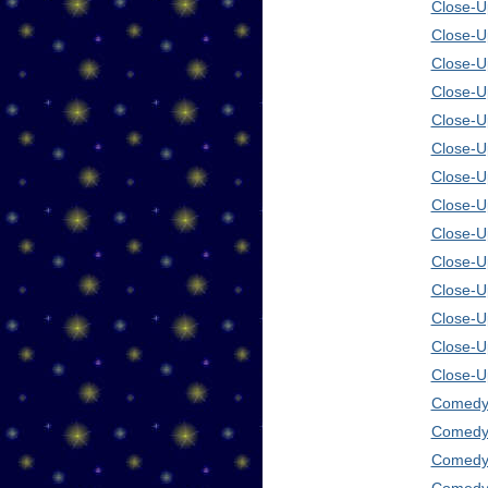
Close-Up
Close-U
Close-U
Close-U
Close-U
Close-U
Close-U
Close-U
Close-U
Close-U
Close-U
Close-U
Close-U
Close-U
Comedy 
Comedy 
Comedy 