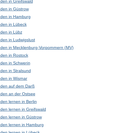
den in Greifswald
den in Güstrow
den in Hamburg
den in Lübeck
den in Lübz
den in Ludwigslust
den in Mecklenburg-Vorpommern (MV)
den in Rostock
den in Schwerin
den in Stralsund
den in Wismar
den auf dem Darß
den an der Ostsee
en lernen in Berlin
den lernen in Greifswald
den lernen in Güstrow
den lernen in Hamburg
den lernen in Lübeck