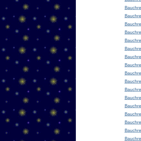
Bauchre
Bauchre
Bauchre
Bauchre
Bauchre
Bauchre
Bauchre
Bauchre
Bauchre
Bauchred
Bauchre
Bauchre
Bauchre
Bauchre
Bauchre
Bauchre
Bauchre