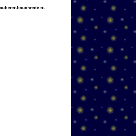
auberer-bauchredner-