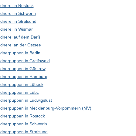
dnerei in Rostock
dnerei in Schwerin
dnerei in Stralsund
dnerei in Wismar
dnerei auf dem Darß
dnerei an der Ostsee
dnerpuppen in Berlin
dnerpuppen in Greifswald
dnerpuppen in Güstrow
dnerpuppen in Hamburg
dnerpuppen in Lübeck
dnerpuppen in Lübz
dnerpuppen in Ludwigslust
dnerpuppen in Mecklenburg-Vorpommern (MV)
dnerpuppen in Rostock
dnerpuppen in Schwerin
dnerpuppen in Stralsund