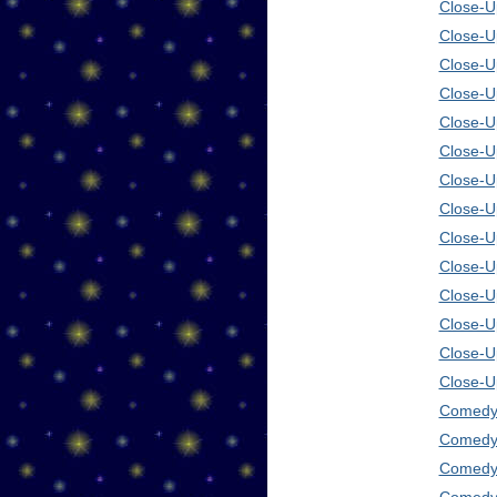
Close-Up
Close-U
Close-U
Close-U
Close-U
Close-U
Close-U
Close-U
Close-U
Close-U
Close-U
Close-U
Close-U
Close-U
Comedy 
Comedy 
Comedy 