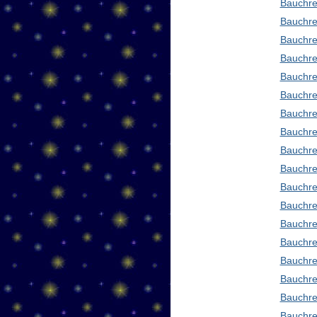
Bauchre
Bauchre
Bauchre
Bauchre
Bauchre
Bauchre
Bauchre
Bauchre
Bauchre
Bauchre
Bauchre
Bauchre
Bauchre
Bauchred
Bauchre
Bauchre
Bauchre
Bauchre