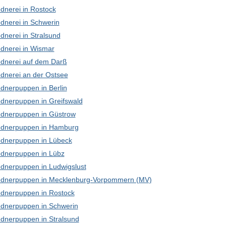
dnerei in Rostock
dnerei in Schwerin
dnerei in Stralsund
dnerei in Wismar
dnerei auf dem Darß
dnerei an der Ostsee
dnerpuppen in Berlin
dnerpuppen in Greifswald
dnerpuppen in Güstrow
dnerpuppen in Hamburg
dnerpuppen in Lübeck
dnerpuppen in Lübz
dnerpuppen in Ludwigslust
dnerpuppen in Mecklenburg-Vorpommern (MV)
dnerpuppen in Rostock
dnerpuppen in Schwerin
dnerpuppen in Stralsund