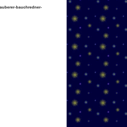
auberer-bauchredner-