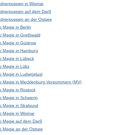
dnerpuppen in Wismar
dnerpuppen auf dem Darß
dnerpuppen an der Ostsee
 Magie in Berlin
p Magie in Greifswald
p Magie in Güstrow
p Magie in Hamburg
p Magie in Lübeck
p Magie in Lübz
p Magie in Ludwigslust
p Magie in Mecklenburg-Vorpommern (MV)
p Magie in Rostock
p Magie in Schwerin
p Magie in Stralsund
p Magie in Wismar
p Magie auf dem Darß
p Magie an der Ostsee