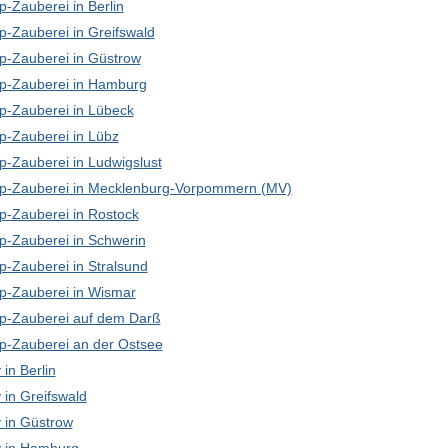
-Zauberei in Berlin
p-Zauberei in Greifswald
p-Zauberei in Güstrow
p-Zauberei in Hamburg
p-Zauberei in Lübeck
p-Zauberei in Lübz
p-Zauberei in Ludwigslust
p-Zauberei in Mecklenburg-Vorpommern (MV)
p-Zauberei in Rostock
p-Zauberei in Schwerin
p-Zauberei in Stralsund
p-Zauberei in Wismar
p-Zauberei auf dem Darß
p-Zauberei an der Ostsee
in Berlin
in Greifswald
in Güstrow