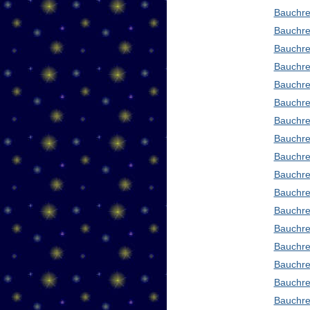
Bauchre
Bauchre
Bauchre
Bauchre
Bauchre
Bauchre
Bauchre
Bauchre
Bauchre
Bauchre
Bauchre
Bauchre
Bauchre
Bauchre
Bauchre
Bauchre
Bauchre