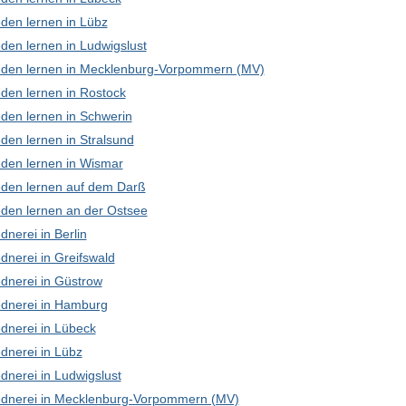
den lernen in Lübz
den lernen in Ludwigslust
den lernen in Mecklenburg-Vorpommern (MV)
den lernen in Rostock
den lernen in Schwerin
den lernen in Stralsund
den lernen in Wismar
den lernen auf dem Darß
den lernen an der Ostsee
nerei in Berlin
dnerei in Greifswald
dnerei in Güstrow
dnerei in Hamburg
dnerei in Lübeck
dnerei in Lübz
dnerei in Ludwigslust
dnerei in Mecklenburg-Vorpommern (MV)