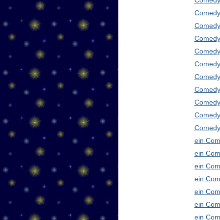
Comedy
Comedy 
Comedy 
Comedy 
Comedy 
Comedy 
Comedy 
Comedy 
Comedy 
Comedy
Comedy 
ein Com
ein Com
ein Com
ein Com
ein Com
ein Com
ein Com