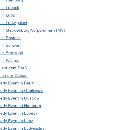
 in Hamburg
in Lübeck
in Lübz
in Ludwigslust
in Mecklenburg-Vorpommern (MV)
in Rostock
in Schwerin
in Stralsund
in Wismar
 auf dem Darß
an der Ostsee
edy Event in Berlin
edy Event in Greifswald
edy Event in Güstrow
edy Event in Hamburg
edy Event in Lübeck
edy Event in Lübz
edy Event in Ludwigslust