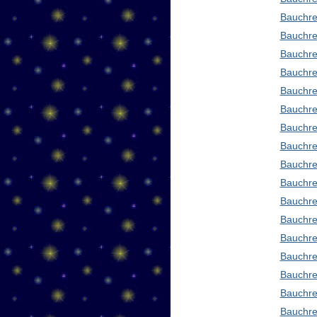
Bauchre
Bauchre
Bauchre
Bauchre
Bauchre
Bauchre
Bauchre
Bauchre
Bauchre
Bauchred
Bauchre
Bauchre
Bauchre
Bauchre
Bauchre
Bauchre
Bauchre