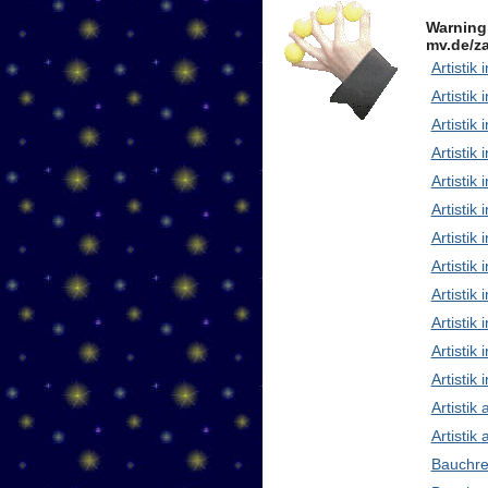
Warning
mv.de/za
Artistik 
Artistik 
Artistik
Artistik
Artistik
Artistik 
Artistik
Artisti
Artistik
Artistik
Artistik 
Artistik
Artistik
Artistik
Bauchre