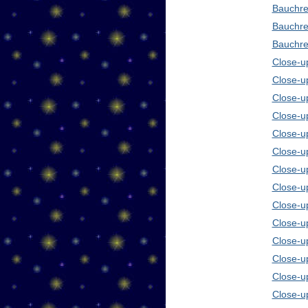
Bauchre
Bauchre
Bauchre
Close-up
Close-u
Close-u
Close-u
Close-u
Close-u
Close-u
Close-u
Close-u
Close-u
Close-u
Close-u
Close-u
Close-u