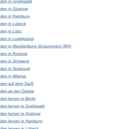
den in Greifswald
den in Güstrow
den in Hamburg
den in Lübeck
den in Lübz
den in Ludwigslust
den in Mecklenburg-Vorpommern (MV)
den in Rostock
den in Schwerin
den in Stralsund
den in Wismar
den auf dem Darß
den an der Ostsee
en lernen in Berlin
den lernen in Greifswald
den lernen in Güstrow
den lernen in Hamburg
den lernen in Lübeck