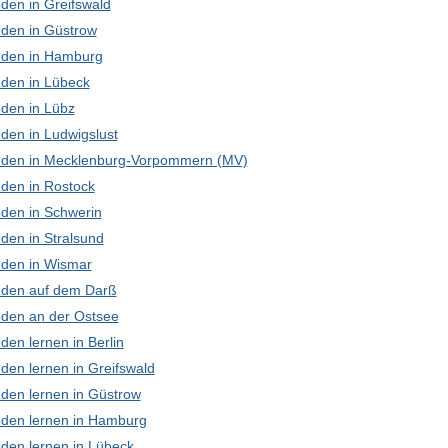
den in Greifswald
den in Güstrow
den in Hamburg
den in Lübeck
den in Lübz
den in Ludwigslust
den in Mecklenburg-Vorpommern (MV)
den in Rostock
den in Schwerin
den in Stralsund
den in Wismar
den auf dem Darß
den an der Ostsee
en lernen in Berlin
den lernen in Greifswald
den lernen in Güstrow
den lernen in Hamburg
den lernen in Lübeck