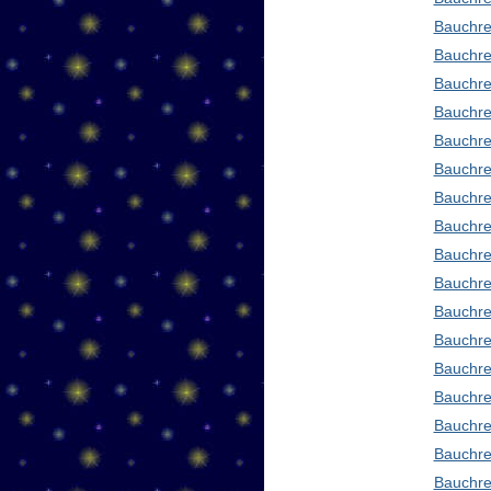
Bauchre
Bauchre
Bauchre
Bauchre
Bauchre
Bauchre
Bauchre
Bauchre
Bauchre
Bauchred
Bauchre
Bauchre
Bauchre
Bauchre
Bauchre
Bauchre
Bauchre