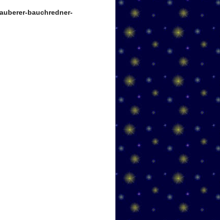
auberer-bauchredner-