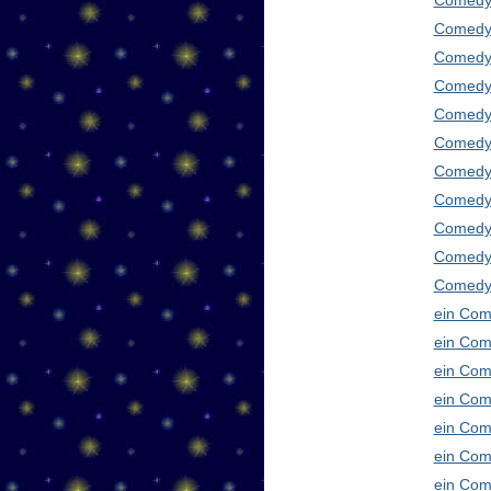
Comedy
Comedy 
Comedy 
Comedy 
Comedy 
Comedy 
Comedy 
Comedy 
Comedy 
Comedy
Comedy 
ein Com
ein Com
ein Com
ein Com
ein Com
ein Com
ein Com