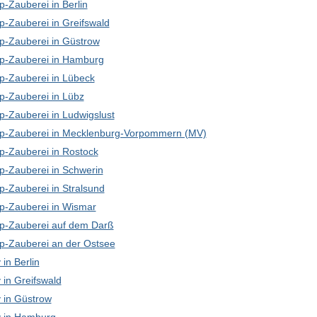
-Zauberei in Berlin
p-Zauberei in Greifswald
p-Zauberei in Güstrow
p-Zauberei in Hamburg
p-Zauberei in Lübeck
p-Zauberei in Lübz
p-Zauberei in Ludwigslust
p-Zauberei in Mecklenburg-Vorpommern (MV)
p-Zauberei in Rostock
p-Zauberei in Schwerin
p-Zauberei in Stralsund
p-Zauberei in Wismar
p-Zauberei auf dem Darß
p-Zauberei an der Ostsee
in Berlin
in Greifswald
in Güstrow