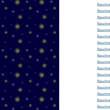
Bauchre
Bauchre
Bauchre
Bauchre
Bauchre
Bauchre
Bauchre
Bauchre
Bauchre
Bauchre
Bauchre
Bauchre
Bauchre
Bauchre
Bauchre
Bauchre
Bauchre