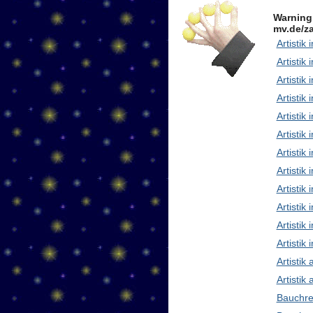
Warning
mv.de/za
Artistik 
Artistik 
Artistik
Artistik
Artistik
Artistik 
Artistik
Artisti
Artistik
Artistik
Artistik 
Artistik
Artistik
Artistik
Bauchre