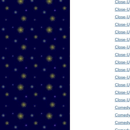
Close-Up
Close-U
Close-U
Close-U
Close-U
Close-U
Close-U
Close-U
Close-U
Close-U
Close-U
Close-U
Close-U
Close-U
Comedy 
Comedy 
Comedy 