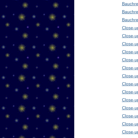
Bauchre
Bauchre
Bauchre
Close-up
Close-u
Close-u
Close-u
Close-u
Close-u
Close-u
Close-u
Close-u
Close-u
Close-u
Close-u
Close-u
Close-u