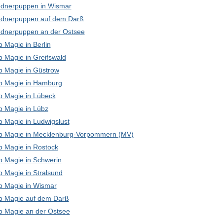
dnerpuppen in Wismar
dnerpuppen auf dem Darß
dnerpuppen an der Ostsee
 Magie in Berlin
p Magie in Greifswald
p Magie in Güstrow
p Magie in Hamburg
p Magie in Lübeck
p Magie in Lübz
p Magie in Ludwigslust
p Magie in Mecklenburg-Vorpommern (MV)
p Magie in Rostock
p Magie in Schwerin
p Magie in Stralsund
p Magie in Wismar
p Magie auf dem Darß
p Magie an der Ostsee