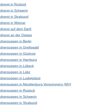
dnerei in Rostock
dnerei in Schwerin
dnerei in Stralsund
dnerei in Wismar
dnerei auf dem Darß
dnerei an der Ostsee
dnerpuppen in Berlin
dnerpuppen in Greifswald
dnerpuppen in Güstrow
dnerpuppen in Hamburg
dnerpuppen in Lübeck
dnerpuppen in Lübz
dnerpuppen in Ludwigslust
dnerpuppen in Mecklenburg-Vorpommern (MV)
dnerpuppen in Rostock
dnerpuppen in Schwerin
dnerpuppen in Stralsund