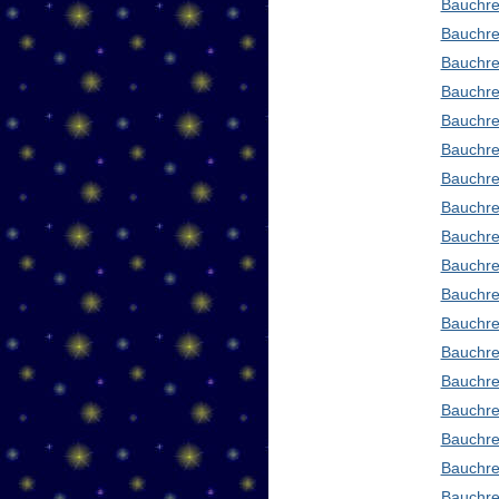
Bauchre
Bauchre
Bauchre
Bauchre
Bauchre
Bauchre
Bauchre
Bauchre
Bauchre
Bauchre
Bauchre
Bauchre
Bauchre
Bauchred
Bauchre
Bauchre
Bauchre
Bauchre