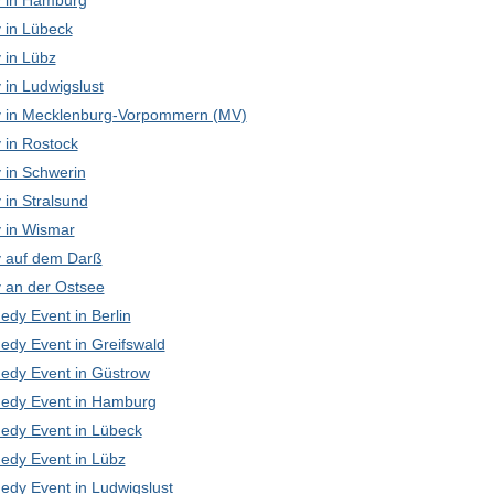
 in Hamburg
in Lübeck
in Lübz
in Ludwigslust
in Mecklenburg-Vorpommern (MV)
in Rostock
in Schwerin
in Stralsund
in Wismar
 auf dem Darß
an der Ostsee
edy Event in Berlin
edy Event in Greifswald
edy Event in Güstrow
edy Event in Hamburg
edy Event in Lübeck
edy Event in Lübz
edy Event in Ludwigslust