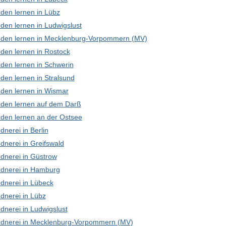
den lernen in Lübz
den lernen in Ludwigslust
den lernen in Mecklenburg-Vorpommern (MV)
den lernen in Rostock
den lernen in Schwerin
den lernen in Stralsund
den lernen in Wismar
den lernen auf dem Darß
den lernen an der Ostsee
nerei in Berlin
dnerei in Greifswald
dnerei in Güstrow
dnerei in Hamburg
dnerei in Lübeck
dnerei in Lübz
dnerei in Ludwigslust
dnerei in Mecklenburg-Vorpommern (MV)