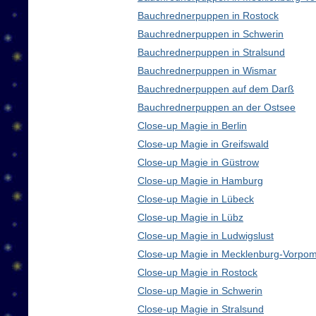
Bauchrednerpuppen in Rostock
Bauchrednerpuppen in Schwerin
Bauchrednerpuppen in Stralsund
Bauchrednerpuppen in Wismar
Bauchrednerpuppen auf dem Darß
Bauchrednerpuppen an der Ostsee
Close-up Magie in Berlin
Close-up Magie in Greifswald
Close-up Magie in Güstrow
Close-up Magie in Hamburg
Close-up Magie in Lübeck
Close-up Magie in Lübz
Close-up Magie in Ludwigslust
Close-up Magie in Mecklenburg-Vorpo
Close-up Magie in Rostock
Close-up Magie in Schwerin
Close-up Magie in Stralsund