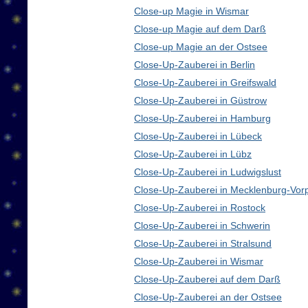
Close-up Magie in Wismar
Close-up Magie auf dem Darß
Close-up Magie an der Ostsee
Close-Up-Zauberei in Berlin
Close-Up-Zauberei in Greifswald
Close-Up-Zauberei in Güstrow
Close-Up-Zauberei in Hamburg
Close-Up-Zauberei in Lübeck
Close-Up-Zauberei in Lübz
Close-Up-Zauberei in Ludwigslust
Close-Up-Zauberei in Mecklenburg-Vo
Close-Up-Zauberei in Rostock
Close-Up-Zauberei in Schwerin
Close-Up-Zauberei in Stralsund
Close-Up-Zauberei in Wismar
Close-Up-Zauberei auf dem Darß
Close-Up-Zauberei an der Ostsee