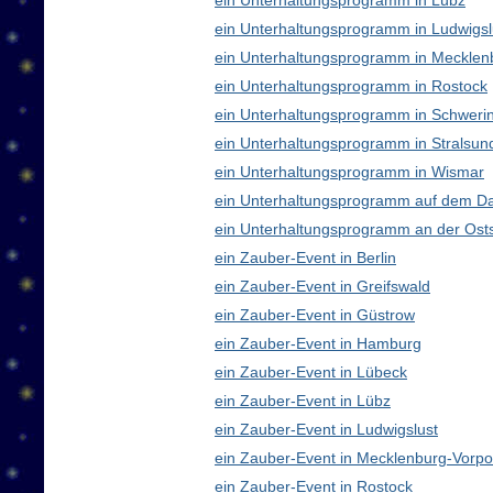
ein Unterhaltungsprogramm in Lübz
ein Unterhaltungsprogramm in Ludwigsl
ein Unterhaltungsprogramm in Meckle
ein Unterhaltungsprogramm in Rostock
ein Unterhaltungsprogramm in Schweri
ein Unterhaltungsprogramm in Stralsun
ein Unterhaltungsprogramm in Wismar
ein Unterhaltungsprogramm auf dem D
ein Unterhaltungsprogramm an der Ost
ein Zauber-Event in Berlin
ein Zauber-Event in Greifswald
ein Zauber-Event in Güstrow
ein Zauber-Event in Hamburg
ein Zauber-Event in Lübeck
ein Zauber-Event in Lübz
ein Zauber-Event in Ludwigslust
ein Zauber-Event in Mecklenburg-Vor
ein Zauber-Event in Rostock