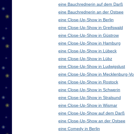
eine Bauchrednerin auf dem Darß
eine Bauchrednerin an der Ostsee
eine Close-Up-Show in Berlin
eine Close-Up-Show in Greifswald
eine Close-Up-Show in Güstrow
eine Close-Up-Show in Hamburg
eine Close-Up-Show in Lübeck
eine Close-Up-Show in Lübz
eine Close-Up-Show in Ludwigslust
eine Close-Up-Show in Mecklenburg-V
eine Close-Up-Show in Rostock
eine Close-Up-Show in Schwerin
eine Close-Up-Show in Stralsund
eine Close-Up-Show in Wismar
eine Close-Up-Show auf dem Darß
eine Close-Up-Show an der Ostsee
eine Comedy in Berlin