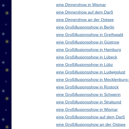
eine Dinnershow in Wismar
eine Dinnershow auf dem Darß
eine Dinnershow an der Ostsee
eine Großillusionsshow in Berlin
eine Großillusionsshow in Greifswald
eine Großillusionsshow in Güstrow
eine Großillusionsshow in Hamburg
eine Großillusionsshow in Lübeck
eine Großillusionsshow in Lübz
eine Großillusionsshow in Ludwigslust
eine Großillusionsshow in Mecklenbur
eine Großillusionsshow in Rostock
eine Großillusionsshow in Schwerin
eine Großillusionsshow in Stralsund
eine Großillusionsshow in Wismar
eine Großillusionsshow auf dem Darß
eine Großillusionsshow an der Ostsee