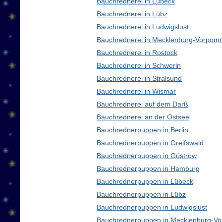
Bauchrednerei in Lübeck
Bauchrednerei in Lübz
Bauchrednerei in Ludwigslust
Bauchrednerei in Mecklenburg-Vorpom
Bauchrednerei in Rostock
Bauchrednerei in Schwerin
Bauchrednerei in Stralsund
Bauchrednerei in Wismar
Bauchrednerei auf dem Darß
Bauchrednerei an der Ostsee
Bauchrednerpuppen in Berlin
Bauchrednerpuppen in Greifswald
Bauchrednerpuppen in Güstrow
Bauchrednerpuppen in Hamburg
Bauchrednerpuppen in Lübeck
Bauchrednerpuppen in Lübz
Bauchrednerpuppen in Ludwigslust
Bauchrednerpuppen in Mecklenburg-V