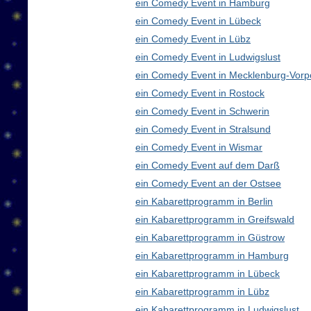
ein Comedy Event in Hamburg
ein Comedy Event in Lübeck
ein Comedy Event in Lübz
ein Comedy Event in Ludwigslust
ein Comedy Event in Mecklenburg-Vor
ein Comedy Event in Rostock
ein Comedy Event in Schwerin
ein Comedy Event in Stralsund
ein Comedy Event in Wismar
ein Comedy Event auf dem Darß
ein Comedy Event an der Ostsee
ein Kabarettprogramm in Berlin
ein Kabarettprogramm in Greifswald
ein Kabarettprogramm in Güstrow
ein Kabarettprogramm in Hamburg
ein Kabarettprogramm in Lübeck
ein Kabarettprogramm in Lübz
ein Kabarettprogramm in Ludwigslust