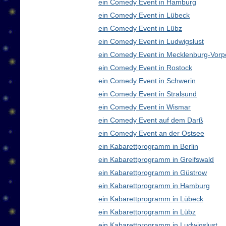
ein Comedy Event in Hamburg
ein Comedy Event in Lübeck
ein Comedy Event in Lübz
ein Comedy Event in Ludwigslust
ein Comedy Event in Mecklenburg-Vor
ein Comedy Event in Rostock
ein Comedy Event in Schwerin
ein Comedy Event in Stralsund
ein Comedy Event in Wismar
ein Comedy Event auf dem Darß
ein Comedy Event an der Ostsee
ein Kabarettprogramm in Berlin
ein Kabarettprogramm in Greifswald
ein Kabarettprogramm in Güstrow
ein Kabarettprogramm in Hamburg
ein Kabarettprogramm in Lübeck
ein Kabarettprogramm in Lübz
ein Kabarettprogramm in Ludwigslust