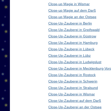
Close-up Magie in Wismar
Close-up Magie auf dem Darß
Close-up Magie an der Ostsee
Close-Up-Zauberei in Berlin
Close-Up-Zauberei in Greifswald
Close-Up-Zauberei in Güstrow
Close-Up-Zauberei in Hamburg
Close-Up-Zauberei in Lübeck
Close-Up-Zauberei in Lübz
Close-Up-Zauberei in Ludwigslust
Close-Up-Zauberei in Mecklenburg-Vo
Close-Up-Zauberei in Rostock
Close-Up-Zauberei in Schwerin
Close-Up-Zauberei in Stralsund
Close-Up-Zauberei in Wismar
Close-Up-Zauberei auf dem Darß
Close-Up-Zauberei an der Ostsee