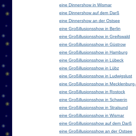
eine Dinnershow in Wismar
eine Dinnershow auf dem Darß
eine Dinnershow an der Ostsee
eine Großillusionsshow in Berlin
eine Großillusionsshow in Greifswald
eine Großillusionsshow in Güstrow
eine Großillusionsshow in Hamburg
eine Großillusionsshow in Lübeck
eine Großillusionsshow in Lübz
eine Großillusionsshow in Ludwigslust
eine Großillusionsshow in Mecklenbur
eine Großillusionsshow in Rostock
eine Großillusionsshow in Schwerin
eine Großillusionsshow in Stralsund
eine Großillusionsshow in Wismar
eine Großillusionsshow auf dem Darß
eine Großillusionsshow an der Ostsee