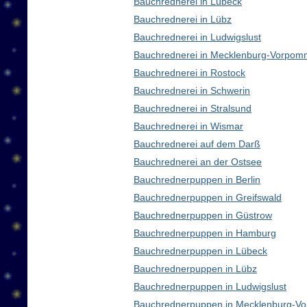
Bauchrednerei in Lübeck
Bauchrednerei in Lübz
Bauchrednerei in Ludwigslust
Bauchrednerei in Mecklenburg-Vorpom
Bauchrednerei in Rostock
Bauchrednerei in Schwerin
Bauchrednerei in Stralsund
Bauchrednerei in Wismar
Bauchrednerei auf dem Darß
Bauchrednerei an der Ostsee
Bauchrednerpuppen in Berlin
Bauchrednerpuppen in Greifswald
Bauchrednerpuppen in Güstrow
Bauchrednerpuppen in Hamburg
Bauchrednerpuppen in Lübeck
Bauchrednerpuppen in Lübz
Bauchrednerpuppen in Ludwigslust
Bauchrednerpuppen in Mecklenburg-V