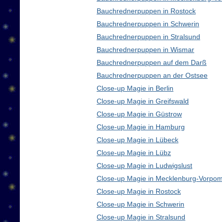
Bauchrednerpuppen in Rostock
Bauchrednerpuppen in Schwerin
Bauchrednerpuppen in Stralsund
Bauchrednerpuppen in Wismar
Bauchrednerpuppen auf dem Darß
Bauchrednerpuppen an der Ostsee
Close-up Magie in Berlin
Close-up Magie in Greifswald
Close-up Magie in Güstrow
Close-up Magie in Hamburg
Close-up Magie in Lübeck
Close-up Magie in Lübz
Close-up Magie in Ludwigslust
Close-up Magie in Mecklenburg-Vorpo
Close-up Magie in Rostock
Close-up Magie in Schwerin
Close-up Magie in Stralsund