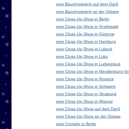
eine Bauchrednerin auf dem Darß
eine Bauchrednerin an der Ostsee
eine Close-Up-Show in Berlin
eine Close-Up-Show in Greifswald
eine Close-Up-Show in Güstrow
eine Close-Up-Show in Hamburg
eine Close-Up-Show in Lübeck
eine Close-Up-Show in Lübz
eine Close-Up-Show in Ludwigslust
eine Close-Up-Show in Mecklenburg-V
eine Close-Up-Show in Rostock
eine Close-Up-Show in Schwerin
eine Close-Up-Show in Stralsund
eine Close-Up-Show in Wismar
eine Close-Up-Show auf dem Darß
eine Close-Up-Show an der Ostsee
eine Comedy in Berlin