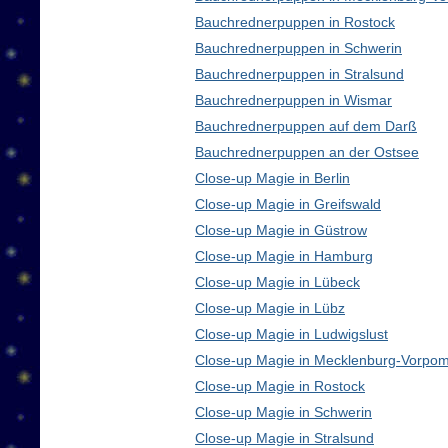
Bauchrednerpuppen in Rostock
Bauchrednerpuppen in Schwerin
Bauchrednerpuppen in Stralsund
Bauchrednerpuppen in Wismar
Bauchrednerpuppen auf dem Darß
Bauchrednerpuppen an der Ostsee
Close-up Magie in Berlin
Close-up Magie in Greifswald
Close-up Magie in Güstrow
Close-up Magie in Hamburg
Close-up Magie in Lübeck
Close-up Magie in Lübz
Close-up Magie in Ludwigslust
Close-up Magie in Mecklenburg-Vorpo
Close-up Magie in Rostock
Close-up Magie in Schwerin
Close-up Magie in Stralsund