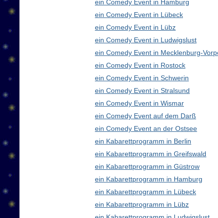
ein Comedy Event in Hamburg
ein Comedy Event in Lübeck
ein Comedy Event in Lübz
ein Comedy Event in Ludwigslust
ein Comedy Event in Mecklenburg-Vor
ein Comedy Event in Rostock
ein Comedy Event in Schwerin
ein Comedy Event in Stralsund
ein Comedy Event in Wismar
ein Comedy Event auf dem Darß
ein Comedy Event an der Ostsee
ein Kabarettprogramm in Berlin
ein Kabarettprogramm in Greifswald
ein Kabarettprogramm in Güstrow
ein Kabarettprogramm in Hamburg
ein Kabarettprogramm in Lübeck
ein Kabarettprogramm in Lübz
ein Kabarettprogramm in Ludwigslust