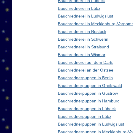
Bauchrednerei in Lübeck
Bauchrednerei in Lübz
Bauchrednerei in Ludwigslust
Bauchrednerei in Mecklenburg-Vorpom
Bauchrednerei in Rostock
Bauchrednerei in Schwerin
Bauchrednerei in Stralsund
Bauchrednerei in Wismar
Bauchrednerei auf dem Darß
Bauchrednerei an der Ostsee
Bauchrednerpuppen in Berlin
Bauchrednerpuppen in Greifswald
Bauchrednerpuppen in Güstrow
Bauchrednerpuppen in Hamburg
Bauchrednerpuppen in Lübeck
Bauchrednerpuppen in Lübz
Bauchrednerpuppen in Ludwigslust
Bauchrednerpuppen in Mecklenburg-V