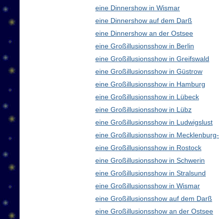
eine Dinnershow in Wismar
eine Dinnershow auf dem Darß
eine Dinnershow an der Ostsee
eine Großillusionsshow in Berlin
eine Großillusionsshow in Greifswald
eine Großillusionsshow in Güstrow
eine Großillusionsshow in Hamburg
eine Großillusionsshow in Lübeck
eine Großillusionsshow in Lübz
eine Großillusionsshow in Ludwigslust
eine Großillusionsshow in Mecklenbur
eine Großillusionsshow in Rostock
eine Großillusionsshow in Schwerin
eine Großillusionsshow in Stralsund
eine Großillusionsshow in Wismar
eine Großillusionsshow auf dem Darß
eine Großillusionsshow an der Ostsee