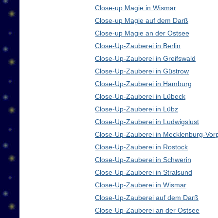
Close-up Magie in Wismar
Close-up Magie auf dem Darß
Close-up Magie an der Ostsee
Close-Up-Zauberei in Berlin
Close-Up-Zauberei in Greifswald
Close-Up-Zauberei in Güstrow
Close-Up-Zauberei in Hamburg
Close-Up-Zauberei in Lübeck
Close-Up-Zauberei in Lübz
Close-Up-Zauberei in Ludwigslust
Close-Up-Zauberei in Mecklenburg-Vo
Close-Up-Zauberei in Rostock
Close-Up-Zauberei in Schwerin
Close-Up-Zauberei in Stralsund
Close-Up-Zauberei in Wismar
Close-Up-Zauberei auf dem Darß
Close-Up-Zauberei an der Ostsee