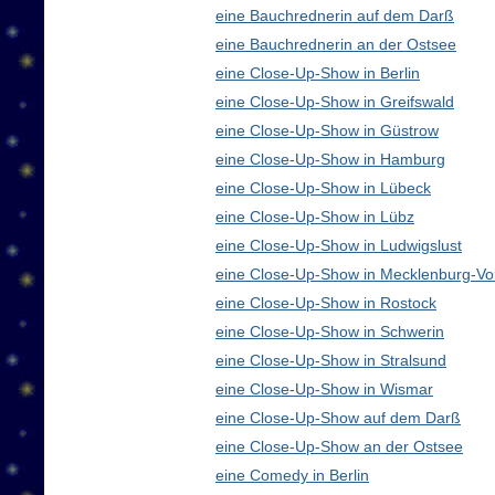
eine Bauchrednerin auf dem Darß
eine Bauchrednerin an der Ostsee
eine Close-Up-Show in Berlin
eine Close-Up-Show in Greifswald
eine Close-Up-Show in Güstrow
eine Close-Up-Show in Hamburg
eine Close-Up-Show in Lübeck
eine Close-Up-Show in Lübz
eine Close-Up-Show in Ludwigslust
eine Close-Up-Show in Mecklenburg-V
eine Close-Up-Show in Rostock
eine Close-Up-Show in Schwerin
eine Close-Up-Show in Stralsund
eine Close-Up-Show in Wismar
eine Close-Up-Show auf dem Darß
eine Close-Up-Show an der Ostsee
eine Comedy in Berlin