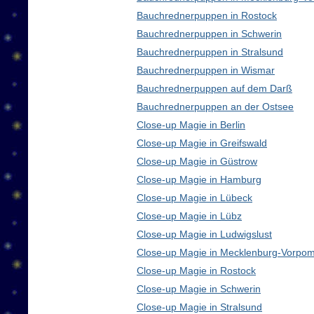
Bauchrednerpuppen in Rostock
Bauchrednerpuppen in Schwerin
Bauchrednerpuppen in Stralsund
Bauchrednerpuppen in Wismar
Bauchrednerpuppen auf dem Darß
Bauchrednerpuppen an der Ostsee
Close-up Magie in Berlin
Close-up Magie in Greifswald
Close-up Magie in Güstrow
Close-up Magie in Hamburg
Close-up Magie in Lübeck
Close-up Magie in Lübz
Close-up Magie in Ludwigslust
Close-up Magie in Mecklenburg-Vorpo
Close-up Magie in Rostock
Close-up Magie in Schwerin
Close-up Magie in Stralsund