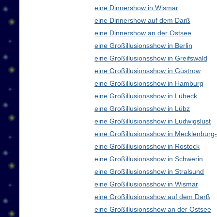
eine Dinnershow in Wismar
eine Dinnershow auf dem Darß
eine Dinnershow an der Ostsee
eine Großillusionsshow in Berlin
eine Großillusionsshow in Greifswald
eine Großillusionsshow in Güstrow
eine Großillusionsshow in Hamburg
eine Großillusionsshow in Lübeck
eine Großillusionsshow in Lübz
eine Großillusionsshow in Ludwigslust
eine Großillusionsshow in Mecklenbur
eine Großillusionsshow in Rostock
eine Großillusionsshow in Schwerin
eine Großillusionsshow in Stralsund
eine Großillusionsshow in Wismar
eine Großillusionsshow auf dem Darß
eine Großillusionsshow an der Ostsee