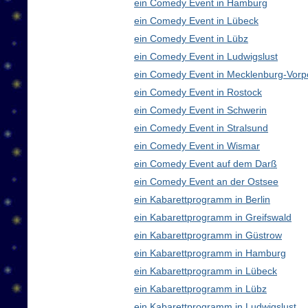
ein Comedy Event in Hamburg
ein Comedy Event in Lübeck
ein Comedy Event in Lübz
ein Comedy Event in Ludwigslust
ein Comedy Event in Mecklenburg-Vor
ein Comedy Event in Rostock
ein Comedy Event in Schwerin
ein Comedy Event in Stralsund
ein Comedy Event in Wismar
ein Comedy Event auf dem Darß
ein Comedy Event an der Ostsee
ein Kabarettprogramm in Berlin
ein Kabarettprogramm in Greifswald
ein Kabarettprogramm in Güstrow
ein Kabarettprogramm in Hamburg
ein Kabarettprogramm in Lübeck
ein Kabarettprogramm in Lübz
ein Kabarettprogramm in Ludwigslust