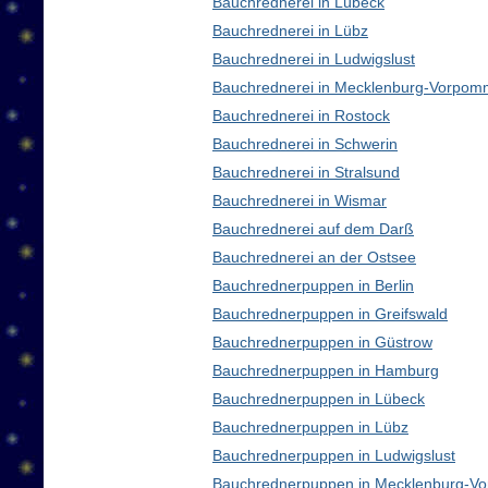
Bauchrednerei in Lübeck
Bauchrednerei in Lübz
Bauchrednerei in Ludwigslust
Bauchrednerei in Mecklenburg-Vorpom
Bauchrednerei in Rostock
Bauchrednerei in Schwerin
Bauchrednerei in Stralsund
Bauchrednerei in Wismar
Bauchrednerei auf dem Darß
Bauchrednerei an der Ostsee
Bauchrednerpuppen in Berlin
Bauchrednerpuppen in Greifswald
Bauchrednerpuppen in Güstrow
Bauchrednerpuppen in Hamburg
Bauchrednerpuppen in Lübeck
Bauchrednerpuppen in Lübz
Bauchrednerpuppen in Ludwigslust
Bauchrednerpuppen in Mecklenburg-V