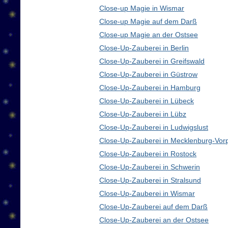
Close-up Magie in Wismar
Close-up Magie auf dem Darß
Close-up Magie an der Ostsee
Close-Up-Zauberei in Berlin
Close-Up-Zauberei in Greifswald
Close-Up-Zauberei in Güstrow
Close-Up-Zauberei in Hamburg
Close-Up-Zauberei in Lübeck
Close-Up-Zauberei in Lübz
Close-Up-Zauberei in Ludwigslust
Close-Up-Zauberei in Mecklenburg-Vo
Close-Up-Zauberei in Rostock
Close-Up-Zauberei in Schwerin
Close-Up-Zauberei in Stralsund
Close-Up-Zauberei in Wismar
Close-Up-Zauberei auf dem Darß
Close-Up-Zauberei an der Ostsee