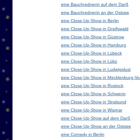
eine Bauchrednerin auf dem Darß
eine Bauchrednerin an der Ostsee
eine Close-Up-Show in Berlin
eine Close-Up-Show in Greifswald
eine Close-Up-Show in Güstrow
eine Close-Up-Show in Hamburg
eine Close-Up-Show in Lübeck
eine Close-Up-Show in Lübz
eine Close-Up-Show in Ludwigslust
eine Close-Up-Show in Mecklenburg-V
eine Close-Up-Show in Rostock
eine Close-Up-Show in Schwerin
eine Close-Up-Show in Stralsund
eine Close-Up-Show in Wismar
eine Close-Up-Show auf dem Darß
eine Close-Up-Show an der Ostsee
eine Comedy in Berlin