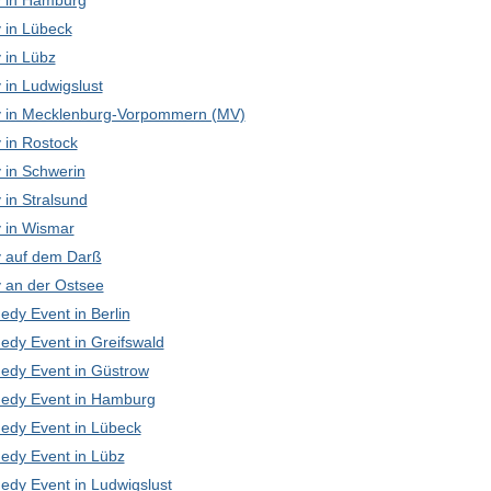
 in Hamburg
in Lübeck
in Lübz
in Ludwigslust
in Mecklenburg-Vorpommern (MV)
in Rostock
in Schwerin
in Stralsund
in Wismar
 auf dem Darß
an der Ostsee
edy Event in Berlin
edy Event in Greifswald
edy Event in Güstrow
edy Event in Hamburg
edy Event in Lübeck
edy Event in Lübz
edy Event in Ludwigslust