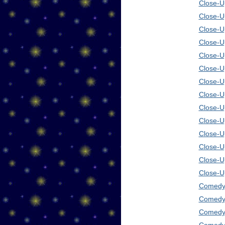
Close-Up
Close-U
Close-U
Close-U
Close-U
Close-U
Close-U
Close-U
Close-U
Close-U
Close-U
Close-U
Close-U
Close-U
Comedy 
Comedy 
Comedy 