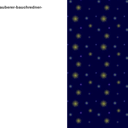
auberer-bauchredner-