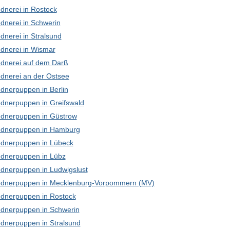
dnerei in Rostock
dnerei in Schwerin
dnerei in Stralsund
dnerei in Wismar
dnerei auf dem Darß
dnerei an der Ostsee
dnerpuppen in Berlin
dnerpuppen in Greifswald
dnerpuppen in Güstrow
dnerpuppen in Hamburg
dnerpuppen in Lübeck
dnerpuppen in Lübz
dnerpuppen in Ludwigslust
dnerpuppen in Mecklenburg-Vorpommern (MV)
dnerpuppen in Rostock
dnerpuppen in Schwerin
dnerpuppen in Stralsund