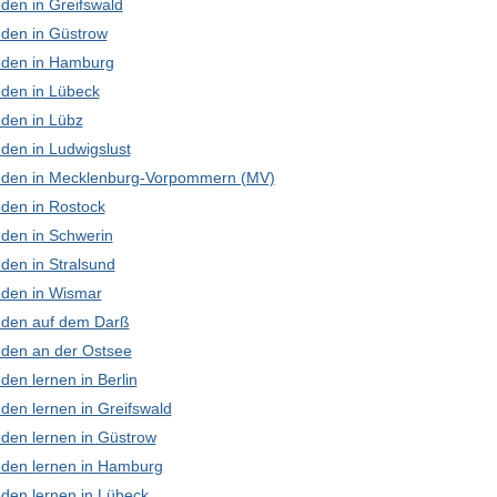
den in Greifswald
den in Güstrow
den in Hamburg
den in Lübeck
den in Lübz
den in Ludwigslust
den in Mecklenburg-Vorpommern (MV)
den in Rostock
den in Schwerin
den in Stralsund
den in Wismar
den auf dem Darß
den an der Ostsee
en lernen in Berlin
den lernen in Greifswald
den lernen in Güstrow
den lernen in Hamburg
den lernen in Lübeck