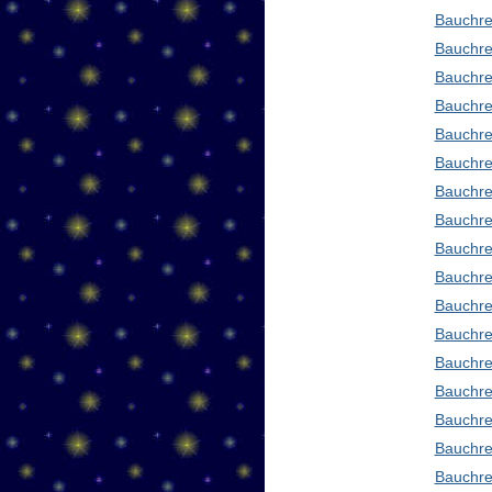
Bauchre
Bauchre
Bauchre
Bauchre
Bauchre
Bauchre
Bauchre
Bauchre
Bauchre
Bauchre
Bauchre
Bauchre
Bauchre
Bauchre
Bauchre
Bauchre
Bauchre