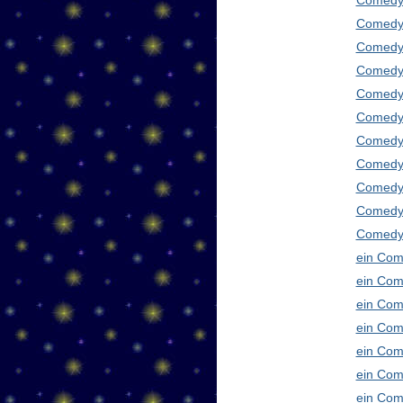
Comedy
Comedy 
Comedy 
Comedy 
Comedy 
Comedy 
Comedy 
Comedy 
Comedy 
Comedy
Comedy 
ein Com
ein Com
ein Com
ein Com
ein Com
ein Com
ein Com