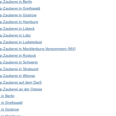
-Zauberei in Berlin
p-Zauberei in Greifswald
p-Zauberei in Güstrow
p-Zauberei in Hamburg
p-Zauberei in Lübeck
p-Zauberei in Lübz
p-Zauberei in Ludwigslust
p-Zauberei in Mecklenburg-Vorpommern (MV)
p-Zauberei in Rostock
p-Zauberei in Schwerin
p-Zauberei in Stralsund
p-Zauberei in Wismar
p-Zauberei auf dem Darß
p-Zauberei an der Ostsee
in Berlin
in Greifswald
in Güstrow