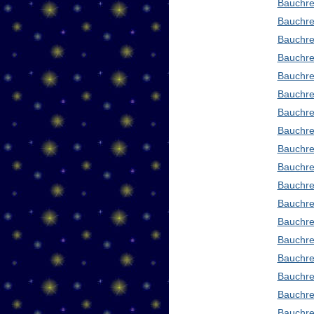
Bauchre
Bauchre
Bauchre
Bauchre
Bauchre
Bauchre
Bauchre
Bauchre
Bauchre
Bauchre
Bauchre
Bauchre
Bauchre
Bauchred
Bauchre
Bauchre
Bauchre
Bauchre