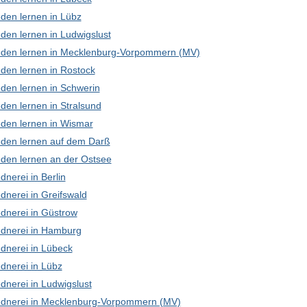
den lernen in Lübz
den lernen in Ludwigslust
den lernen in Mecklenburg-Vorpommern (MV)
den lernen in Rostock
den lernen in Schwerin
den lernen in Stralsund
den lernen in Wismar
den lernen auf dem Darß
den lernen an der Ostsee
nerei in Berlin
dnerei in Greifswald
dnerei in Güstrow
dnerei in Hamburg
dnerei in Lübeck
dnerei in Lübz
dnerei in Ludwigslust
dnerei in Mecklenburg-Vorpommern (MV)