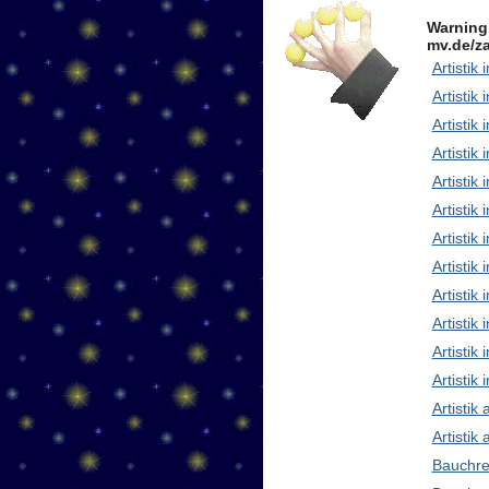
Warning
mv.de/za
Artistik 
Artistik 
Artistik
Artistik
Artistik
Artistik 
Artistik
Artisti
Artistik
Artistik
Artistik 
Artistik
Artistik
Artistik
Bauchre