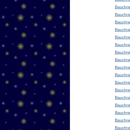
Bauchre
Bauchre
Bauchre
Bauchre
Bauchre
Bauchre
Bauchre
Bauchre
Bauchre
Bauchred
Bauchre
Bauchre
Bauchre
Bauchre
Bauchre
Bauchre
Bauchre