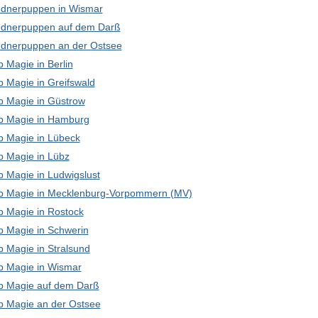
dnerpuppen in Wismar
dnerpuppen auf dem Darß
dnerpuppen an der Ostsee
 Magie in Berlin
p Magie in Greifswald
p Magie in Güstrow
p Magie in Hamburg
p Magie in Lübeck
p Magie in Lübz
p Magie in Ludwigslust
p Magie in Mecklenburg-Vorpommern (MV)
p Magie in Rostock
p Magie in Schwerin
p Magie in Stralsund
p Magie in Wismar
p Magie auf dem Darß
p Magie an der Ostsee