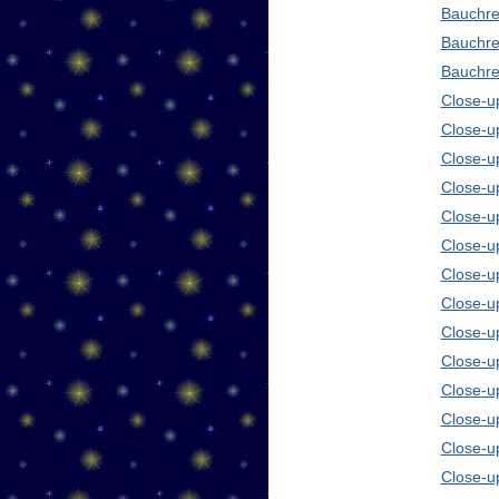
Bauchre
Bauchre
Bauchre
Close-up
Close-u
Close-u
Close-u
Close-u
Close-u
Close-u
Close-u
Close-u
Close-u
Close-u
Close-u
Close-u
Close-u