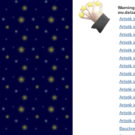
Warning
mv.de/za
Artistik 
Artistik 
Artistik
Artistik
Artistik
Artistik 
Artistik
Artisti
Artistik
Artistik
Artistik 
Artistik
Artistik
Artistik
Bauchre