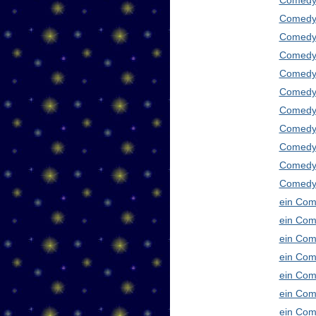
Comedy
Comedy 
Comedy 
Comedy 
Comedy 
Comedy 
Comedy 
Comedy 
Comedy 
Comedy
Comedy 
ein Com
ein Com
ein Com
ein Com
ein Com
ein Com
ein Com