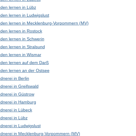
den lernen in Lübz
den lernen in Ludwigslust
den lernen in Mecklenburg-Vorpommern (MV)
den lernen in Rostock
den lernen in Schwerin
den lernen in Stralsund
den lernen in Wismar
den lernen auf dem Darß
den lernen an der Ostsee
nerei in Berlin
dnerei in Greifswald
dnerei in Güstrow
dnerei in Hamburg
dnerei in Lübeck
dnerei in Lübz
dnerei in Ludwigslust
dnerei in Mecklenburg-Vorpommern (MV)