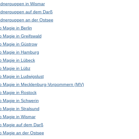
dnerpuppen in Wismar
dnerpuppen auf dem Darß
dnerpuppen an der Ostsee
 Magie in Berlin
p Magie in Greifswald
p Magie in Güstrow
p Magie in Hamburg
p Magie in Lübeck
p Magie in Lübz
p Magie in Ludwigslust
p Magie in Mecklenburg-Vorpommern (MV)
p Magie in Rostock
p Magie in Schwerin
p Magie in Stralsund
p Magie in Wismar
p Magie auf dem Darß
p Magie an der Ostsee