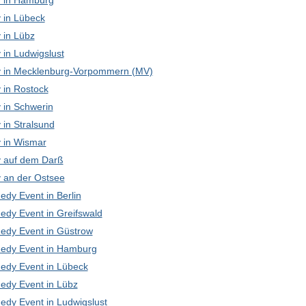
 in Hamburg
in Lübeck
in Lübz
in Ludwigslust
in Mecklenburg-Vorpommern (MV)
in Rostock
in Schwerin
in Stralsund
in Wismar
 auf dem Darß
an der Ostsee
edy Event in Berlin
edy Event in Greifswald
edy Event in Güstrow
edy Event in Hamburg
edy Event in Lübeck
edy Event in Lübz
edy Event in Ludwigslust