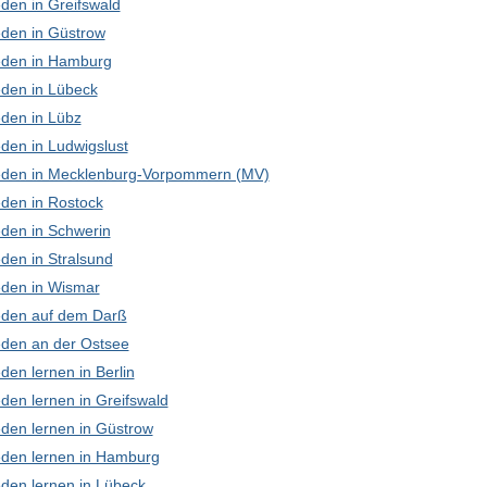
den in Greifswald
den in Güstrow
den in Hamburg
den in Lübeck
den in Lübz
den in Ludwigslust
den in Mecklenburg-Vorpommern (MV)
den in Rostock
den in Schwerin
den in Stralsund
den in Wismar
den auf dem Darß
den an der Ostsee
en lernen in Berlin
den lernen in Greifswald
den lernen in Güstrow
den lernen in Hamburg
den lernen in Lübeck