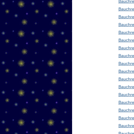
Bauchre
Bauchre
Bauchre
Bauchre
Bauchre
Bauchre
Bauchre
Bauchre
Bauchre
Bauchre
Bauchre
Bauchre
Bauchre
Bauchred
Bauchre
Bauchre
Bauchre
Bauchre