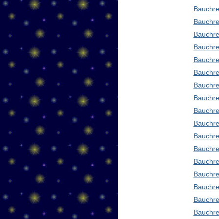
Bauchre
Bauchre
Bauchre
Bauchre
Bauchre
Bauchre
Bauchre
Bauchre
Bauchre
Bauchre
Bauchre
Bauchre
Bauchre
Bauchre
Bauchre
Bauchre
Bauchre