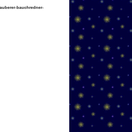
auberer-bauchredner-