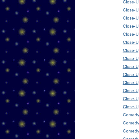
Close-Up
Close-U
Close-U
Close-U
Close-U
Close-U
Close-U
Close-U
Close-U
Close-U
Close-U
Close-U
Close-U
Close-U
Comedy 
Comedy 
Comedy 