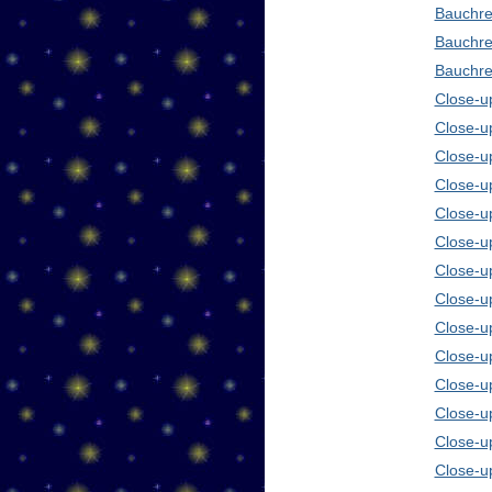
Bauchre
Bauchre
Bauchre
Close-up
Close-u
Close-u
Close-u
Close-u
Close-u
Close-u
Close-u
Close-u
Close-u
Close-u
Close-u
Close-u
Close-u