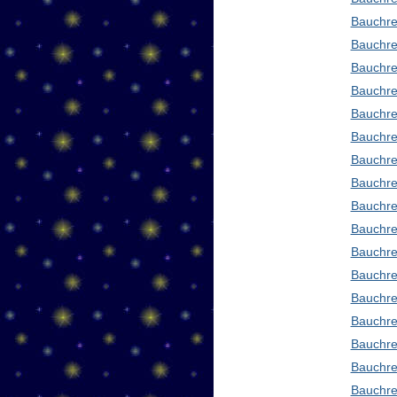
Bauchre
Bauchre
Bauchre
Bauchre
Bauchre
Bauchre
Bauchre
Bauchre
Bauchre
Bauchred
Bauchre
Bauchre
Bauchre
Bauchre
Bauchre
Bauchre
Bauchre