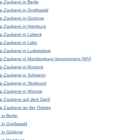
-Zauberei in Berlin
p-Zauberei in Greifswald
p-Zauberei in Güstrow
p-Zauberei in Hamburg
p-Zauberei in Lübeck
p-Zauberei in Lübz
p-Zauberei in Ludwigslust
p-Zauberei in Mecklenburg-Vorpommern (MV)
p-Zauberei in Rostock
p-Zauberei in Schwerin
p-Zauberei in Stralsund
p-Zauberei in Wismar
p-Zauberei auf dem Darß
p-Zauberei an der Ostsee
in Berlin
in Greifswald
in Güstrow