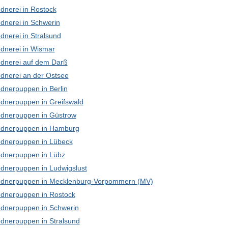
dnerei in Rostock
dnerei in Schwerin
dnerei in Stralsund
dnerei in Wismar
dnerei auf dem Darß
dnerei an der Ostsee
dnerpuppen in Berlin
dnerpuppen in Greifswald
dnerpuppen in Güstrow
dnerpuppen in Hamburg
dnerpuppen in Lübeck
dnerpuppen in Lübz
dnerpuppen in Ludwigslust
dnerpuppen in Mecklenburg-Vorpommern (MV)
dnerpuppen in Rostock
dnerpuppen in Schwerin
dnerpuppen in Stralsund