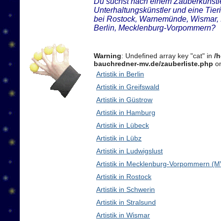
Du suchst nach einem Zauberkünstler
Unterhaltungskünstler und eine Tier
bei Rostock, Warnemünde, Wismar, 
Berlin, Mecklenburg-Vorpommern?
Warning
: Undefined array key "cat" in
/
bauchredner-mv.de/zauberliste.php
on
Artistik in Berlin
Artistik in Greifswald
Artistik in Güstrow
Artistik in Hamburg
Artistik in Lübeck
Artistik in Lübz
Artistik in Ludwigslust
Artistik in Mecklenburg-Vorpommern (M
Artistik in Rostock
Artistik in Schwerin
Artistik in Stralsund
Artistik in Wismar