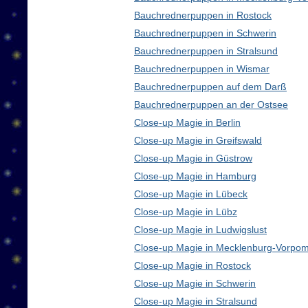
Bauchrednerpuppen in Rostock
Bauchrednerpuppen in Schwerin
Bauchrednerpuppen in Stralsund
Bauchrednerpuppen in Wismar
Bauchrednerpuppen auf dem Darß
Bauchrednerpuppen an der Ostsee
Close-up Magie in Berlin
Close-up Magie in Greifswald
Close-up Magie in Güstrow
Close-up Magie in Hamburg
Close-up Magie in Lübeck
Close-up Magie in Lübz
Close-up Magie in Ludwigslust
Close-up Magie in Mecklenburg-Vorpo
Close-up Magie in Rostock
Close-up Magie in Schwerin
Close-up Magie in Stralsund