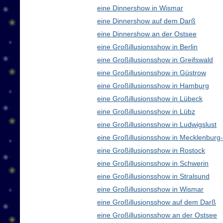
eine Dinnershow in Wismar
eine Dinnershow auf dem Darß
eine Dinnershow an der Ostsee
eine Großillusionsshow in Berlin
eine Großillusionsshow in Greifswald
eine Großillusionsshow in Güstrow
eine Großillusionsshow in Hamburg
eine Großillusionsshow in Lübeck
eine Großillusionsshow in Lübz
eine Großillusionsshow in Ludwigslust
eine Großillusionsshow in Mecklenbur
eine Großillusionsshow in Rostock
eine Großillusionsshow in Schwerin
eine Großillusionsshow in Stralsund
eine Großillusionsshow in Wismar
eine Großillusionsshow auf dem Darß
eine Großillusionsshow an der Ostsee