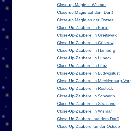
Close-up Magie in Wismar
Close-up Magie auf dem Darß
Close-up Magie an der Ostsee
Close-Up-Zauberei in Berlin
Close-Up-Zauberei in Greifswald
Close-Up-Zauberei in Güstrow
Close-Up-Zauberei in Hamburg
Close-Up-Zauberei in Lübeck
Close-Up-Zauberei in Lübz
Close-Up-Zauberei in Ludwigslust
Close-Up-Zauberei in Mecklenburg-Vo
Close-Up-Zauberei in Rostock
Close-Up-Zauberei in Schwerin
Close-Up-Zauberei in Stralsund
Close-Up-Zauberei in Wismar
Close-Up-Zauberei auf dem Darß
Close-Up-Zauberei an der Ostsee