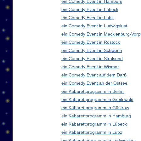
ein Comedy Event in Hamburg
ein Comedy Event in Lübeck
ein Comedy Event in Lübz
ein Comedy Event in Ludwigslust
ein Comedy Event in Mecklenburg-Vor
ein Comedy Event in Rostock
ein Comedy Event in Schwerin
ein Comedy Event in Stralsund
ein Comedy Event in Wismar
ein Comedy Event auf dem Darß
ein Comedy Event an der Ostsee
ein Kabarettprogramm in Berlin
ein Kabarettprogramm in Greifswald
ein Kabarettprogramm in Güstrow
ein Kabarettprogramm in Hamburg
ein Kabarettprogramm in Lübeck
ein Kabarettprogramm in Lübz
ein Kabarettprogramm in Ludwigslust