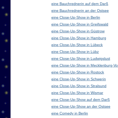
eine Bauchrednerin auf dem Darß
eine Bauchrednerin an der Ostsee
eine Close-Up-Show in Berlin
eine Close-Up-Show in Greifswald
eine Close-Up-Show in Güstrow
eine Close-Up-Show in Hamburg
eine Close-Up-Show in Lübeck
eine Close-Up-Show in Lübz
eine Close-Up-Show in Ludwigslust
eine Close-Up-Show in Mecklenburg-V
eine Close-Up-Show in Rostock
eine Close-Up-Show in Schwerin
eine Close-Up-Show in Stralsund
eine Close-Up-Show in Wismar
eine Close-Up-Show auf dem Darß
eine Close-Up-Show an der Ostsee
eine Comedy in Berlin