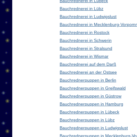
Bauchrednerei in Lübeck
Bauchrednerei in Lübz
Bauchrednerei in Ludwigslust
Bauchrednerei in Mecklenburg-Vorpom
Bauchrednerei in Rostock
Bauchrednerei in Schwerin
Bauchrednerei in Stralsund
Bauchrednerei in Wismar
Bauchrednerei auf dem Darß
Bauchrednerei an der Ostsee
Bauchrednerpuppen in Berlin
Bauchrednerpuppen in Greifswald
Bauchrednerpuppen in Güstrow
Bauchrednerpuppen in Hamburg
Bauchrednerpuppen in Lübeck
Bauchrednerpuppen in Lübz
Bauchrednerpuppen in Ludwigslust
Bauchrednerpuppen in Mecklenburg-V