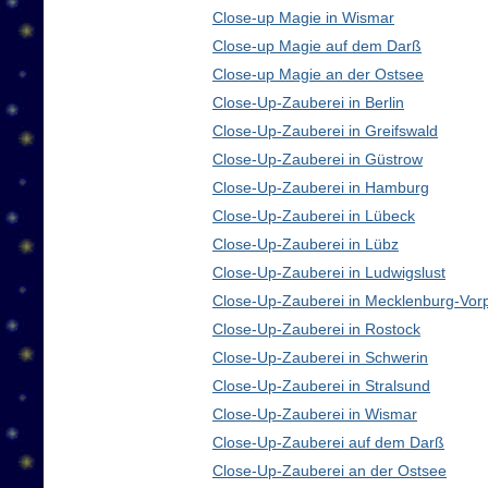
Close-up Magie in Wismar
Close-up Magie auf dem Darß
Close-up Magie an der Ostsee
Close-Up-Zauberei in Berlin
Close-Up-Zauberei in Greifswald
Close-Up-Zauberei in Güstrow
Close-Up-Zauberei in Hamburg
Close-Up-Zauberei in Lübeck
Close-Up-Zauberei in Lübz
Close-Up-Zauberei in Ludwigslust
Close-Up-Zauberei in Mecklenburg-Vo
Close-Up-Zauberei in Rostock
Close-Up-Zauberei in Schwerin
Close-Up-Zauberei in Stralsund
Close-Up-Zauberei in Wismar
Close-Up-Zauberei auf dem Darß
Close-Up-Zauberei an der Ostsee