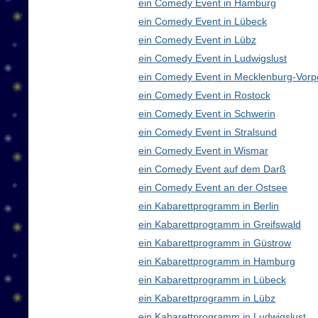
ein Comedy Event in Hamburg
ein Comedy Event in Lübeck
ein Comedy Event in Lübz
ein Comedy Event in Ludwigslust
ein Comedy Event in Mecklenburg-Vor
ein Comedy Event in Rostock
ein Comedy Event in Schwerin
ein Comedy Event in Stralsund
ein Comedy Event in Wismar
ein Comedy Event auf dem Darß
ein Comedy Event an der Ostsee
ein Kabarettprogramm in Berlin
ein Kabarettprogramm in Greifswald
ein Kabarettprogramm in Güstrow
ein Kabarettprogramm in Hamburg
ein Kabarettprogramm in Lübeck
ein Kabarettprogramm in Lübz
ein Kabarettprogramm in Ludwigslust