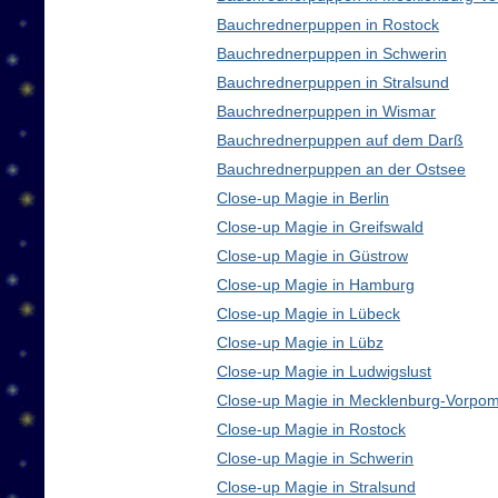
Bauchrednerpuppen in Rostock
Bauchrednerpuppen in Schwerin
Bauchrednerpuppen in Stralsund
Bauchrednerpuppen in Wismar
Bauchrednerpuppen auf dem Darß
Bauchrednerpuppen an der Ostsee
Close-up Magie in Berlin
Close-up Magie in Greifswald
Close-up Magie in Güstrow
Close-up Magie in Hamburg
Close-up Magie in Lübeck
Close-up Magie in Lübz
Close-up Magie in Ludwigslust
Close-up Magie in Mecklenburg-Vorpo
Close-up Magie in Rostock
Close-up Magie in Schwerin
Close-up Magie in Stralsund