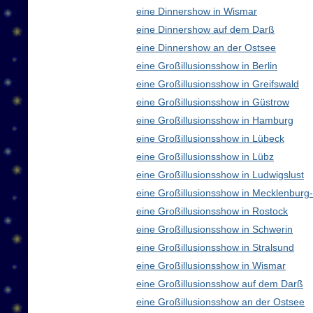
eine Dinnershow in Wismar
eine Dinnershow auf dem Darß
eine Dinnershow an der Ostsee
eine Großillusionsshow in Berlin
eine Großillusionsshow in Greifswald
eine Großillusionsshow in Güstrow
eine Großillusionsshow in Hamburg
eine Großillusionsshow in Lübeck
eine Großillusionsshow in Lübz
eine Großillusionsshow in Ludwigslust
eine Großillusionsshow in Mecklenbur
eine Großillusionsshow in Rostock
eine Großillusionsshow in Schwerin
eine Großillusionsshow in Stralsund
eine Großillusionsshow in Wismar
eine Großillusionsshow auf dem Darß
eine Großillusionsshow an der Ostsee