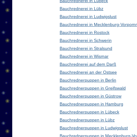
Bauchrednerei in Lübeck
Bauchrednerei in Lübz
Bauchrednerei in Ludwigslust
Bauchrednerei in Mecklenburg-Vorpom
Bauchrednerei in Rostock
Bauchrednerei in Schwerin
Bauchrednerei in Stralsund
Bauchrednerei in Wismar
Bauchrednerei auf dem Darß
Bauchrednerei an der Ostsee
Bauchrednerpuppen in Berlin
Bauchrednerpuppen in Greifswald
Bauchrednerpuppen in Güstrow
Bauchrednerpuppen in Hamburg
Bauchrednerpuppen in Lübeck
Bauchrednerpuppen in Lübz
Bauchrednerpuppen in Ludwigslust
Bauchrednerpuppen in Mecklenburg-V