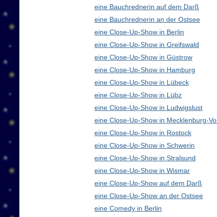
eine Bauchrednerin auf dem Darß
eine Bauchrednerin an der Ostsee
eine Close-Up-Show in Berlin
eine Close-Up-Show in Greifswald
eine Close-Up-Show in Güstrow
eine Close-Up-Show in Hamburg
eine Close-Up-Show in Lübeck
eine Close-Up-Show in Lübz
eine Close-Up-Show in Ludwigslust
eine Close-Up-Show in Mecklenburg-V
eine Close-Up-Show in Rostock
eine Close-Up-Show in Schwerin
eine Close-Up-Show in Stralsund
eine Close-Up-Show in Wismar
eine Close-Up-Show auf dem Darß
eine Close-Up-Show an der Ostsee
eine Comedy in Berlin