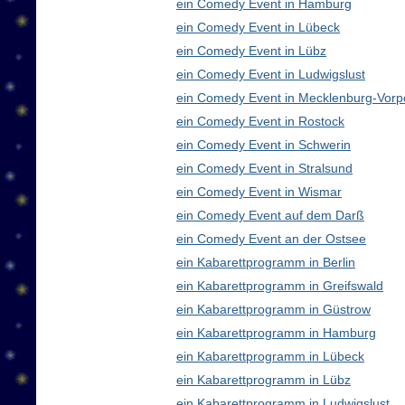
ein Comedy Event in Hamburg
ein Comedy Event in Lübeck
ein Comedy Event in Lübz
ein Comedy Event in Ludwigslust
ein Comedy Event in Mecklenburg-Vor
ein Comedy Event in Rostock
ein Comedy Event in Schwerin
ein Comedy Event in Stralsund
ein Comedy Event in Wismar
ein Comedy Event auf dem Darß
ein Comedy Event an der Ostsee
ein Kabarettprogramm in Berlin
ein Kabarettprogramm in Greifswald
ein Kabarettprogramm in Güstrow
ein Kabarettprogramm in Hamburg
ein Kabarettprogramm in Lübeck
ein Kabarettprogramm in Lübz
ein Kabarettprogramm in Ludwigslust