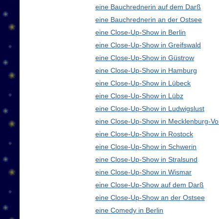
eine Bauchrednerin auf dem Darß
eine Bauchrednerin an der Ostsee
eine Close-Up-Show in Berlin
eine Close-Up-Show in Greifswald
eine Close-Up-Show in Güstrow
eine Close-Up-Show in Hamburg
eine Close-Up-Show in Lübeck
eine Close-Up-Show in Lübz
eine Close-Up-Show in Ludwigslust
eine Close-Up-Show in Mecklenburg-V
eine Close-Up-Show in Rostock
eine Close-Up-Show in Schwerin
eine Close-Up-Show in Stralsund
eine Close-Up-Show in Wismar
eine Close-Up-Show auf dem Darß
eine Close-Up-Show an der Ostsee
eine Comedy in Berlin