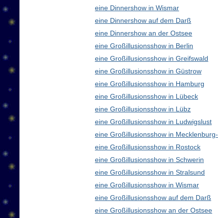
eine Dinnershow in Wismar
eine Dinnershow auf dem Darß
eine Dinnershow an der Ostsee
eine Großillusionsshow in Berlin
eine Großillusionsshow in Greifswald
eine Großillusionsshow in Güstrow
eine Großillusionsshow in Hamburg
eine Großillusionsshow in Lübeck
eine Großillusionsshow in Lübz
eine Großillusionsshow in Ludwigslust
eine Großillusionsshow in Mecklenbur
eine Großillusionsshow in Rostock
eine Großillusionsshow in Schwerin
eine Großillusionsshow in Stralsund
eine Großillusionsshow in Wismar
eine Großillusionsshow auf dem Darß
eine Großillusionsshow an der Ostsee