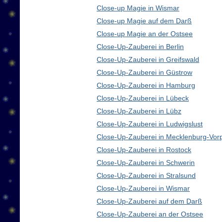
Close-up Magie in Wismar
Close-up Magie auf dem Darß
Close-up Magie an der Ostsee
Close-Up-Zauberei in Berlin
Close-Up-Zauberei in Greifswald
Close-Up-Zauberei in Güstrow
Close-Up-Zauberei in Hamburg
Close-Up-Zauberei in Lübeck
Close-Up-Zauberei in Lübz
Close-Up-Zauberei in Ludwigslust
Close-Up-Zauberei in Mecklenburg-Vo
Close-Up-Zauberei in Rostock
Close-Up-Zauberei in Schwerin
Close-Up-Zauberei in Stralsund
Close-Up-Zauberei in Wismar
Close-Up-Zauberei auf dem Darß
Close-Up-Zauberei an der Ostsee