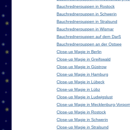
Bauchrednerpuppen in Rostock
Bauchrednerpuppen in Schwerin
Bauchrednerpuppen in Stralsund
Bauchrednerpuppen in Wismar
Bauchrednerpuppen auf dem Darß
Bauchrednerpuppen an der Ostsee
Close-up Magie in Berlin
Close-up Magie in Greifswald
Close-up Magie in Güstrow
Close-up Magie in Hamburg
Close-up Magie in Lübeck
Close-up Magie in Lübz
Close-up Magie in Ludwigslust
Close-up Magie in Mecklenburg-Vorpo
Close-up Magie in Rostock
Close-up Magie in Schwerin
Close-up Magie in Stralsund