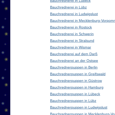
Bauchrednerei in Lübeck
Bauchrednerei in Lübz
Bauchrednerei in Ludwigslust
Bauchrednerei in Mecklenburg-Vorpom
Bauchrednerei in Rostock
Bauchrednerei in Schwerin
Bauchrednerei in Stralsund
Bauchrednerei in Wismar
Bauchrednerei auf dem Darß
Bauchrednerei an der Ostsee
Bauchrednerpuppen in Berlin
Bauchrednerpuppen in Greifswald
Bauchrednerpuppen in Güstrow
Bauchrednerpuppen in Hamburg
Bauchrednerpuppen in Lübeck
Bauchrednerpuppen in Lübz
Bauchrednerpuppen in Ludwigslust
Bauchrednerpuppen in Mecklenburg-V