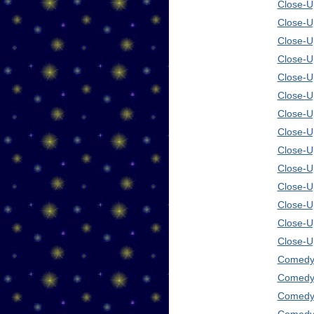
Close-Up
Close-U
Close-U
Close-U
Close-U
Close-U
Close-U
Close-U
Close-U
Close-U
Close-U
Close-U
Close-U
Close-U
Comedy 
Comedy 
Comedy 