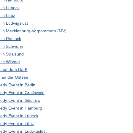
 in Hamburg
in Lübeck
in Lübz
in Ludwigslust
in Mecklenburg-Vorpommern (MV)
in Rostock
in Schwerin
in Stralsund
in Wismar
 auf dem Darß
an der Ostsee
edy Event in Berlin
edy Event in Greifswald
edy Event in Güstrow
edy Event in Hamburg
edy Event in Lübeck
edy Event in Lübz
edy Event in Ludwigslust