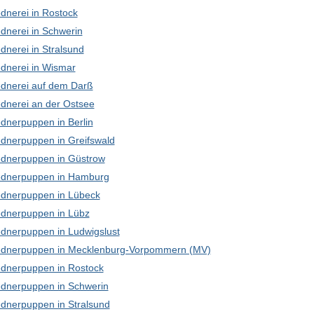
dnerei in Rostock
dnerei in Schwerin
dnerei in Stralsund
dnerei in Wismar
dnerei auf dem Darß
dnerei an der Ostsee
dnerpuppen in Berlin
dnerpuppen in Greifswald
dnerpuppen in Güstrow
dnerpuppen in Hamburg
dnerpuppen in Lübeck
dnerpuppen in Lübz
dnerpuppen in Ludwigslust
dnerpuppen in Mecklenburg-Vorpommern (MV)
dnerpuppen in Rostock
dnerpuppen in Schwerin
dnerpuppen in Stralsund