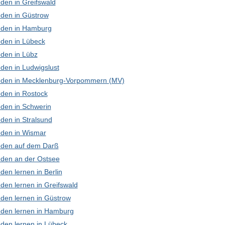
den in Greifswald
den in Güstrow
den in Hamburg
den in Lübeck
den in Lübz
den in Ludwigslust
den in Mecklenburg-Vorpommern (MV)
den in Rostock
den in Schwerin
den in Stralsund
den in Wismar
den auf dem Darß
den an der Ostsee
en lernen in Berlin
den lernen in Greifswald
den lernen in Güstrow
den lernen in Hamburg
den lernen in Lübeck