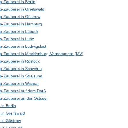
-Zauberei in Berlin
p-Zauberei in Greifswald
p-Zauberei in Güstrow
p-Zauberei in Hamburg
p-Zauberei in Lübeck
p-Zauberei in Lübz
p-Zauberei in Ludwigslust
p-Zauberei in Mecklenburg-Vorpommern (MV)
p-Zauberei in Rostock
p-Zauberei in Schwerin
p-Zauberei in Stralsund
p-Zauberei in Wismar
p-Zauberei auf dem Darß
p-Zauberei an der Ostsee
in Berlin
in Greifswald
in Güstrow