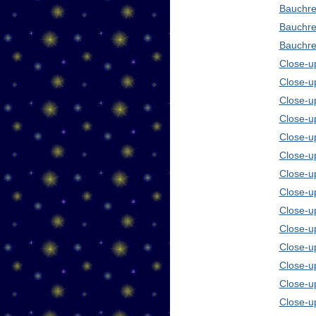
Bauchre
Bauchre
Bauchre
Close-up
Close-u
Close-u
Close-u
Close-u
Close-u
Close-u
Close-u
Close-u
Close-u
Close-u
Close-u
Close-u
Close-u