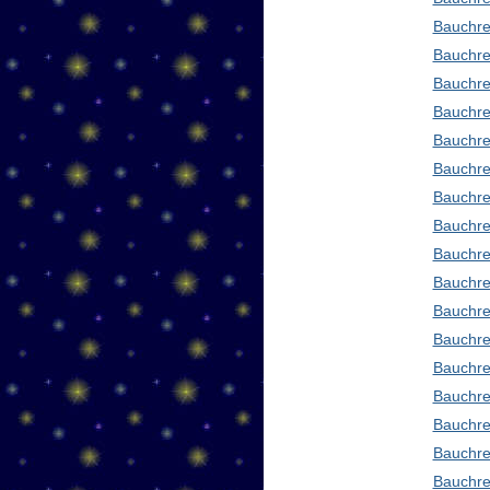
Bauchre
Bauchre
Bauchre
Bauchre
Bauchre
Bauchre
Bauchre
Bauchre
Bauchre
Bauchred
Bauchre
Bauchre
Bauchre
Bauchre
Bauchre
Bauchre
Bauchre