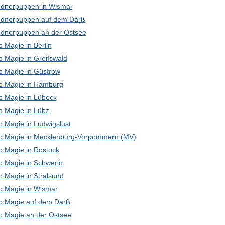
dnerpuppen in Wismar
dnerpuppen auf dem Darß
dnerpuppen an der Ostsee
 Magie in Berlin
p Magie in Greifswald
p Magie in Güstrow
p Magie in Hamburg
p Magie in Lübeck
p Magie in Lübz
p Magie in Ludwigslust
p Magie in Mecklenburg-Vorpommern (MV)
p Magie in Rostock
p Magie in Schwerin
p Magie in Stralsund
p Magie in Wismar
p Magie auf dem Darß
p Magie an der Ostsee