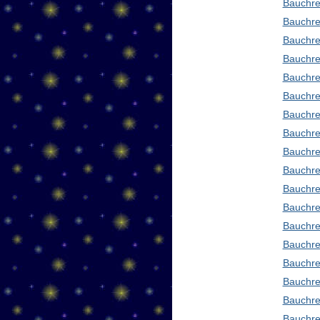
Bauchre
Bauchre
Bauchre
Bauchre
Bauchre
Bauchre
Bauchre
Bauchre
Bauchre
Bauchre
Bauchre
Bauchre
Bauchre
Bauchred
Bauchre
Bauchre
Bauchre
Bauchre