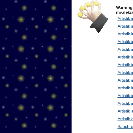
Warning
mv.de/za
Artistik 
Artistik 
Artistik
Artistik
Artistik
Artistik 
Artistik
Artisti
Artistik
Artistik
Artistik 
Artistik
Artistik
Artistik
Bauchre