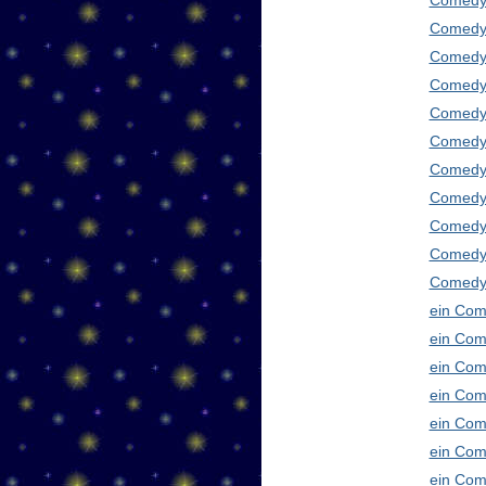
Comedy
Comedy 
Comedy 
Comedy 
Comedy 
Comedy 
Comedy 
Comedy 
Comedy 
Comedy
Comedy 
ein Com
ein Com
ein Com
ein Com
ein Com
ein Com
ein Com