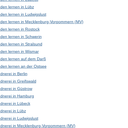
den lernen in Lübz
den lernen in Ludwigslust
den lernen in Mecklenburg-Vorpommern (MV)
den lernen in Rostock
den lernen in Schwerin
den lernen in Stralsund
den lernen in Wismar
den lernen auf dem Darß
den lernen an der Ostsee
nerei in Berlin
dnerei in Greifswald
dnerei in Güstrow
dnerei in Hamburg
dnerei in Lübeck
dnerei in Lübz
dnerei in Ludwigslust
dnerei in Mecklenburg-Vorpommern (MV)