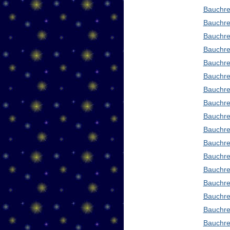
Bauchre
Bauchre
Bauchre
Bauchre
Bauchre
Bauchre
Bauchre
Bauchre
Bauchre
Bauchre
Bauchre
Bauchre
Bauchre
Bauchre
Bauchre
Bauchre
Bauchre