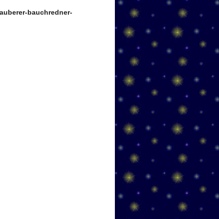
auberer-bauchredner-