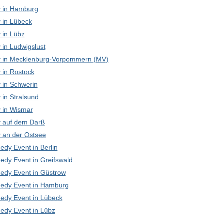
 in Hamburg
in Lübeck
in Lübz
in Ludwigslust
in Mecklenburg-Vorpommern (MV)
in Rostock
in Schwerin
in Stralsund
in Wismar
 auf dem Darß
an der Ostsee
edy Event in Berlin
edy Event in Greifswald
edy Event in Güstrow
edy Event in Hamburg
edy Event in Lübeck
edy Event in Lübz