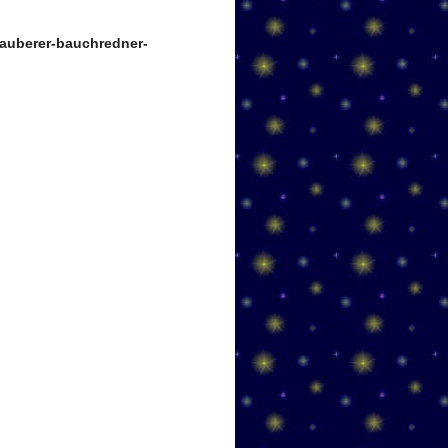
auberer-bauchredner-