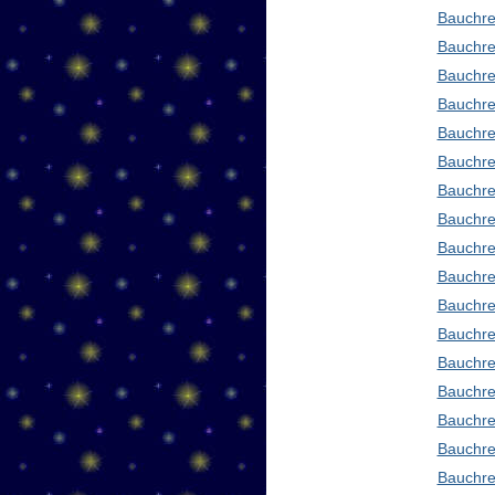
Bauchre
Bauchre
Bauchre
Bauchre
Bauchre
Bauchre
Bauchre
Bauchre
Bauchre
Bauchre
Bauchred
Bauchre
Bauchre
Bauchre
Bauchre
Bauchre
Bauchre