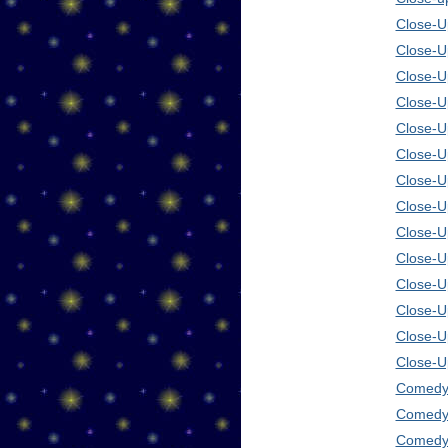
Close-Up
Close-U
Close-U
Close-U
Close-U
Close-U
Close-U
Close-U
Close-U
Close-U
Close-U
Close-U
Close-U
Close-U
Comedy 
Comedy 
Comedy 