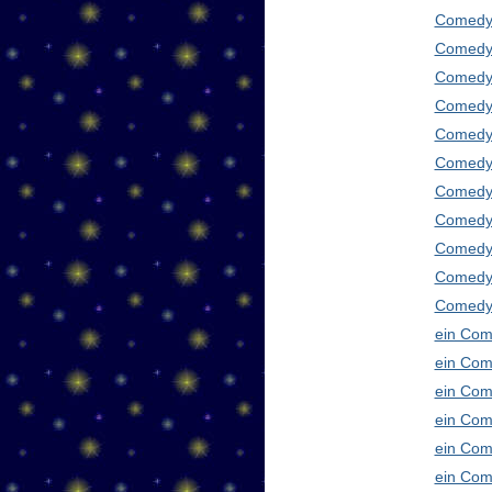
Comedy
Comedy 
Comedy 
Comedy 
Comedy 
Comedy 
Comedy 
Comedy 
Comedy 
Comedy
Comedy 
ein Com
ein Com
ein Com
ein Com
ein Com
ein Com