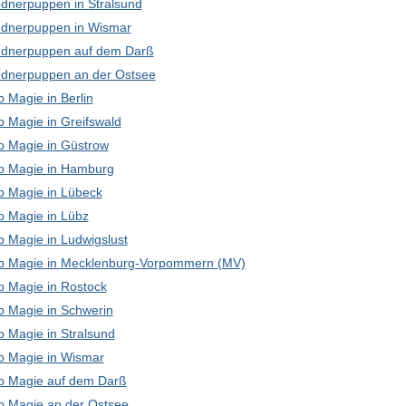
dnerpuppen in Stralsund
dnerpuppen in Wismar
dnerpuppen auf dem Darß
dnerpuppen an der Ostsee
 Magie in Berlin
p Magie in Greifswald
p Magie in Güstrow
p Magie in Hamburg
p Magie in Lübeck
p Magie in Lübz
p Magie in Ludwigslust
p Magie in Mecklenburg-Vorpommern (MV)
p Magie in Rostock
p Magie in Schwerin
p Magie in Stralsund
p Magie in Wismar
p Magie auf dem Darß
p Magie an der Ostsee