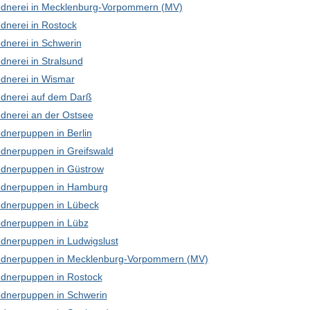
dnerei in Mecklenburg-Vorpommern (MV)
dnerei in Rostock
dnerei in Schwerin
dnerei in Stralsund
dnerei in Wismar
dnerei auf dem Darß
dnerei an der Ostsee
dnerpuppen in Berlin
dnerpuppen in Greifswald
dnerpuppen in Güstrow
dnerpuppen in Hamburg
dnerpuppen in Lübeck
dnerpuppen in Lübz
dnerpuppen in Ludwigslust
dnerpuppen in Mecklenburg-Vorpommern (MV)
dnerpuppen in Rostock
dnerpuppen in Schwerin