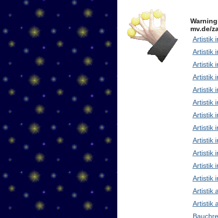
Warning
mv.de/za
Artistik 
Artistik 
Artistik
Artistik
Artistik
Artistik 
Artistik
Artisti
Artistik
Artistik
Artistik 
Artistik
Artistik
Artistik
Bauchre