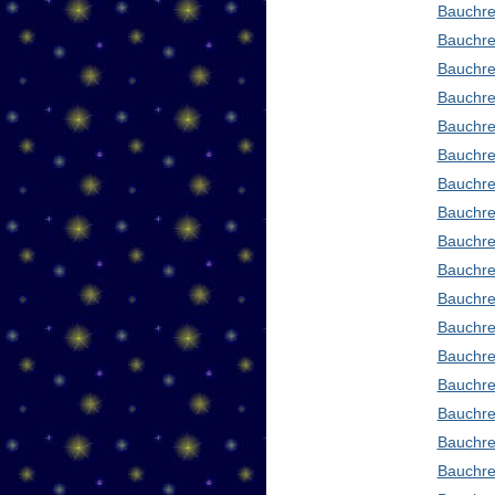
Bauchre
Bauchre
Bauchre
Bauchre
Bauchre
Bauchre
Bauchre
Bauchre
Bauchre
Bauchre
Bauchre
Bauchre
Bauchre
Bauchre
Bauchre
Bauchre
Bauchre