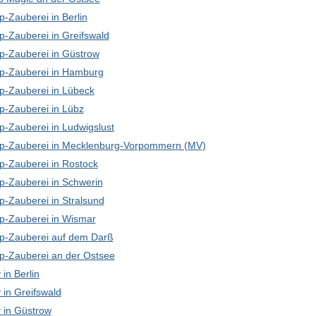
-Zauberei in Berlin
p-Zauberei in Greifswald
p-Zauberei in Güstrow
p-Zauberei in Hamburg
p-Zauberei in Lübeck
p-Zauberei in Lübz
p-Zauberei in Ludwigslust
p-Zauberei in Mecklenburg-Vorpommern (MV)
p-Zauberei in Rostock
p-Zauberei in Schwerin
p-Zauberei in Stralsund
p-Zauberei in Wismar
p-Zauberei auf dem Darß
p-Zauberei an der Ostsee
in Berlin
in Greifswald
in Güstrow