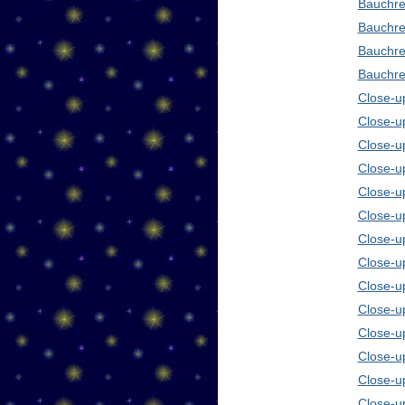
Bauchre
Bauchre
Bauchre
Bauchre
Close-up
Close-u
Close-u
Close-u
Close-u
Close-u
Close-u
Close-u
Close-u
Close-u
Close-u
Close-u
Close-u
Close-u