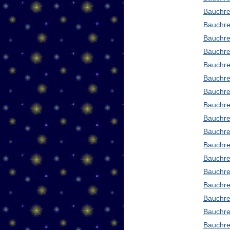
Bauchre
Bauchre
Bauchre
Bauchre
Bauchre
Bauchre
Bauchre
Bauchre
Bauchre
Bauchre
Bauchre
Bauchre
Bauchre
Bauchred
Bauchre
Bauchre
Bauchre