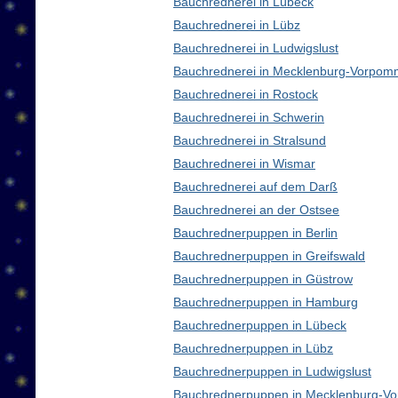
Bauchrednerei in Lübeck
Bauchrednerei in Lübz
Bauchrednerei in Ludwigslust
Bauchrednerei in Mecklenburg-Vorpom
Bauchrednerei in Rostock
Bauchrednerei in Schwerin
Bauchrednerei in Stralsund
Bauchrednerei in Wismar
Bauchrednerei auf dem Darß
Bauchrednerei an der Ostsee
Bauchrednerpuppen in Berlin
Bauchrednerpuppen in Greifswald
Bauchrednerpuppen in Güstrow
Bauchrednerpuppen in Hamburg
Bauchrednerpuppen in Lübeck
Bauchrednerpuppen in Lübz
Bauchrednerpuppen in Ludwigslust
Bauchrednerpuppen in Mecklenburg-V