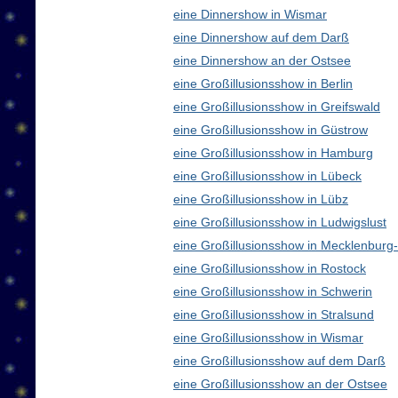
eine Dinnershow in Wismar
eine Dinnershow auf dem Darß
eine Dinnershow an der Ostsee
eine Großillusionsshow in Berlin
eine Großillusionsshow in Greifswald
eine Großillusionsshow in Güstrow
eine Großillusionsshow in Hamburg
eine Großillusionsshow in Lübeck
eine Großillusionsshow in Lübz
eine Großillusionsshow in Ludwigslust
eine Großillusionsshow in Mecklenbur
eine Großillusionsshow in Rostock
eine Großillusionsshow in Schwerin
eine Großillusionsshow in Stralsund
eine Großillusionsshow in Wismar
eine Großillusionsshow auf dem Darß
eine Großillusionsshow an der Ostsee