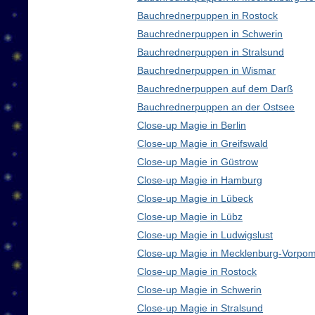
Bauchrednerpuppen in Rostock
Bauchrednerpuppen in Schwerin
Bauchrednerpuppen in Stralsund
Bauchrednerpuppen in Wismar
Bauchrednerpuppen auf dem Darß
Bauchrednerpuppen an der Ostsee
Close-up Magie in Berlin
Close-up Magie in Greifswald
Close-up Magie in Güstrow
Close-up Magie in Hamburg
Close-up Magie in Lübeck
Close-up Magie in Lübz
Close-up Magie in Ludwigslust
Close-up Magie in Mecklenburg-Vorpo
Close-up Magie in Rostock
Close-up Magie in Schwerin
Close-up Magie in Stralsund