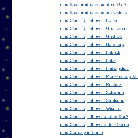
eine Bauchrednerin auf dem Darß
eine Bauchrednerin an der Ostsee
eine Close-Up-Show in Berlin
eine Close-Up-Show in Greifswald
eine Close-Up-Show in Güstrow
eine Close-Up-Show in Hamburg
eine Close-Up-Show in Lübeck
eine Close-Up-Show in Lübz
eine Close-Up-Show in Ludwigslust
eine Close-Up-Show in Mecklenburg-V
eine Close-Up-Show in Rostock
eine Close-Up-Show in Schwerin
eine Close-Up-Show in Stralsund
eine Close-Up-Show in Wismar
eine Close-Up-Show auf dem Darß
eine Close-Up-Show an der Ostsee
eine Comedy in Berlin