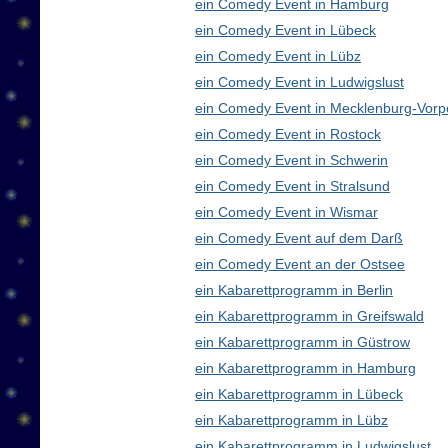
ein Comedy Event in Hamburg
ein Comedy Event in Lübeck
ein Comedy Event in Lübz
ein Comedy Event in Ludwigslust
ein Comedy Event in Mecklenburg-Vor
ein Comedy Event in Rostock
ein Comedy Event in Schwerin
ein Comedy Event in Stralsund
ein Comedy Event in Wismar
ein Comedy Event auf dem Darß
ein Comedy Event an der Ostsee
ein Kabarettprogramm in Berlin
ein Kabarettprogramm in Greifswald
ein Kabarettprogramm in Güstrow
ein Kabarettprogramm in Hamburg
ein Kabarettprogramm in Lübeck
ein Kabarettprogramm in Lübz
ein Kabarettprogramm in Ludwigslust