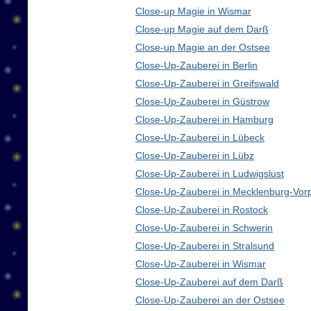
Close-up Magie in Wismar
Close-up Magie auf dem Darß
Close-up Magie an der Ostsee
Close-Up-Zauberei in Berlin
Close-Up-Zauberei in Greifswald
Close-Up-Zauberei in Güstrow
Close-Up-Zauberei in Hamburg
Close-Up-Zauberei in Lübeck
Close-Up-Zauberei in Lübz
Close-Up-Zauberei in Ludwigslust
Close-Up-Zauberei in Mecklenburg-Vo
Close-Up-Zauberei in Rostock
Close-Up-Zauberei in Schwerin
Close-Up-Zauberei in Stralsund
Close-Up-Zauberei in Wismar
Close-Up-Zauberei auf dem Darß
Close-Up-Zauberei an der Ostsee