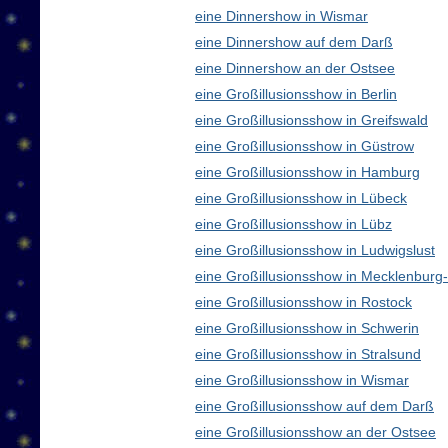
eine Dinnershow in Wismar
eine Dinnershow auf dem Darß
eine Dinnershow an der Ostsee
eine Großillusionsshow in Berlin
eine Großillusionsshow in Greifswald
eine Großillusionsshow in Güstrow
eine Großillusionsshow in Hamburg
eine Großillusionsshow in Lübeck
eine Großillusionsshow in Lübz
eine Großillusionsshow in Ludwigslust
eine Großillusionsshow in Mecklenbur
eine Großillusionsshow in Rostock
eine Großillusionsshow in Schwerin
eine Großillusionsshow in Stralsund
eine Großillusionsshow in Wismar
eine Großillusionsshow auf dem Darß
eine Großillusionsshow an der Ostsee