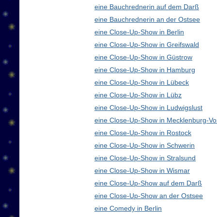
eine Bauchrednerin auf dem Darß
eine Bauchrednerin an der Ostsee
eine Close-Up-Show in Berlin
eine Close-Up-Show in Greifswald
eine Close-Up-Show in Güstrow
eine Close-Up-Show in Hamburg
eine Close-Up-Show in Lübeck
eine Close-Up-Show in Lübz
eine Close-Up-Show in Ludwigslust
eine Close-Up-Show in Mecklenburg-V
eine Close-Up-Show in Rostock
eine Close-Up-Show in Schwerin
eine Close-Up-Show in Stralsund
eine Close-Up-Show in Wismar
eine Close-Up-Show auf dem Darß
eine Close-Up-Show an der Ostsee
eine Comedy in Berlin