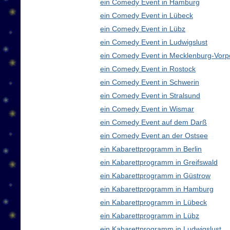
ein Comedy Event in Hamburg
ein Comedy Event in Lübeck
ein Comedy Event in Lübz
ein Comedy Event in Ludwigslust
ein Comedy Event in Mecklenburg-Vor
ein Comedy Event in Rostock
ein Comedy Event in Schwerin
ein Comedy Event in Stralsund
ein Comedy Event in Wismar
ein Comedy Event auf dem Darß
ein Comedy Event an der Ostsee
ein Kabarettprogramm in Berlin
ein Kabarettprogramm in Greifswald
ein Kabarettprogramm in Güstrow
ein Kabarettprogramm in Hamburg
ein Kabarettprogramm in Lübeck
ein Kabarettprogramm in Lübz
ein Kabarettprogramm in Ludwigslust