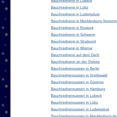
Bauchrednerei in Lübeck
Bauchrednerei in Lübz
Bauchrednerei in Ludwigslust
Bauchrednerei in Mecklenburg-Vorpom
Bauchrednerei in Rostock
Bauchrednerei in Schwerin
Bauchrednerei in Stralsund
Bauchrednerei in Wismar
Bauchrednerei auf dem Darß
Bauchrednerei an der Ostsee
Bauchrednerpuppen in Berlin
Bauchrednerpuppen in Greifswald
Bauchrednerpuppen in Güstrow
Bauchrednerpuppen in Hamburg
Bauchrednerpuppen in Lübeck
Bauchrednerpuppen in Lübz
Bauchrednerpuppen in Ludwigslust
Bauchrednerpuppen in Mecklenburg-V