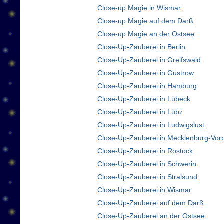
Close-up Magie in Wismar
Close-up Magie auf dem Darß
Close-up Magie an der Ostsee
Close-Up-Zauberei in Berlin
Close-Up-Zauberei in Greifswald
Close-Up-Zauberei in Güstrow
Close-Up-Zauberei in Hamburg
Close-Up-Zauberei in Lübeck
Close-Up-Zauberei in Lübz
Close-Up-Zauberei in Ludwigslust
Close-Up-Zauberei in Mecklenburg-Vo
Close-Up-Zauberei in Rostock
Close-Up-Zauberei in Schwerin
Close-Up-Zauberei in Stralsund
Close-Up-Zauberei in Wismar
Close-Up-Zauberei auf dem Darß
Close-Up-Zauberei an der Ostsee