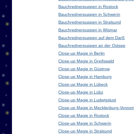
Bauchrednerpuppen in Rostock
Bauchrednerpuppen in Schwerin
Bauchrednerpuppen in Stralsund
Bauchrednerpuppen in Wismar
Bauchrednerpuppen auf dem Darß
Bauchrednerpuppen an der Ostsee
Close-up Magie in Berlin
Close-up Magie in Greifswald
Close-up Magie in Güstrow
Close-up Magie in Hamburg
Close-up Magie in Lübeck
Close-up Magie in Lübz
Close-up Magie in Ludwigslust
Close-up Magie in Mecklenburg-Vorpo
Close-up Magie in Rostock
Close-up Magie in Schwerin
Close-up Magie in Stralsund