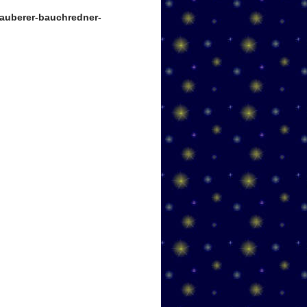
auberer-bauchredner-