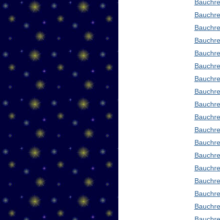
Bauchre
Bauchre
Bauchre
Bauchre
Bauchre
Bauchre
Bauchre
Bauchre
Bauchre
Bauchre
Bauchre
Bauchre
Bauchre
Bauchred
Bauchre
Bauchre
Bauchre
Bauchre