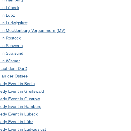
 in Hamburg
in Lübeck
in Lübz
in Ludwigslust
in Mecklenburg-Vorpommern (MV)
in Rostock
in Schwerin
in Stralsund
in Wismar
 auf dem Darß
an der Ostsee
edy Event in Berlin
edy Event in Greifswald
edy Event in Güstrow
edy Event in Hamburg
edy Event in Lübeck
edy Event in Lübz
edy Event in Ludwigslust