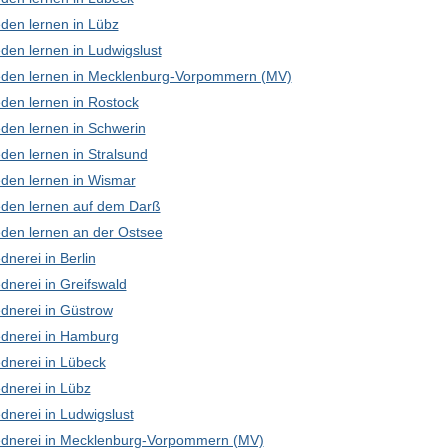
den lernen in Lübz
den lernen in Ludwigslust
den lernen in Mecklenburg-Vorpommern (MV)
den lernen in Rostock
den lernen in Schwerin
den lernen in Stralsund
den lernen in Wismar
den lernen auf dem Darß
den lernen an der Ostsee
nerei in Berlin
dnerei in Greifswald
dnerei in Güstrow
dnerei in Hamburg
dnerei in Lübeck
dnerei in Lübz
dnerei in Ludwigslust
dnerei in Mecklenburg-Vorpommern (MV)