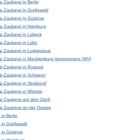
-Zauberei in Berlin
p-Zauberei in Greifswald
p-Zauberei in Güstrow
p-Zauberei in Hamburg
p-Zauberei in Lübeck
p-Zauberei in Lübz
p-Zauberei in Ludwigslust
p-Zauberei in Mecklenburg-Vorpommern (MV)
p-Zauberei in Rostock
p-Zauberei in Schwerin
p-Zauberei in Stralsund
p-Zauberei in Wismar
p-Zauberei auf dem Darß
p-Zauberei an der Ostsee
in Berlin
in Greifswald
in Güstrow