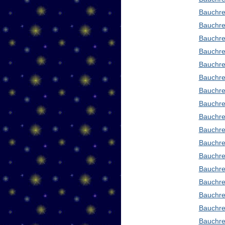
Bauchre
Bauchre
Bauchre
Bauchre
Bauchre
Bauchre
Bauchre
Bauchre
Bauchre
Bauchred
Bauchre
Bauchre
Bauchre
Bauchre
Bauchre
Bauchre
Bauchre