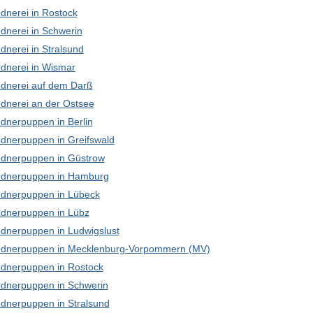
dnerei in Rostock
dnerei in Schwerin
dnerei in Stralsund
dnerei in Wismar
dnerei auf dem Darß
dnerei an der Ostsee
dnerpuppen in Berlin
dnerpuppen in Greifswald
dnerpuppen in Güstrow
dnerpuppen in Hamburg
dnerpuppen in Lübeck
dnerpuppen in Lübz
dnerpuppen in Ludwigslust
dnerpuppen in Mecklenburg-Vorpommern (MV)
dnerpuppen in Rostock
dnerpuppen in Schwerin
dnerpuppen in Stralsund