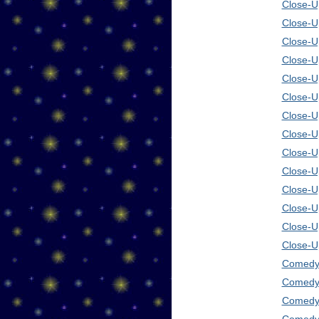
Close-Up
Close-U
Close-U
Close-U
Close-U
Close-U
Close-U
Close-U
Close-U
Close-U
Close-U
Close-U
Close-U
Close-U
Comedy 
Comedy 
Comedy 