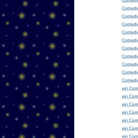
Comedy
Comedy 
Comedy 
Comedy 
Comedy 
Comedy 
Comedy 
Comedy 
Comedy 
Comedy
Comedy 
ein Com
ein Com
ein Com
ein Com
ein Com
ein Com
ein Com