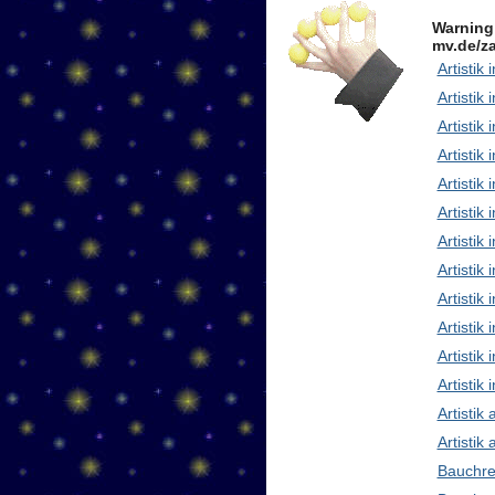
Warning
mv.de/za
Artistik 
Artistik 
Artistik
Artistik
Artistik
Artistik 
Artistik
Artisti
Artistik
Artistik
Artistik 
Artistik
Artistik
Artistik
Bauchre