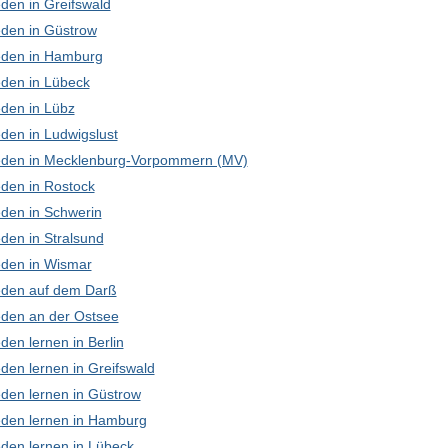
den in Greifswald
den in Güstrow
den in Hamburg
den in Lübeck
den in Lübz
den in Ludwigslust
den in Mecklenburg-Vorpommern (MV)
den in Rostock
den in Schwerin
den in Stralsund
den in Wismar
den auf dem Darß
den an der Ostsee
en lernen in Berlin
den lernen in Greifswald
den lernen in Güstrow
den lernen in Hamburg
den lernen in Lübeck