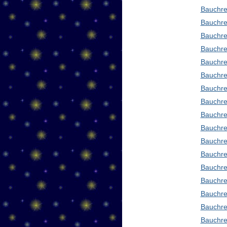
Bauchre
Bauchre
Bauchre
Bauchre
Bauchre
Bauchre
Bauchre
Bauchre
Bauchre
Bauchre
Bauchre
Bauchre
Bauchre
Bauchre
Bauchre
Bauchre
Bauchre