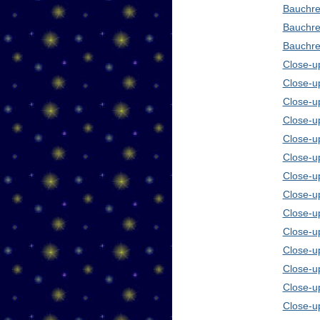
Bauchre
Bauchre
Bauchre
Close-up
Close-u
Close-u
Close-u
Close-u
Close-u
Close-u
Close-u
Close-u
Close-u
Close-u
Close-u
Close-u
Close-u