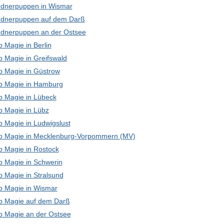
dnerpuppen in Wismar
dnerpuppen auf dem Darß
dnerpuppen an der Ostsee
 Magie in Berlin
p Magie in Greifswald
p Magie in Güstrow
p Magie in Hamburg
p Magie in Lübeck
p Magie in Lübz
p Magie in Ludwigslust
p Magie in Mecklenburg-Vorpommern (MV)
p Magie in Rostock
p Magie in Schwerin
p Magie in Stralsund
p Magie in Wismar
p Magie auf dem Darß
p Magie an der Ostsee