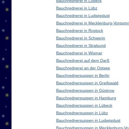
Bauchrednerei in Lübeck
Bauchrednerei in Lübz
Bauchrednerei in Ludwigslust
Bauchrednerei in Mecklenburg-Vorpom
Bauchrednerei in Rostock
Bauchrednerei in Schwerin
Bauchrednerei in Stralsund
Bauchrednerei in Wismar
Bauchrednerei auf dem Darß
Bauchrednerei an der Ostsee
Bauchrednerpuppen in Berlin
Bauchrednerpuppen in Greifswald
Bauchrednerpuppen in Güstrow
Bauchrednerpuppen in Hamburg
Bauchrednerpuppen in Lübeck
Bauchrednerpuppen in Lübz
Bauchrednerpuppen in Ludwigslust
Bauchrednerpuppen in Mecklenburg-V