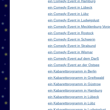
ein Comedy Event in Hamburg
ein Comedy Event in Lübeck
ein Comedy Event in Lübz
ein Comedy Event in Ludwigslust
ein Comedy Event in Mecklenburg-Vor
ein Comedy Event in Rostock
ein Comedy Event in Schwerin
ein Comedy Event in Stralsund
ein Comedy Event in Wismar
ein Comedy Event auf dem Darß
ein Comedy Event an der Ostsee
ein Kabarettprogramm in Berlin
ein Kabarettprogramm in Greifswald
ein Kabarettprogramm in Güstrow
ein Kabarettprogramm in Hamburg
ein Kabarettprogramm in Lübeck
ein Kabarettprogramm in Lübz
ein Kabarettprogramm in Ludwigslust