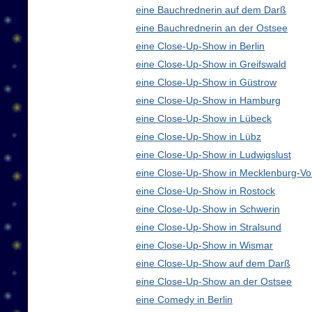
eine Bauchrednerin auf dem Darß
eine Bauchrednerin an der Ostsee
eine Close-Up-Show in Berlin
eine Close-Up-Show in Greifswald
eine Close-Up-Show in Güstrow
eine Close-Up-Show in Hamburg
eine Close-Up-Show in Lübeck
eine Close-Up-Show in Lübz
eine Close-Up-Show in Ludwigslust
eine Close-Up-Show in Mecklenburg-V
eine Close-Up-Show in Rostock
eine Close-Up-Show in Schwerin
eine Close-Up-Show in Stralsund
eine Close-Up-Show in Wismar
eine Close-Up-Show auf dem Darß
eine Close-Up-Show an der Ostsee
eine Comedy in Berlin