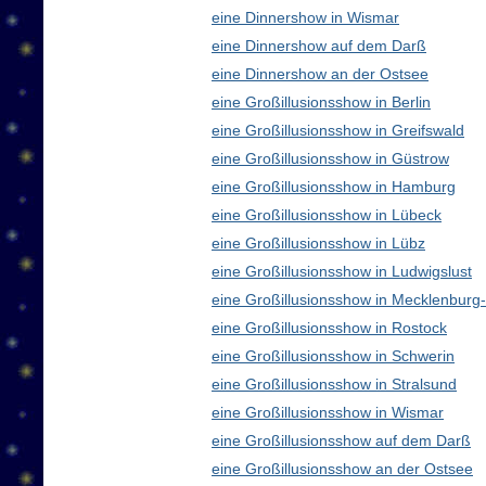
eine Dinnershow in Wismar
eine Dinnershow auf dem Darß
eine Dinnershow an der Ostsee
eine Großillusionsshow in Berlin
eine Großillusionsshow in Greifswald
eine Großillusionsshow in Güstrow
eine Großillusionsshow in Hamburg
eine Großillusionsshow in Lübeck
eine Großillusionsshow in Lübz
eine Großillusionsshow in Ludwigslust
eine Großillusionsshow in Mecklenbur
eine Großillusionsshow in Rostock
eine Großillusionsshow in Schwerin
eine Großillusionsshow in Stralsund
eine Großillusionsshow in Wismar
eine Großillusionsshow auf dem Darß
eine Großillusionsshow an der Ostsee