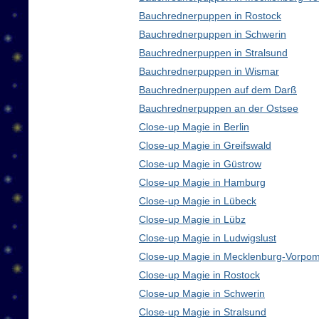
Bauchrednerpuppen in Rostock
Bauchrednerpuppen in Schwerin
Bauchrednerpuppen in Stralsund
Bauchrednerpuppen in Wismar
Bauchrednerpuppen auf dem Darß
Bauchrednerpuppen an der Ostsee
Close-up Magie in Berlin
Close-up Magie in Greifswald
Close-up Magie in Güstrow
Close-up Magie in Hamburg
Close-up Magie in Lübeck
Close-up Magie in Lübz
Close-up Magie in Ludwigslust
Close-up Magie in Mecklenburg-Vorpo
Close-up Magie in Rostock
Close-up Magie in Schwerin
Close-up Magie in Stralsund