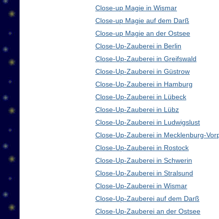
Close-up Magie in Wismar
Close-up Magie auf dem Darß
Close-up Magie an der Ostsee
Close-Up-Zauberei in Berlin
Close-Up-Zauberei in Greifswald
Close-Up-Zauberei in Güstrow
Close-Up-Zauberei in Hamburg
Close-Up-Zauberei in Lübeck
Close-Up-Zauberei in Lübz
Close-Up-Zauberei in Ludwigslust
Close-Up-Zauberei in Mecklenburg-Vo
Close-Up-Zauberei in Rostock
Close-Up-Zauberei in Schwerin
Close-Up-Zauberei in Stralsund
Close-Up-Zauberei in Wismar
Close-Up-Zauberei auf dem Darß
Close-Up-Zauberei an der Ostsee