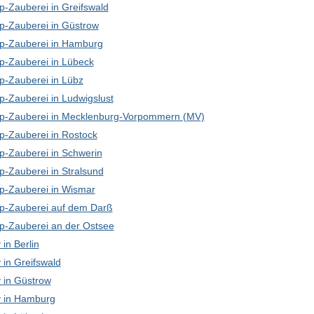
p-Zauberei in Greifswald
p-Zauberei in Güstrow
p-Zauberei in Hamburg
p-Zauberei in Lübeck
p-Zauberei in Lübz
p-Zauberei in Ludwigslust
p-Zauberei in Mecklenburg-Vorpommern (MV)
p-Zauberei in Rostock
p-Zauberei in Schwerin
p-Zauberei in Stralsund
p-Zauberei in Wismar
p-Zauberei auf dem Darß
p-Zauberei an der Ostsee
in Berlin
in Greifswald
in Güstrow
 in Hamburg