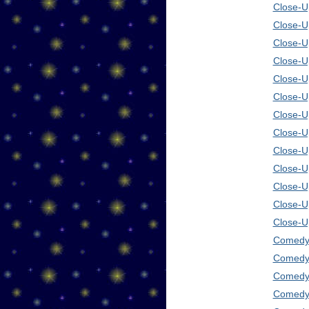
Close-U
Close-U
Close-U
Close-U
Close-U
Close-U
Close-U
Close-U
Close-U
Close-U
Close-U
Close-U
Close-U
Comedy 
Comedy 
Comedy 
Comedy