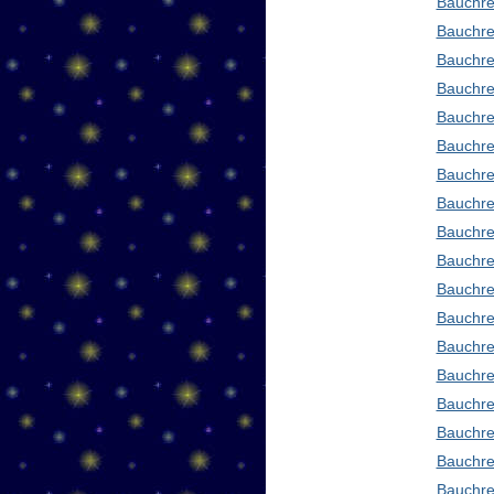
Bauchre
Bauchre
Bauchre
Bauchre
Bauchre
Bauchre
Bauchre
Bauchre
Bauchre
Bauchred
Bauchre
Bauchre
Bauchre
Bauchre
Bauchre
Bauchre
Bauchre
Bauchre