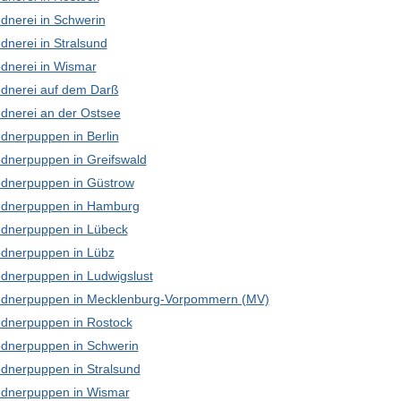
dnerei in Schwerin
dnerei in Stralsund
dnerei in Wismar
dnerei auf dem Darß
dnerei an der Ostsee
dnerpuppen in Berlin
dnerpuppen in Greifswald
dnerpuppen in Güstrow
dnerpuppen in Hamburg
dnerpuppen in Lübeck
dnerpuppen in Lübz
dnerpuppen in Ludwigslust
dnerpuppen in Mecklenburg-Vorpommern (MV)
dnerpuppen in Rostock
dnerpuppen in Schwerin
dnerpuppen in Stralsund
dnerpuppen in Wismar