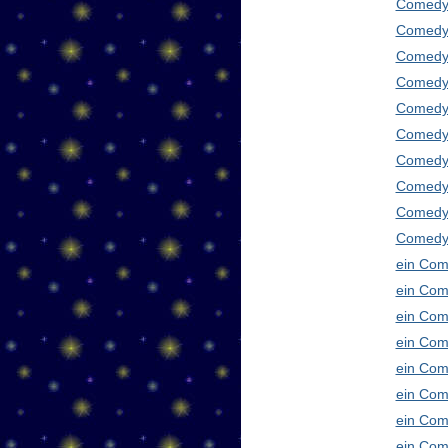
Comedy 
Comedy 
Comedy 
Comedy 
Comedy 
Comedy 
Comedy 
Comedy 
Comedy
Comedy 
ein Com
ein Com
ein Com
ein Com
ein Com
ein Com
ein Com
ein Com