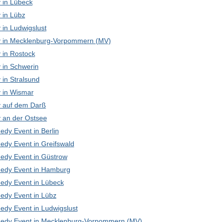
in Lübeck
in Lübz
in Ludwigslust
in Mecklenburg-Vorpommern (MV)
in Rostock
in Schwerin
in Stralsund
in Wismar
 auf dem Darß
an der Ostsee
edy Event in Berlin
edy Event in Greifswald
edy Event in Güstrow
edy Event in Hamburg
edy Event in Lübeck
edy Event in Lübz
edy Event in Ludwigslust
edy Event in Mecklenburg-Vorpommern (MV)