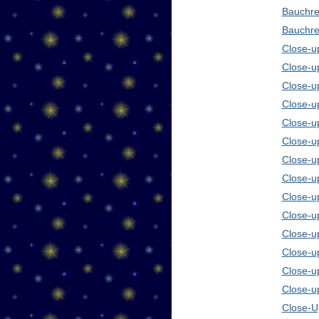
Bauchre
Bauchre
Close-up
Close-u
Close-u
Close-u
Close-u
Close-u
Close-u
Close-u
Close-u
Close-u
Close-u
Close-u
Close-u
Close-u
Close-Up