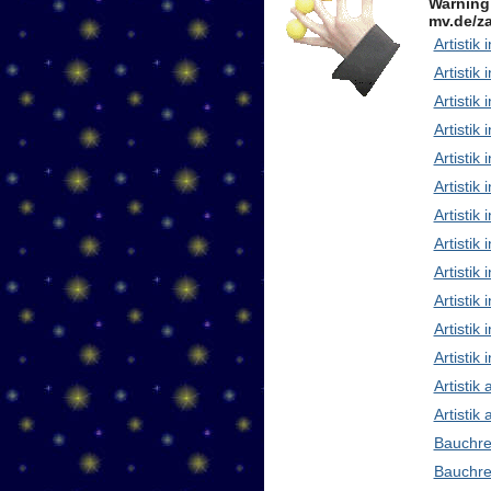
Warning
mv.de/za
Artistik 
Artistik 
Artistik
Artistik
Artistik
Artistik 
Artistik
Artisti
Artistik
Artistik
Artistik 
Artistik
Artistik
Artistik
Bauchre
Bauchre