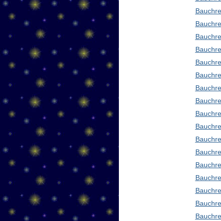
Bauchre
Bauchre
Bauchre
Bauchre
Bauchre
Bauchre
Bauchre
Bauchre
Bauchre
Bauchre
Bauchre
Bauchre
Bauchre
Bauchre
Bauchre
Bauchre
Bauchre