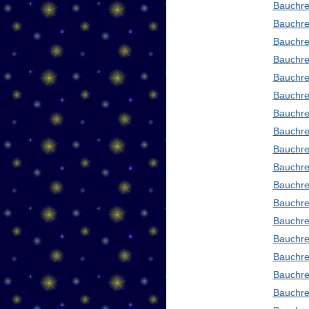
Bauchre
Bauchre
Bauchre
Bauchre
Bauchre
Bauchre
Bauchre
Bauchre
Bauchre
Bauchre
Bauchre
Bauchre
Bauchred
Bauchre
Bauchre
Bauchre
Bauchre