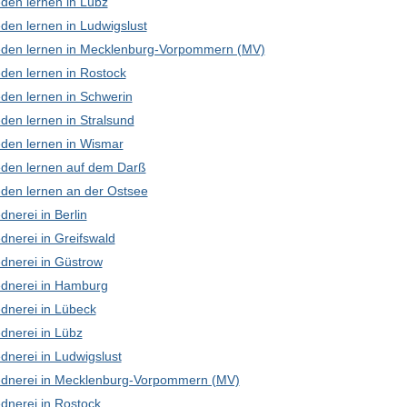
den lernen in Lübz
den lernen in Ludwigslust
den lernen in Mecklenburg-Vorpommern (MV)
den lernen in Rostock
den lernen in Schwerin
den lernen in Stralsund
den lernen in Wismar
den lernen auf dem Darß
den lernen an der Ostsee
nerei in Berlin
dnerei in Greifswald
dnerei in Güstrow
dnerei in Hamburg
dnerei in Lübeck
dnerei in Lübz
dnerei in Ludwigslust
dnerei in Mecklenburg-Vorpommern (MV)
dnerei in Rostock