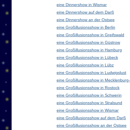
eine Dinnershow in Wismar
eine Dinnershow auf dem Darß
eine Dinnershow an der Ostsee
eine Großillusionsshow in Berlin
eine Großillusionsshow in Greifswald
eine Großillusionsshow in Güstrow
eine Großillusionsshow in Hamburg
eine Großillusionsshow in Lübeck
eine Großillusionsshow in Lübz
eine Großillusionsshow in Ludwigslust
eine Großillusionsshow in Mecklenbur
eine Großillusionsshow in Rostock
eine Großillusionsshow in Schwerin
eine Großillusionsshow in Stralsund
eine Großillusionsshow in Wismar
eine Großillusionsshow auf dem Darß
eine Großillusionsshow an der Ostsee