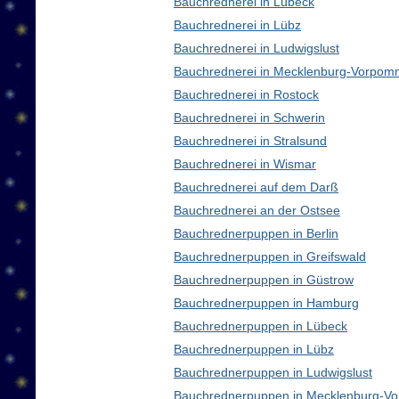
Bauchrednerei in Lübeck
Bauchrednerei in Lübz
Bauchrednerei in Ludwigslust
Bauchrednerei in Mecklenburg-Vorpom
Bauchrednerei in Rostock
Bauchrednerei in Schwerin
Bauchrednerei in Stralsund
Bauchrednerei in Wismar
Bauchrednerei auf dem Darß
Bauchrednerei an der Ostsee
Bauchrednerpuppen in Berlin
Bauchrednerpuppen in Greifswald
Bauchrednerpuppen in Güstrow
Bauchrednerpuppen in Hamburg
Bauchrednerpuppen in Lübeck
Bauchrednerpuppen in Lübz
Bauchrednerpuppen in Ludwigslust
Bauchrednerpuppen in Mecklenburg-V