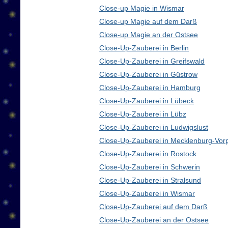
Close-up Magie in Wismar
Close-up Magie auf dem Darß
Close-up Magie an der Ostsee
Close-Up-Zauberei in Berlin
Close-Up-Zauberei in Greifswald
Close-Up-Zauberei in Güstrow
Close-Up-Zauberei in Hamburg
Close-Up-Zauberei in Lübeck
Close-Up-Zauberei in Lübz
Close-Up-Zauberei in Ludwigslust
Close-Up-Zauberei in Mecklenburg-Vo
Close-Up-Zauberei in Rostock
Close-Up-Zauberei in Schwerin
Close-Up-Zauberei in Stralsund
Close-Up-Zauberei in Wismar
Close-Up-Zauberei auf dem Darß
Close-Up-Zauberei an der Ostsee