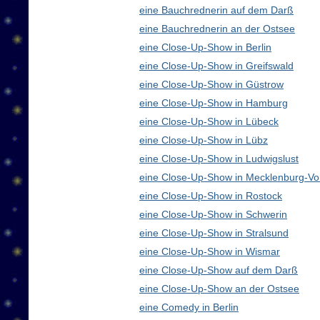
eine Bauchrednerin auf dem Darß
eine Bauchrednerin an der Ostsee
eine Close-Up-Show in Berlin
eine Close-Up-Show in Greifswald
eine Close-Up-Show in Güstrow
eine Close-Up-Show in Hamburg
eine Close-Up-Show in Lübeck
eine Close-Up-Show in Lübz
eine Close-Up-Show in Ludwigslust
eine Close-Up-Show in Mecklenburg-V
eine Close-Up-Show in Rostock
eine Close-Up-Show in Schwerin
eine Close-Up-Show in Stralsund
eine Close-Up-Show in Wismar
eine Close-Up-Show auf dem Darß
eine Close-Up-Show an der Ostsee
eine Comedy in Berlin