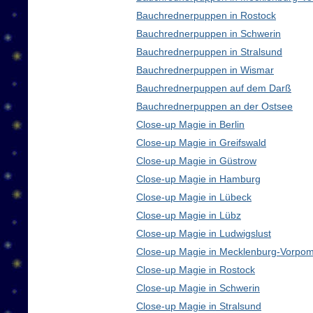
Bauchrednerpuppen in Rostock
Bauchrednerpuppen in Schwerin
Bauchrednerpuppen in Stralsund
Bauchrednerpuppen in Wismar
Bauchrednerpuppen auf dem Darß
Bauchrednerpuppen an der Ostsee
Close-up Magie in Berlin
Close-up Magie in Greifswald
Close-up Magie in Güstrow
Close-up Magie in Hamburg
Close-up Magie in Lübeck
Close-up Magie in Lübz
Close-up Magie in Ludwigslust
Close-up Magie in Mecklenburg-Vorpo
Close-up Magie in Rostock
Close-up Magie in Schwerin
Close-up Magie in Stralsund