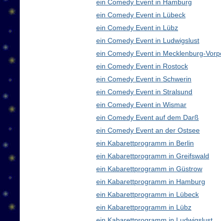
ein Comedy Event in Hamburg
ein Comedy Event in Lübeck
ein Comedy Event in Lübz
ein Comedy Event in Ludwigslust
ein Comedy Event in Mecklenburg-Vor
ein Comedy Event in Rostock
ein Comedy Event in Schwerin
ein Comedy Event in Stralsund
ein Comedy Event in Wismar
ein Comedy Event auf dem Darß
ein Comedy Event an der Ostsee
ein Kabarettprogramm in Berlin
ein Kabarettprogramm in Greifswald
ein Kabarettprogramm in Güstrow
ein Kabarettprogramm in Hamburg
ein Kabarettprogramm in Lübeck
ein Kabarettprogramm in Lübz
ein Kabarettprogramm in Ludwigslust