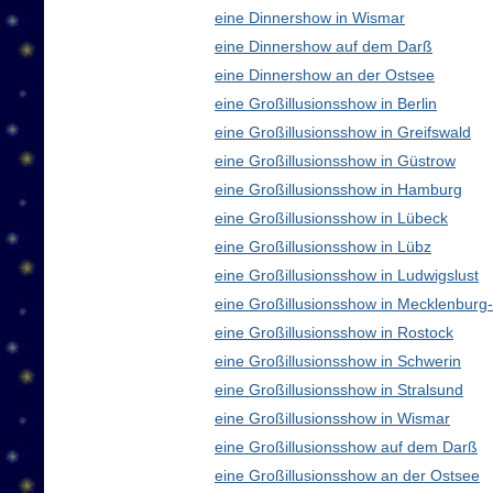
eine Dinnershow in Wismar
eine Dinnershow auf dem Darß
eine Dinnershow an der Ostsee
eine Großillusionsshow in Berlin
eine Großillusionsshow in Greifswald
eine Großillusionsshow in Güstrow
eine Großillusionsshow in Hamburg
eine Großillusionsshow in Lübeck
eine Großillusionsshow in Lübz
eine Großillusionsshow in Ludwigslust
eine Großillusionsshow in Mecklenbur
eine Großillusionsshow in Rostock
eine Großillusionsshow in Schwerin
eine Großillusionsshow in Stralsund
eine Großillusionsshow in Wismar
eine Großillusionsshow auf dem Darß
eine Großillusionsshow an der Ostsee