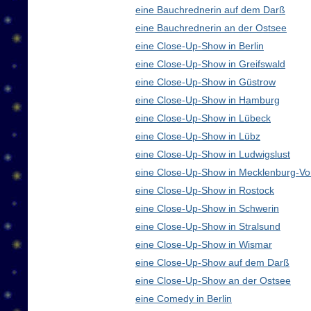
eine Bauchrednerin auf dem Darß
eine Bauchrednerin an der Ostsee
eine Close-Up-Show in Berlin
eine Close-Up-Show in Greifswald
eine Close-Up-Show in Güstrow
eine Close-Up-Show in Hamburg
eine Close-Up-Show in Lübeck
eine Close-Up-Show in Lübz
eine Close-Up-Show in Ludwigslust
eine Close-Up-Show in Mecklenburg-V
eine Close-Up-Show in Rostock
eine Close-Up-Show in Schwerin
eine Close-Up-Show in Stralsund
eine Close-Up-Show in Wismar
eine Close-Up-Show auf dem Darß
eine Close-Up-Show an der Ostsee
eine Comedy in Berlin