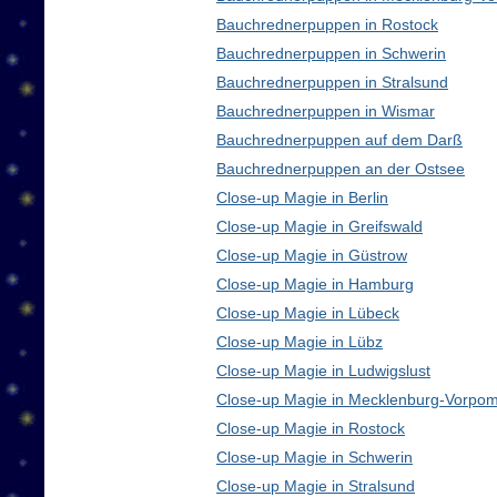
Bauchrednerpuppen in Rostock
Bauchrednerpuppen in Schwerin
Bauchrednerpuppen in Stralsund
Bauchrednerpuppen in Wismar
Bauchrednerpuppen auf dem Darß
Bauchrednerpuppen an der Ostsee
Close-up Magie in Berlin
Close-up Magie in Greifswald
Close-up Magie in Güstrow
Close-up Magie in Hamburg
Close-up Magie in Lübeck
Close-up Magie in Lübz
Close-up Magie in Ludwigslust
Close-up Magie in Mecklenburg-Vorpo
Close-up Magie in Rostock
Close-up Magie in Schwerin
Close-up Magie in Stralsund