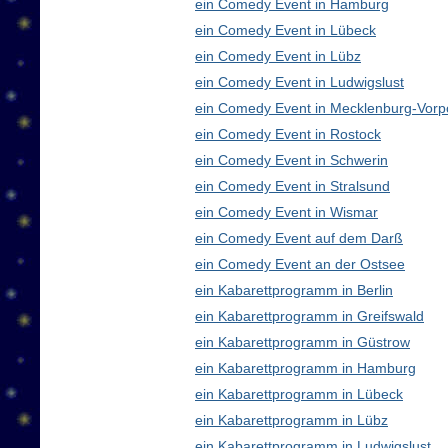
ein Comedy Event in Hamburg
ein Comedy Event in Lübeck
ein Comedy Event in Lübz
ein Comedy Event in Ludwigslust
ein Comedy Event in Mecklenburg-Vor
ein Comedy Event in Rostock
ein Comedy Event in Schwerin
ein Comedy Event in Stralsund
ein Comedy Event in Wismar
ein Comedy Event auf dem Darß
ein Comedy Event an der Ostsee
ein Kabarettprogramm in Berlin
ein Kabarettprogramm in Greifswald
ein Kabarettprogramm in Güstrow
ein Kabarettprogramm in Hamburg
ein Kabarettprogramm in Lübeck
ein Kabarettprogramm in Lübz
ein Kabarettprogramm in Ludwigslust