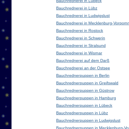
Bauchrednerei in Lübeck
Bauchrednerei in Lübz
Bauchrednerei in Ludwigslust
Bauchrednerei in Mecklenburg-Vorpom
Bauchrednerei in Rostock
Bauchrednerei in Schwerin
Bauchrednerei in Stralsund
Bauchrednerei in Wismar
Bauchrednerei auf dem Darß
Bauchrednerei an der Ostsee
Bauchrednerpuppen in Berlin
Bauchrednerpuppen in Greifswald
Bauchrednerpuppen in Güstrow
Bauchrednerpuppen in Hamburg
Bauchrednerpuppen in Lübeck
Bauchrednerpuppen in Lübz
Bauchrednerpuppen in Ludwigslust
Bauchrednerpuppen in Mecklenburg-V