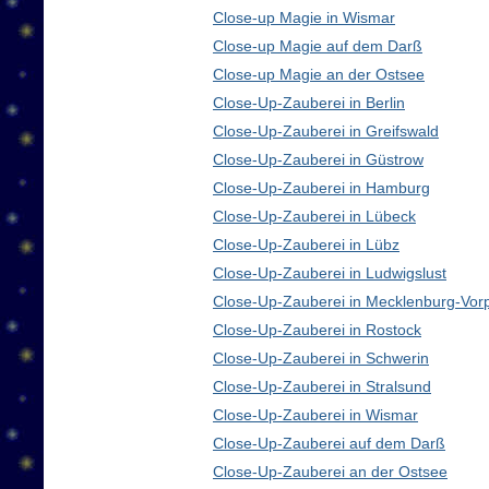
Close-up Magie in Wismar
Close-up Magie auf dem Darß
Close-up Magie an der Ostsee
Close-Up-Zauberei in Berlin
Close-Up-Zauberei in Greifswald
Close-Up-Zauberei in Güstrow
Close-Up-Zauberei in Hamburg
Close-Up-Zauberei in Lübeck
Close-Up-Zauberei in Lübz
Close-Up-Zauberei in Ludwigslust
Close-Up-Zauberei in Mecklenburg-Vo
Close-Up-Zauberei in Rostock
Close-Up-Zauberei in Schwerin
Close-Up-Zauberei in Stralsund
Close-Up-Zauberei in Wismar
Close-Up-Zauberei auf dem Darß
Close-Up-Zauberei an der Ostsee