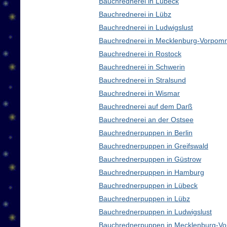
Bauchrednerei in Lübeck
Bauchrednerei in Lübz
Bauchrednerei in Ludwigslust
Bauchrednerei in Mecklenburg-Vorpom
Bauchrednerei in Rostock
Bauchrednerei in Schwerin
Bauchrednerei in Stralsund
Bauchrednerei in Wismar
Bauchrednerei auf dem Darß
Bauchrednerei an der Ostsee
Bauchrednerpuppen in Berlin
Bauchrednerpuppen in Greifswald
Bauchrednerpuppen in Güstrow
Bauchrednerpuppen in Hamburg
Bauchrednerpuppen in Lübeck
Bauchrednerpuppen in Lübz
Bauchrednerpuppen in Ludwigslust
Bauchrednerpuppen in Mecklenburg-V