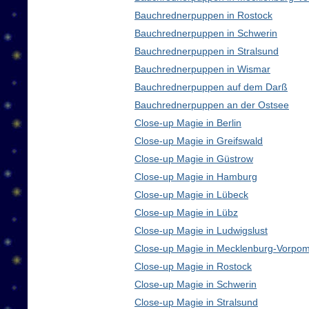
Bauchrednerpuppen in Rostock
Bauchrednerpuppen in Schwerin
Bauchrednerpuppen in Stralsund
Bauchrednerpuppen in Wismar
Bauchrednerpuppen auf dem Darß
Bauchrednerpuppen an der Ostsee
Close-up Magie in Berlin
Close-up Magie in Greifswald
Close-up Magie in Güstrow
Close-up Magie in Hamburg
Close-up Magie in Lübeck
Close-up Magie in Lübz
Close-up Magie in Ludwigslust
Close-up Magie in Mecklenburg-Vorpo
Close-up Magie in Rostock
Close-up Magie in Schwerin
Close-up Magie in Stralsund