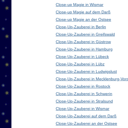
Close-up Magie in Wismar
Close-up Magie auf dem Darß
Close-up Magie an der Ostsee
Close-Up-Zauberei in Berlin
Close-Up-Zauberei in Greifswald
Close-Up-Zauberei in Güstrow
Close-Up-Zauberei in Hamburg
Close-Up-Zauberei in Lübeck
Close-Up-Zauberei in Lübz
Close-Up-Zauberei in Ludwigslust
Close-Up-Zauberei in Mecklenburg-Vo
Close-Up-Zauberei in Rostock
Close-Up-Zauberei in Schwerin
Close-Up-Zauberei in Stralsund
Close-Up-Zauberei in Wismar
Close-Up-Zauberei auf dem Darß
Close-Up-Zauberei an der Ostsee