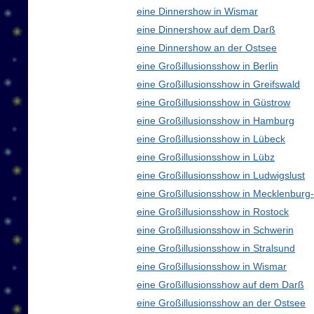
eine Dinnershow in Wismar
eine Dinnershow auf dem Darß
eine Dinnershow an der Ostsee
eine Großillusionsshow in Berlin
eine Großillusionsshow in Greifswald
eine Großillusionsshow in Güstrow
eine Großillusionsshow in Hamburg
eine Großillusionsshow in Lübeck
eine Großillusionsshow in Lübz
eine Großillusionsshow in Ludwigslust
eine Großillusionsshow in Mecklenbur
eine Großillusionsshow in Rostock
eine Großillusionsshow in Schwerin
eine Großillusionsshow in Stralsund
eine Großillusionsshow in Wismar
eine Großillusionsshow auf dem Darß
eine Großillusionsshow an der Ostsee