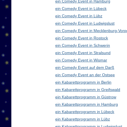
ein Comedy Event in Hamburg
ein Comedy Event in Lübeck
ein Comedy Event in Lübz
ein Comedy Event in Ludwigslust
ein Comedy Event in Mecklenburg-Vor
ein Comedy Event in Rostock
ein Comedy Event in Schwerin
ein Comedy Event in Stralsund
ein Comedy Event in Wismar
ein Comedy Event auf dem Darß
ein Comedy Event an der Ostsee
ein Kabarettprogramm in Berlin
ein Kabarettprogramm in Greifswald
ein Kabarettprogramm in Güstrow
ein Kabarettprogramm in Hamburg
ein Kabarettprogramm in Lübeck
ein Kabarettprogramm in Lübz
ein Kabarettprogramm in Ludwigslust