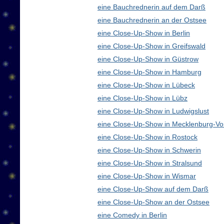
eine Bauchrednerin auf dem Darß
eine Bauchrednerin an der Ostsee
eine Close-Up-Show in Berlin
eine Close-Up-Show in Greifswald
eine Close-Up-Show in Güstrow
eine Close-Up-Show in Hamburg
eine Close-Up-Show in Lübeck
eine Close-Up-Show in Lübz
eine Close-Up-Show in Ludwigslust
eine Close-Up-Show in Mecklenburg-V
eine Close-Up-Show in Rostock
eine Close-Up-Show in Schwerin
eine Close-Up-Show in Stralsund
eine Close-Up-Show in Wismar
eine Close-Up-Show auf dem Darß
eine Close-Up-Show an der Ostsee
eine Comedy in Berlin