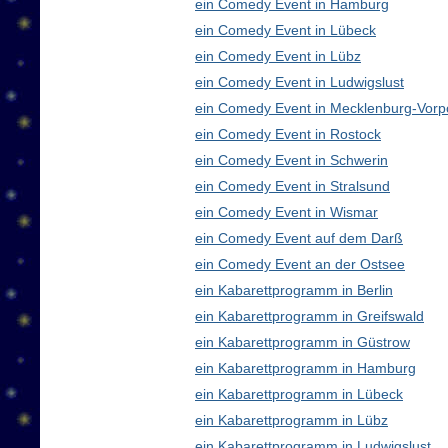
ein Comedy Event in Hamburg
ein Comedy Event in Lübeck
ein Comedy Event in Lübz
ein Comedy Event in Ludwigslust
ein Comedy Event in Mecklenburg-Vor
ein Comedy Event in Rostock
ein Comedy Event in Schwerin
ein Comedy Event in Stralsund
ein Comedy Event in Wismar
ein Comedy Event auf dem Darß
ein Comedy Event an der Ostsee
ein Kabarettprogramm in Berlin
ein Kabarettprogramm in Greifswald
ein Kabarettprogramm in Güstrow
ein Kabarettprogramm in Hamburg
ein Kabarettprogramm in Lübeck
ein Kabarettprogramm in Lübz
ein Kabarettprogramm in Ludwigslust