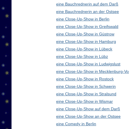
eine Bauchrednerin auf dem Darß
eine Bauchrednerin an der Ostsee
eine Close-Up-Show in Berlin
eine Close-Up-Show in Greifswald
eine Close-Up-Show in Güstrow
eine Close-Up-Show in Hamburg
eine Close-Up-Show in Lübeck
eine Close-Up-Show in Lübz
eine Close-Up-Show in Ludwigslust
eine Close-Up-Show in Mecklenburg-V
eine Close-Up-Show in Rostock
eine Close-Up-Show in Schwerin
eine Close-Up-Show in Stralsund
eine Close-Up-Show in Wismar
eine Close-Up-Show auf dem Darß
eine Close-Up-Show an der Ostsee
eine Comedy in Berlin