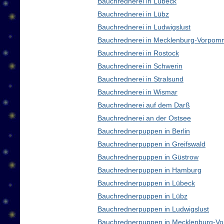
Bauchrednerei in Lübeck
Bauchrednerei in Lübz
Bauchrednerei in Ludwigslust
Bauchrednerei in Mecklenburg-Vorpom
Bauchrednerei in Rostock
Bauchrednerei in Schwerin
Bauchrednerei in Stralsund
Bauchrednerei in Wismar
Bauchrednerei auf dem Darß
Bauchrednerei an der Ostsee
Bauchrednerpuppen in Berlin
Bauchrednerpuppen in Greifswald
Bauchrednerpuppen in Güstrow
Bauchrednerpuppen in Hamburg
Bauchrednerpuppen in Lübeck
Bauchrednerpuppen in Lübz
Bauchrednerpuppen in Ludwigslust
Bauchrednerpuppen in Mecklenburg-V