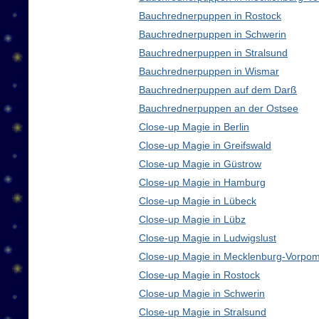
Bauchrednerpuppen in Rostock
Bauchrednerpuppen in Schwerin
Bauchrednerpuppen in Stralsund
Bauchrednerpuppen in Wismar
Bauchrednerpuppen auf dem Darß
Bauchrednerpuppen an der Ostsee
Close-up Magie in Berlin
Close-up Magie in Greifswald
Close-up Magie in Güstrow
Close-up Magie in Hamburg
Close-up Magie in Lübeck
Close-up Magie in Lübz
Close-up Magie in Ludwigslust
Close-up Magie in Mecklenburg-Vorpo
Close-up Magie in Rostock
Close-up Magie in Schwerin
Close-up Magie in Stralsund