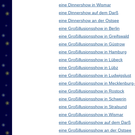
eine Dinnershow in Wismar
eine Dinnershow auf dem Darß
eine Dinnershow an der Ostsee
eine Großillusionsshow in Berlin
eine Großillusionsshow in Greifswald
eine Großillusionsshow in Güstrow
eine Großillusionsshow in Hamburg
eine Großillusionsshow in Lübeck
eine Großillusionsshow in Lübz
eine Großillusionsshow in Ludwigslust
eine Großillusionsshow in Mecklenbur
eine Großillusionsshow in Rostock
eine Großillusionsshow in Schwerin
eine Großillusionsshow in Stralsund
eine Großillusionsshow in Wismar
eine Großillusionsshow auf dem Darß
eine Großillusionsshow an der Ostsee