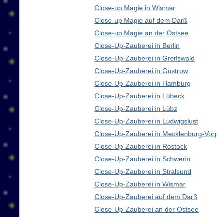
Close-up Magie in Wismar
Close-up Magie auf dem Darß
Close-up Magie an der Ostsee
Close-Up-Zauberei in Berlin
Close-Up-Zauberei in Greifswald
Close-Up-Zauberei in Güstrow
Close-Up-Zauberei in Hamburg
Close-Up-Zauberei in Lübeck
Close-Up-Zauberei in Lübz
Close-Up-Zauberei in Ludwigslust
Close-Up-Zauberei in Mecklenburg-Vo
Close-Up-Zauberei in Rostock
Close-Up-Zauberei in Schwerin
Close-Up-Zauberei in Stralsund
Close-Up-Zauberei in Wismar
Close-Up-Zauberei auf dem Darß
Close-Up-Zauberei an der Ostsee