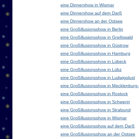
eine Dinnershow in Wismar
eine Dinnershow auf dem Darß
eine Dinnershow an der Ostsee
eine Großillusionsshow in Berlin
eine Großillusionsshow in Greifswald
eine Großillusionsshow in Güstrow
eine Großillusionsshow in Hamburg
eine Großillusionsshow in Lübeck
eine Großillusionsshow in Lübz
eine Großillusionsshow in Ludwigslust
eine Großillusionsshow in Mecklenbur
eine Großillusionsshow in Rostock
eine Großillusionsshow in Schwerin
eine Großillusionsshow in Stralsund
eine Großillusionsshow in Wismar
eine Großillusionsshow auf dem Darß
eine Großillusionsshow an der Ostsee