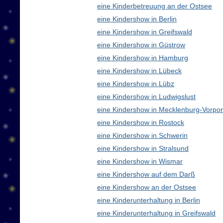
eine Kinderbetreuung an der Ostsee
eine Kindershow in Berlin
eine Kindershow in Greifswald
eine Kindershow in Güstrow
eine Kindershow in Hamburg
eine Kindershow in Lübeck
eine Kindershow in Lübz
eine Kindershow in Ludwigslust
eine Kindershow in Mecklenburg-Vorp
eine Kindershow in Rostock
eine Kindershow in Schwerin
eine Kindershow in Stralsund
eine Kindershow in Wismar
eine Kindershow auf dem Darß
eine Kindershow an der Ostsee
eine Kinderunterhaltung in Berlin
eine Kinderunterhaltung in Greifswald