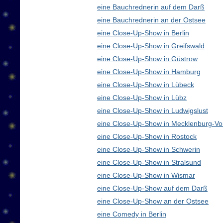
eine Bauchrednerin auf dem Darß
eine Bauchrednerin an der Ostsee
eine Close-Up-Show in Berlin
eine Close-Up-Show in Greifswald
eine Close-Up-Show in Güstrow
eine Close-Up-Show in Hamburg
eine Close-Up-Show in Lübeck
eine Close-Up-Show in Lübz
eine Close-Up-Show in Ludwigslust
eine Close-Up-Show in Mecklenburg-V
eine Close-Up-Show in Rostock
eine Close-Up-Show in Schwerin
eine Close-Up-Show in Stralsund
eine Close-Up-Show in Wismar
eine Close-Up-Show auf dem Darß
eine Close-Up-Show an der Ostsee
eine Comedy in Berlin