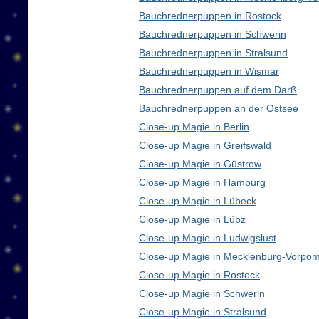
Bauchrednerpuppen in Rostock
Bauchrednerpuppen in Schwerin
Bauchrednerpuppen in Stralsund
Bauchrednerpuppen in Wismar
Bauchrednerpuppen auf dem Darß
Bauchrednerpuppen an der Ostsee
Close-up Magie in Berlin
Close-up Magie in Greifswald
Close-up Magie in Güstrow
Close-up Magie in Hamburg
Close-up Magie in Lübeck
Close-up Magie in Lübz
Close-up Magie in Ludwigslust
Close-up Magie in Mecklenburg-Vorpo
Close-up Magie in Rostock
Close-up Magie in Schwerin
Close-up Magie in Stralsund