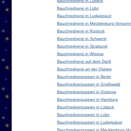
Bauchrednerei in Lübeck
Bauchrednerei in Lübz
Bauchrednerei in Ludwigslust
Bauchrednerei in Mecklenburg-Vorpom
Bauchrednerei in Rostock
Bauchrednerei in Schwerin
Bauchrednerei in Stralsund
Bauchrednerei in Wismar
Bauchrednerei auf dem Darß
Bauchrednerei an der Ostsee
Bauchrednerpuppen in Berlin
Bauchrednerpuppen in Greifswald
Bauchrednerpuppen in Güstrow
Bauchrednerpuppen in Hamburg
Bauchrednerpuppen in Lübeck
Bauchrednerpuppen in Lübz
Bauchrednerpuppen in Ludwigslust
Bauchrednerpuppen in Mecklenburg-V