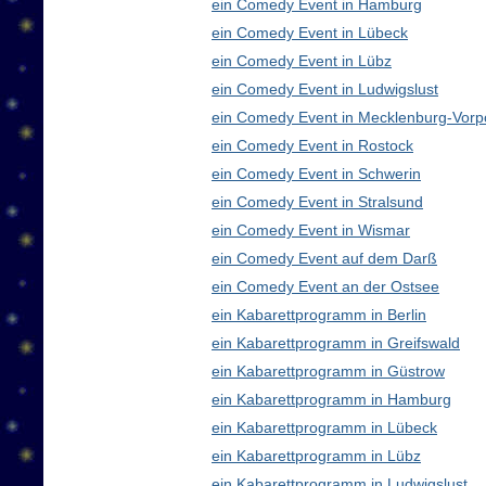
ein Comedy Event in Hamburg
ein Comedy Event in Lübeck
ein Comedy Event in Lübz
ein Comedy Event in Ludwigslust
ein Comedy Event in Mecklenburg-Vor
ein Comedy Event in Rostock
ein Comedy Event in Schwerin
ein Comedy Event in Stralsund
ein Comedy Event in Wismar
ein Comedy Event auf dem Darß
ein Comedy Event an der Ostsee
ein Kabarettprogramm in Berlin
ein Kabarettprogramm in Greifswald
ein Kabarettprogramm in Güstrow
ein Kabarettprogramm in Hamburg
ein Kabarettprogramm in Lübeck
ein Kabarettprogramm in Lübz
ein Kabarettprogramm in Ludwigslust