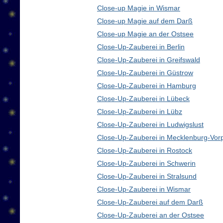
Close-up Magie in Wismar
Close-up Magie auf dem Darß
Close-up Magie an der Ostsee
Close-Up-Zauberei in Berlin
Close-Up-Zauberei in Greifswald
Close-Up-Zauberei in Güstrow
Close-Up-Zauberei in Hamburg
Close-Up-Zauberei in Lübeck
Close-Up-Zauberei in Lübz
Close-Up-Zauberei in Ludwigslust
Close-Up-Zauberei in Mecklenburg-Vo
Close-Up-Zauberei in Rostock
Close-Up-Zauberei in Schwerin
Close-Up-Zauberei in Stralsund
Close-Up-Zauberei in Wismar
Close-Up-Zauberei auf dem Darß
Close-Up-Zauberei an der Ostsee