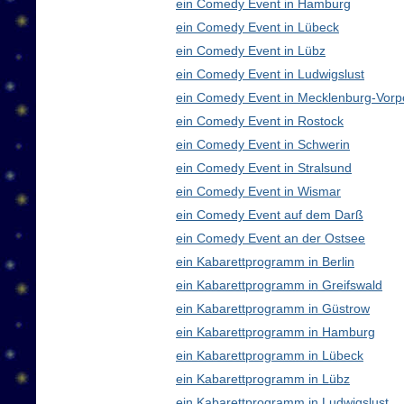
ein Comedy Event in Hamburg
ein Comedy Event in Lübeck
ein Comedy Event in Lübz
ein Comedy Event in Ludwigslust
ein Comedy Event in Mecklenburg-Vor
ein Comedy Event in Rostock
ein Comedy Event in Schwerin
ein Comedy Event in Stralsund
ein Comedy Event in Wismar
ein Comedy Event auf dem Darß
ein Comedy Event an der Ostsee
ein Kabarettprogramm in Berlin
ein Kabarettprogramm in Greifswald
ein Kabarettprogramm in Güstrow
ein Kabarettprogramm in Hamburg
ein Kabarettprogramm in Lübeck
ein Kabarettprogramm in Lübz
ein Kabarettprogramm in Ludwigslust