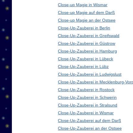
Close-up Magie in Wismar
Close-up Magie auf dem Darß
Close-up Magie an der Ostsee
Close-Up-Zauberei in Berlin
Close-Up-Zauberei in Greifswald
Close-Up-Zauberei in Güstrow
Close-Up-Zauberei in Hamburg
Close-Up-Zauberei in Lübeck
Close-Up-Zauberei in Lübz
Close-Up-Zauberei in Ludwigslust
Close-Up-Zauberei in Mecklenburg-Vo
Close-Up-Zauberei in Rostock
Close-Up-Zauberei in Schwerin
Close-Up-Zauberei in Stralsund
Close-Up-Zauberei in Wismar
Close-Up-Zauberei auf dem Darß
Close-Up-Zauberei an der Ostsee