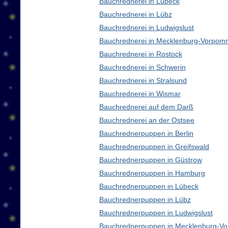
Bauchrednerei in Lübeck
Bauchrednerei in Lübz
Bauchrednerei in Ludwigslust
Bauchrednerei in Mecklenburg-Vorpom
Bauchrednerei in Rostock
Bauchrednerei in Schwerin
Bauchrednerei in Stralsund
Bauchrednerei in Wismar
Bauchrednerei auf dem Darß
Bauchrednerei an der Ostsee
Bauchrednerpuppen in Berlin
Bauchrednerpuppen in Greifswald
Bauchrednerpuppen in Güstrow
Bauchrednerpuppen in Hamburg
Bauchrednerpuppen in Lübeck
Bauchrednerpuppen in Lübz
Bauchrednerpuppen in Ludwigslust
Bauchrednerpuppen in Mecklenburg-V