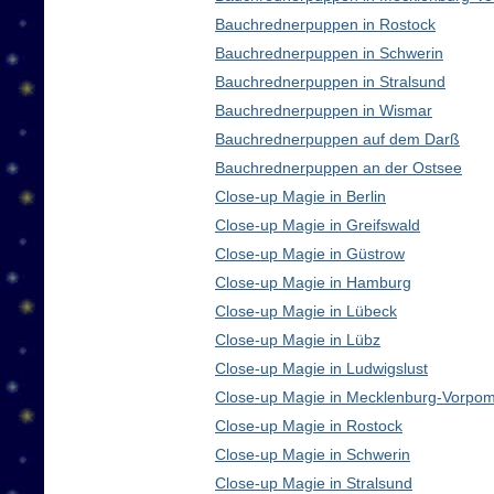
Bauchrednerpuppen in Rostock
Bauchrednerpuppen in Schwerin
Bauchrednerpuppen in Stralsund
Bauchrednerpuppen in Wismar
Bauchrednerpuppen auf dem Darß
Bauchrednerpuppen an der Ostsee
Close-up Magie in Berlin
Close-up Magie in Greifswald
Close-up Magie in Güstrow
Close-up Magie in Hamburg
Close-up Magie in Lübeck
Close-up Magie in Lübz
Close-up Magie in Ludwigslust
Close-up Magie in Mecklenburg-Vorpo
Close-up Magie in Rostock
Close-up Magie in Schwerin
Close-up Magie in Stralsund