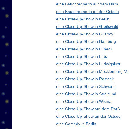
eine Bauchrednerin auf dem Darß
eine Bauchrednerin an der Ostsee
eine Close-Up-Show in Berlin
eine Close-Up-Show in Greifswald
eine Close-Up-Show in Güstrow
eine Close-Up-Show in Hamburg
eine Close-Up-Show in Lübeck
eine Close-Up-Show in Lübz
eine Close-Up-Show in Ludwigslust
eine Close-Up-Show in Mecklenburg-V
eine Close-Up-Show in Rostock
eine Close-Up-Show in Schwerin
eine Close-Up-Show in Stralsund
eine Close-Up-Show in Wismar
eine Close-Up-Show auf dem Darß
eine Close-Up-Show an der Ostsee
eine Comedy in Berlin