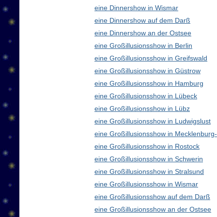
eine Dinnershow in Wismar
eine Dinnershow auf dem Darß
eine Dinnershow an der Ostsee
eine Großillusionsshow in Berlin
eine Großillusionsshow in Greifswald
eine Großillusionsshow in Güstrow
eine Großillusionsshow in Hamburg
eine Großillusionsshow in Lübeck
eine Großillusionsshow in Lübz
eine Großillusionsshow in Ludwigslust
eine Großillusionsshow in Mecklenbur
eine Großillusionsshow in Rostock
eine Großillusionsshow in Schwerin
eine Großillusionsshow in Stralsund
eine Großillusionsshow in Wismar
eine Großillusionsshow auf dem Darß
eine Großillusionsshow an der Ostsee