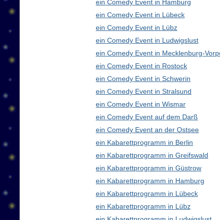
ein Comedy Event in Hamburg
ein Comedy Event in Lübeck
ein Comedy Event in Lübz
ein Comedy Event in Ludwigslust
ein Comedy Event in Mecklenburg-Vor
ein Comedy Event in Rostock
ein Comedy Event in Schwerin
ein Comedy Event in Stralsund
ein Comedy Event in Wismar
ein Comedy Event auf dem Darß
ein Comedy Event an der Ostsee
ein Kabarettprogramm in Berlin
ein Kabarettprogramm in Greifswald
ein Kabarettprogramm in Güstrow
ein Kabarettprogramm in Hamburg
ein Kabarettprogramm in Lübeck
ein Kabarettprogramm in Lübz
ein Kabarettprogramm in Ludwigslust