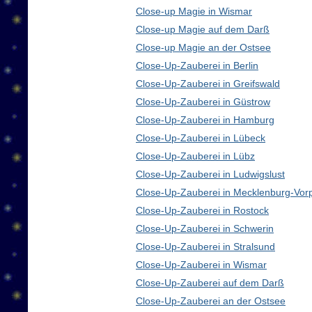
Close-up Magie in Wismar
Close-up Magie auf dem Darß
Close-up Magie an der Ostsee
Close-Up-Zauberei in Berlin
Close-Up-Zauberei in Greifswald
Close-Up-Zauberei in Güstrow
Close-Up-Zauberei in Hamburg
Close-Up-Zauberei in Lübeck
Close-Up-Zauberei in Lübz
Close-Up-Zauberei in Ludwigslust
Close-Up-Zauberei in Mecklenburg-Vo
Close-Up-Zauberei in Rostock
Close-Up-Zauberei in Schwerin
Close-Up-Zauberei in Stralsund
Close-Up-Zauberei in Wismar
Close-Up-Zauberei auf dem Darß
Close-Up-Zauberei an der Ostsee