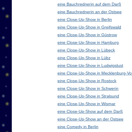
eine Bauchrednerin auf dem Darß
eine Bauchrednerin an der Ostsee
eine Close-Up-Show in Berlin
eine Close-Up-Show in Greifswald
eine Close-Up-Show in Güstrow
eine Close-Up-Show in Hamburg
eine Close-Up-Show in Lübeck
eine Close-Up-Show in Lübz
eine Close-Up-Show in Ludwigslust
eine Close-Up-Show in Mecklenburg-V
eine Close-Up-Show in Rostock
eine Close-Up-Show in Schwerin
eine Close-Up-Show in Stralsund
eine Close-Up-Show in Wismar
eine Close-Up-Show auf dem Darß
eine Close-Up-Show an der Ostsee
eine Comedy in Berlin