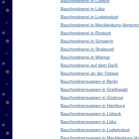
Bauchrednerei in Lübeck
Bauchrednerei in Lübz
Bauchrednerei in Ludwigslust
Bauchrednerei in Mecklenburg-Vorpom
Bauchrednerei in Rostock
Bauchrednerei in Schwerin
Bauchrednerei in Stralsund
Bauchrednerei in Wismar
Bauchrednerei auf dem Darß
Bauchrednerei an der Ostsee
Bauchrednerpuppen in Berlin
Bauchrednerpuppen in Greifswald
Bauchrednerpuppen in Güstrow
Bauchrednerpuppen in Hamburg
Bauchrednerpuppen in Lübeck
Bauchrednerpuppen in Lübz
Bauchrednerpuppen in Ludwigslust
Bauchrednerpuppen in Mecklenburg-V