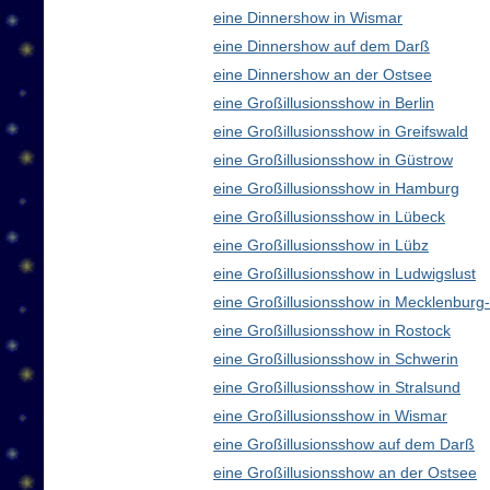
eine Dinnershow in Wismar
eine Dinnershow auf dem Darß
eine Dinnershow an der Ostsee
eine Großillusionsshow in Berlin
eine Großillusionsshow in Greifswald
eine Großillusionsshow in Güstrow
eine Großillusionsshow in Hamburg
eine Großillusionsshow in Lübeck
eine Großillusionsshow in Lübz
eine Großillusionsshow in Ludwigslust
eine Großillusionsshow in Mecklenbur
eine Großillusionsshow in Rostock
eine Großillusionsshow in Schwerin
eine Großillusionsshow in Stralsund
eine Großillusionsshow in Wismar
eine Großillusionsshow auf dem Darß
eine Großillusionsshow an der Ostsee