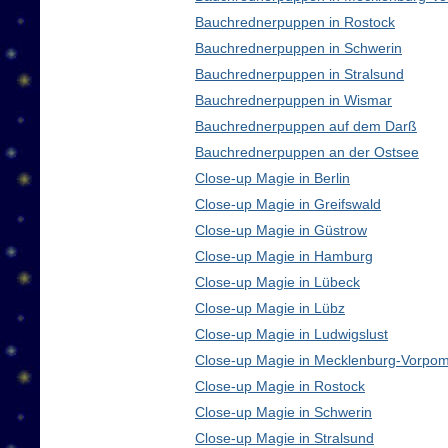
Bauchrednerpuppen in Rostock
Bauchrednerpuppen in Schwerin
Bauchrednerpuppen in Stralsund
Bauchrednerpuppen in Wismar
Bauchrednerpuppen auf dem Darß
Bauchrednerpuppen an der Ostsee
Close-up Magie in Berlin
Close-up Magie in Greifswald
Close-up Magie in Güstrow
Close-up Magie in Hamburg
Close-up Magie in Lübeck
Close-up Magie in Lübz
Close-up Magie in Ludwigslust
Close-up Magie in Mecklenburg-Vorpo
Close-up Magie in Rostock
Close-up Magie in Schwerin
Close-up Magie in Stralsund